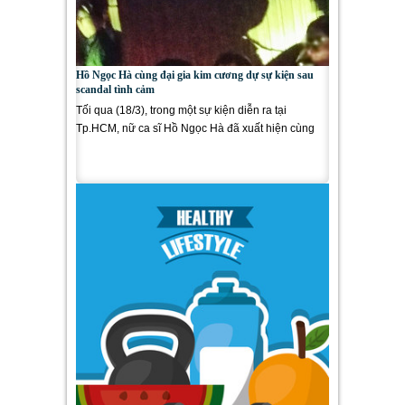
Hồ Ngọc Hà cùng đại gia kim cương dự sự kiện sau
scandal tình cảm
Tối qua (18/3), trong một sự kiện diễn ra tại
Tp.HCM, nữ ca sĩ Hồ Ngọc Hà đã xuất hiện cùng
đại gia kim cương Chu...