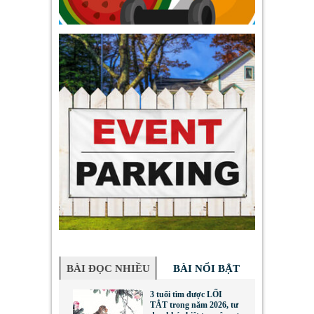
BÀI ĐỌC NHIỀU
BÀI NỔI BẬT
3 tuổi tìm được LỐI
TẮT trong năm 2026, tư