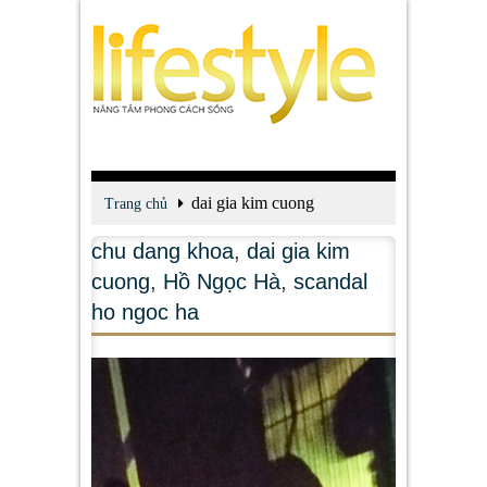
dai gia kim cuong
Trang chủ
chu dang khoa
,
dai gia kim
cuong
,
Hồ Ngọc Hà
,
scandal
ho ngoc ha