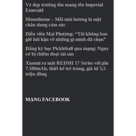
Vẻ đẹp trường tồn mang tên Imperial
Emerald
Monotheme – Mỗi mùi hương là một
chân dung cảm xúc
Diễn viên Mai Phượng: “Tôi không bao
giờ hối hận về những gì mình đã chọn”
Đăng ký học Pickleball qua mạng: Nguy
cơ bị chiếm đoạt tài sản
Xiaomi ra mắt REDMI 17 Series với pin
7.500mAh, thiết kế trẻ trung, giá từ 5,5
triệu đồng
MẠNG FACEBOOK