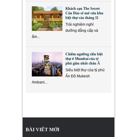
Khách sạn The Secret
Côn Đảo sẽ mở cửa khu
biệt thự vào tháng 11
Trải nghiệm nghỉ
dưỡng đẳng cấp và
ẩm...
Chiêm ngưỡng siêu biệt
thự ở Mumbai của tỷ
phú giàu nhất châu Á
Siêu biệt thự của tỷ phú
Ấn Độ Mukesh
Ambani...
BÀI VIẾT MỚI