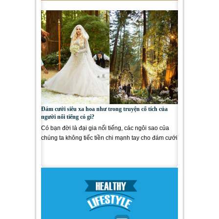
Đám cưới siêu xa hoa như trong truyện cổ tích của
người nổi tiếng có gì?
Có bạn đời là đại gia nổi tiếng, các ngôi sao của
chúng ta không tiếc tiền chi mạnh tay cho đám cưới
siêu xa hoa...