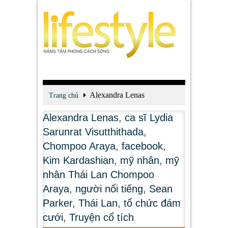
Alexandra Lenas
Trang chủ
Alexandra Lenas
,
ca sĩ Lydia
Sarunrat Visutthithada
,
Chompoo Araya
,
facebook
,
Kim Kardashian
,
mỹ nhân
,
mỹ
nhân Thái Lan Chompoo
Araya
,
người nổi tiếng
,
Sean
Parker
,
Thái Lan
,
tổ chức đám
cưới
,
Truyện cổ tích