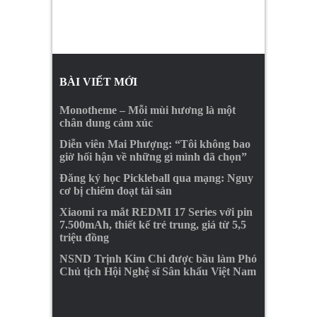
BÀI VIẾT MỚI
Monotheme – Mỗi mùi hương là một
chân dung cảm xúc
Diễn viên Mai Phượng: “Tôi không bao
giờ hối hận về những gì mình đã chọn”
Đăng ký học Pickleball qua mạng: Nguy
cơ bị chiếm đoạt tài sản
Xiaomi ra mắt REDMI 17 Series với pin
7.500mAh, thiết kế trẻ trung, giá từ 5,5
triệu đồng
NSND Trịnh Kim Chi được bầu làm Phó
Chủ tịch Hội Nghệ sĩ Sân khấu Việt Nam