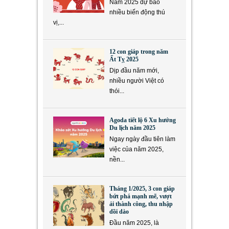
Năm 2025 dự báo
nhiều biến động thú
vị,...
12 con giáp trong năm
Ất Tỵ 2025
Dịp đầu năm mới,
nhiều người Việt có
thói...
Agoda tiết lộ 6 Xu hướng
Du lịch năm 2025
Ngay ngày đầu tiên làm
việc của năm 2025,
nền...
Tháng 1/2025, 3 con giáp
bứt phá mạnh mẽ, vượt
ải thành công, thu nhập
dồi dào
Đầu năm 2025, là