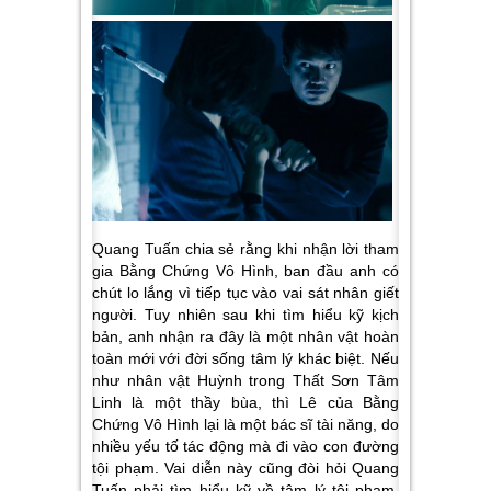
Quang Tuấn chia sẻ rằng khi nhận lời tham
gia Bằng Chứng Vô Hình, ban đầu anh có
chút lo lắng vì tiếp tục vào vai sát nhân giết
người. Tuy nhiên sau khi tìm hiểu kỹ kịch
bản, anh nhận ra đây là một nhân vật hoàn
toàn mới với đời sống tâm lý khác biệt. Nếu
như nhân vật Huỳnh trong Thất Sơn Tâm
Linh là một thầy bùa, thì Lê của Bằng
Chứng Vô Hình lại là một bác sĩ tài năng, do
nhiều yếu tố tác động mà đi vào con đường
tội phạm. Vai diễn này cũng đòi hỏi Quang
Tuấn phải tìm hiểu kỹ về tâm lý tội phạm,