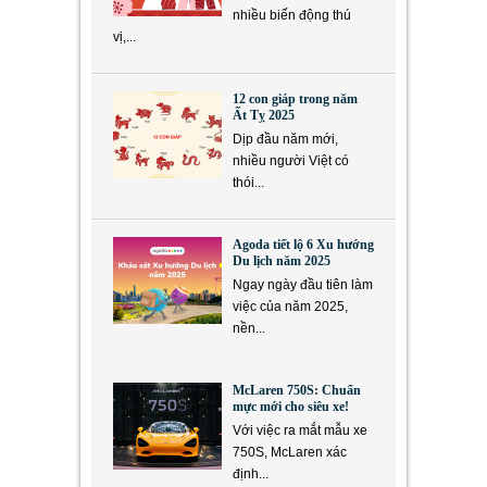
nhiều biến động thú
vị,...
12 con giáp trong năm
Ất Tỵ 2025
Dịp đầu năm mới,
nhiều người Việt có
thói...
Agoda tiết lộ 6 Xu hướng
Du lịch năm 2025
Ngay ngày đầu tiên làm
việc của năm 2025,
nền...
McLaren 750S: Chuẩn
mực mới cho siêu xe!
Với việc ra mắt mẫu xe
750S, McLaren xác
định...