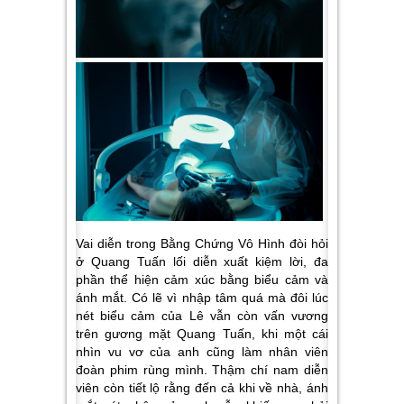
Vai diễn trong Bằng Chứng Vô Hình đòi hỏi
ở Quang Tuấn lối diễn xuất kiệm lời, đa
phần thể hiện cảm xúc bằng biểu cảm và
ánh mắt. Có lẽ vì nhập tâm quá mà đôi lúc
nét biểu cảm của Lê vẫn còn vấn vương
trên gương mặt Quang Tuấn, khi một cái
nhìn vu vơ của anh cũng làm nhân viên
đoàn phim rùng mình. Thậm chí nam diễn
viên còn tiết lộ rằng đến cả khi về nhà, ánh