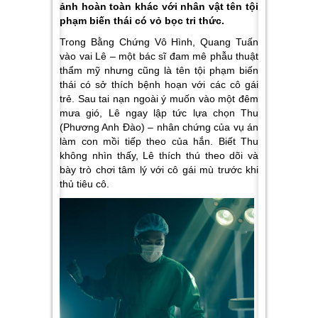
ảnh hoàn toàn khác với nhân vật tên tội
phạm biến thái có vỏ bọc tri thức.
Trong Bằng Chứng Vô Hình, Quang Tuấn
vào vai Lê – một bác sĩ đam mê phẫu thuật
thẩm mỹ nhưng cũng là tên tội phạm biến
thái có sở thích bệnh hoạn với các cô gái
trẻ. Sau tai nạn ngoài ý muốn vào một đêm
mưa gió, Lê ngay lập tức lựa chọn Thu
(Phương Anh Đào) – nhân chứng của vụ án
làm con mồi tiếp theo của hắn. Biết Thu
không nhìn thấy, Lê thích thú theo dõi và
bày trò chơi tâm lý với cô gái mù trước khi
thủ tiêu cô.