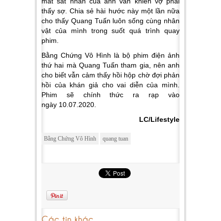
mắt sát nhân của anh vẫn khiến vợ phải
thấy sợ. Chia sẻ hài hước này một lần nữa
cho thấy Quang Tuấn luôn sống cùng nhân
vật của mình trong suốt quá trình quay
phim.
Bằng Chứng Vô Hình là bộ phim điện ảnh
thứ hai mà Quang Tuấn tham gia, nên anh
cho biết vẫn cảm thấy hồi hộp chờ đợi phản
hồi của khán giả cho vai diễn của mình.
Phim sẽ chính thức ra rạp vào
ngày 10.07.2020.
LC/Lifestyle
Bằng Chứng Vô Hình
quang tuan
Các tin khác