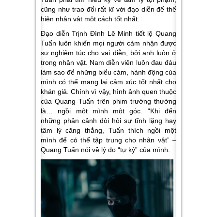
cũng như trao đổi rất kĩ với đạo diễn để thể
hiện nhân vật một cách tốt nhất.
Đạo diễn Trịnh Đình Lê Minh tiết lộ Quang
Tuấn luôn khiến mọi người cảm nhận được
sự nghiêm túc cho vai diễn, bởi anh luôn ở
trong nhân vật. Nam diễn viên luôn đau đáu
làm sao để những biểu cảm, hành động của
mình có thể mang lại cảm xúc tốt nhất cho
khán giả. Chính vì vậy, hình ảnh quen thuộc
của Quang Tuấn trên phim trường thường
là… ngồi một mình một góc. “Khi đến
những phân cảnh đòi hỏi sự tĩnh lặng hay
tâm lý căng thẳng, Tuấn thích ngồi một
mình để có thể tập trung cho nhân vật” –
Quang Tuấn nói về lý do “tự kỷ” của mình.