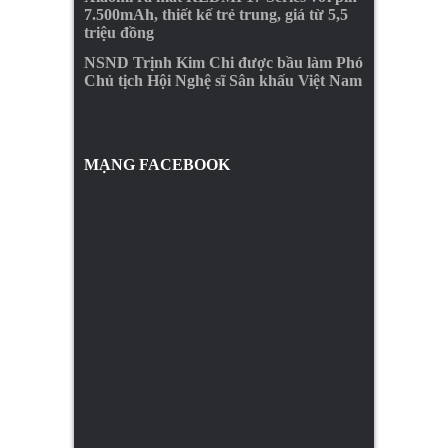
7.500mAh, thiết kế trẻ trung, giá từ 5,5
triệu đồng
NSND Trịnh Kim Chi được bầu làm Phó
Chủ tịch Hội Nghệ sĩ Sân khấu Việt Nam
MẠNG FACEBOOK