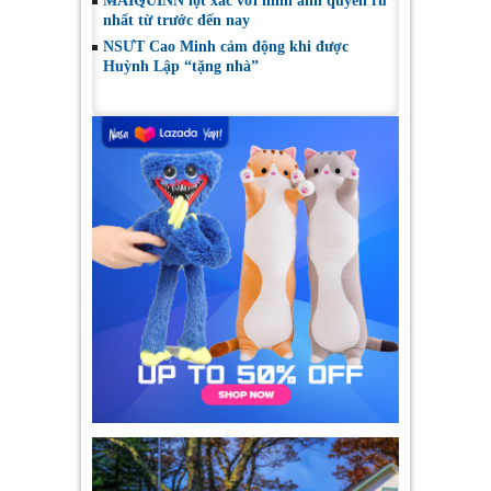
MAIQUINN lột xác với hình ảnh quyến rũ
nhất từ trước đến nay
NSƯT Cao Minh cảm động khi được
Huỳnh Lập “tặng nhà”