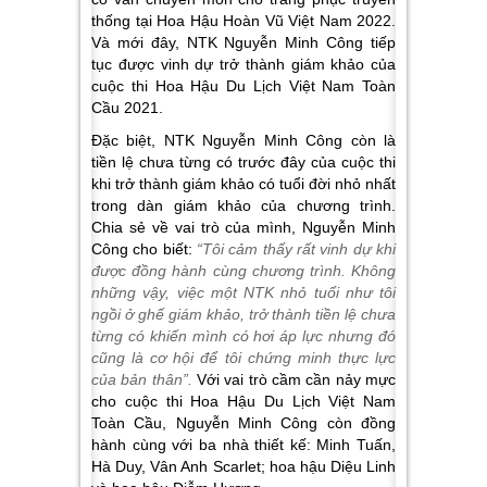
thống tại Hoa Hậu Hoàn Vũ Việt Nam 2022.
Và mới đây, NTK Nguyễn Minh Công tiếp
tục được vinh dự trở thành giám khảo của
cuộc thi Hoa Hậu Du Lịch Việt Nam Toàn
Cầu 2021.
Đặc biệt, NTK Nguyễn Minh Công còn là
tiền lệ chưa từng có trước đây của cuộc thi
khi trở thành giám khảo có tuổi đời nhỏ nhất
trong dàn giám khảo của chương trình.
Chia sẻ về vai trò của mình, Nguyễn Minh
Công cho biết:
“Tôi cảm thấy rất vinh dự khi
được đồng hành cùng chương trình
. K
hông
những vậy
,
việc một NTK nhỏ tuổi như tôi
ngồi ở ghế giám khảo, trở thành tiền lệ chưa
từng có khiến mình có hơi áp lực nhưng đó
cũng là cơ hội để tôi chứng minh thực lực
của bản thân”.
Với vai trò cầm cần nảy mực
cho cuộc thi Hoa Hậu Du Lịch Việt Nam
Toàn Cầu, Nguyễn Minh Công còn đồng
hành cùng với ba nhà thiết kế: Minh Tuấn,
Hà Duy, Vân Anh Scarlet; hoa hậu Diệu Linh