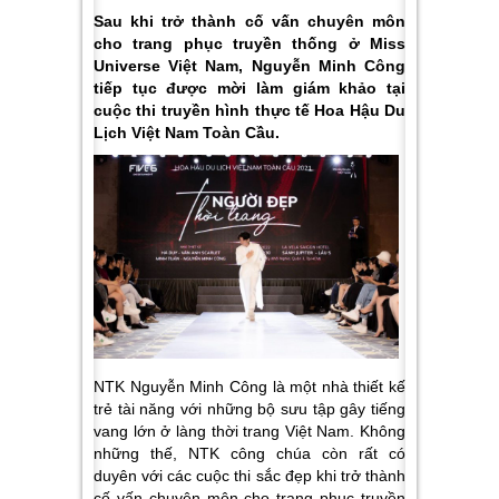
Sau khi trở thành cố vấn chuyên môn
cho trang phục truyền thống ở Miss
Universe Việt Nam, Nguyễn Minh Công
tiếp tục được mời làm giám khảo tại
cuộc thi truyền hình thực tế Hoa Hậu Du
Lịch Việt Nam Toàn Cầu.
NTK Nguyễn Minh Công là một nhà thiết kế
trẻ tài năng với những bộ sưu tập gây tiếng
vang lớn ở làng thời trang Việt Nam. Không
những thế, NTK công chúa còn rất có
duyên với các cuộc thi sắc đẹp khi trở thành
cố vấn chuyên môn cho trang phục truyền