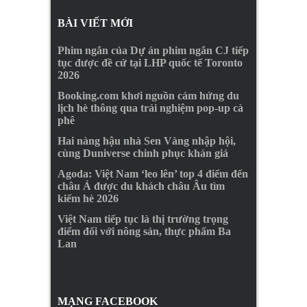
BÀI VIẾT MỚI
Phim ngắn của Dự án phim ngắn CJ tiếp
tục được đề cử tại LHP quốc tế Toronto
2026
Booking.com khơi nguồn cảm hứng du
lịch hè thông qua trải nghiệm pop-up cà
phê
Hai nàng hậu nhà Sen Vàng nhập hội,
cùng Duniverse chinh phục khán giả
Agoda: Việt Nam ‘leo lên’ top 4 điểm đến
châu Á được du khách châu Âu tìm
kiếm hè 2026
Việt Nam tiếp tục là thị trường trọng
điểm đối với nông sản, thực phẩm Ba
Lan
MẠNG FACEBOOK