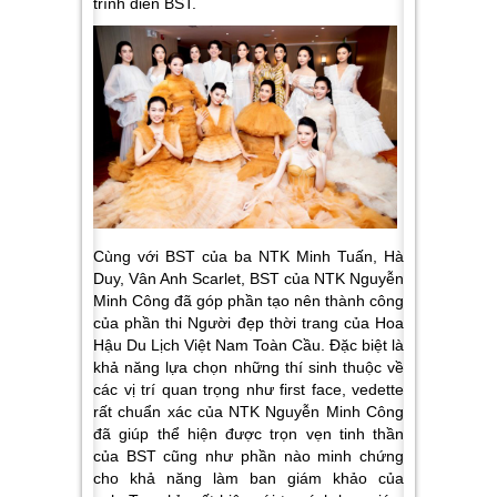
trình diễn BST.
Cùng với BST của ba NTK Minh Tuấn, Hà
Duy, Vân Anh Scarlet, BST của NTK Nguyễn
Minh Công đã góp phần tạo nên thành công
của phần thi Người đẹp thời trang của Hoa
Hậu Du Lịch Việt Nam Toàn Cầu. Đặc biệt là
khả năng lựa chọn những thí sinh thuộc về
các vị trí quan trọng như first face, vedette
rất chuẩn xác của NTK Nguyễn Minh Công
đã giúp thể hiện được trọn vẹn tinh thần
của BST cũng như phần nào minh chứng
cho khả năng làm ban giám khảo của