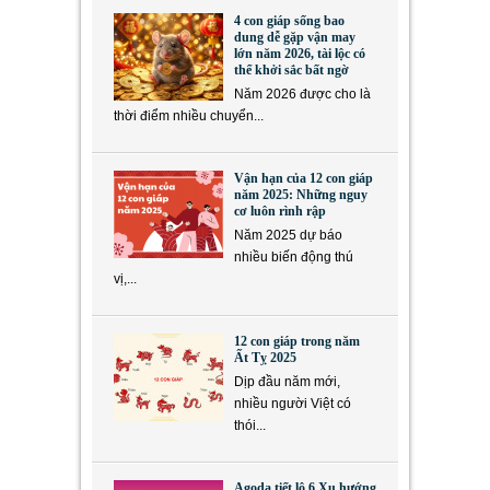
4 con giáp sống bao
dung dễ gặp vận may
lớn năm 2026, tài lộc có
thể khởi sắc bất ngờ
Năm 2026 được cho là
thời điểm nhiều chuyển...
Vận hạn của 12 con giáp
năm 2025: Những nguy
cơ luôn rình rập
Năm 2025 dự báo
nhiều biến động thú
vị,...
12 con giáp trong năm
Ất Tỵ 2025
Dịp đầu năm mới,
nhiều người Việt có
thói...
Agoda tiết lộ 6 Xu hướng