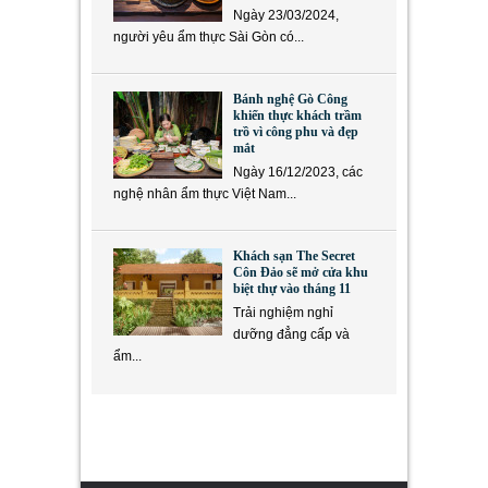
Ngày 23/03/2024,
người yêu ẩm thực Sài Gòn có...
Bánh nghệ Gò Công
khiến thực khách trầm
trồ vì công phu và đẹp
mắt
Ngày 16/12/2023, các
nghệ nhân ẩm thực Việt Nam...
Khách sạn The Secret
Côn Đảo sẽ mở cửa khu
biệt thự vào tháng 11
Trải nghiệm nghỉ
dưỡng đẳng cấp và
ẩm...