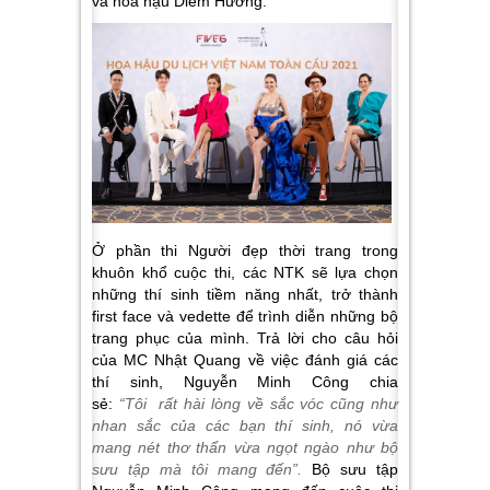
và hoa hậu Diễm Hương.
Ở phần thi Người đẹp thời trang trong
khuôn khổ cuộc thi, các NTK sẽ lựa chọn
những thí sinh tiềm năng nhất, trở thành
first face và vedette để trình diễn những bộ
trang phục của mình. Trả lời cho câu hỏi
của MC Nhật Quang về việc đánh giá các
thí sinh, Nguyễn Minh Công chia
sẻ:
“Tôi
rất hài lòng về sắc vóc cũng như
nhan sắc của các bạn thí sinh, nó vừa
mang nét thơ thẩn vừa ngọt ngào như bộ
sưu tập mà tôi mang đến”.
Bộ sưu tập