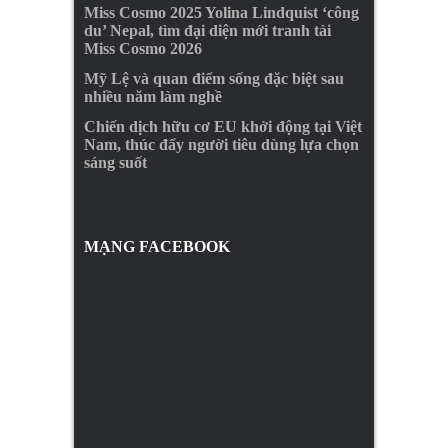
Miss Cosmo 2025 Yolina Lindquist ‘công
du’ Nepal, tìm đại diện mới tranh tài
Miss Cosmo 2026
Mỹ Lệ và quan điểm sống đặc biệt sau
nhiều năm làm nghề
Chiến dịch hữu cơ EU khởi động tại Việt
Nam, thúc đẩy người tiêu dùng lựa chọn
sáng suốt
MẠNG FACEBOOK