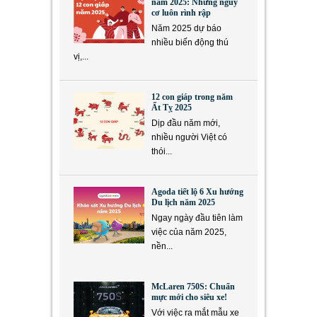
năm 2025: Những nguy
cơ luôn rình rập
Năm 2025 dự báo
nhiều biến động thú
vị,...
12 con giáp trong năm
Ất Tỵ 2025
Dịp đầu năm mới,
nhiều người Việt có
thói...
Agoda tiết lộ 6 Xu hướng
Du lịch năm 2025
Ngay ngày đầu tiên làm
việc của năm 2025,
nền...
McLaren 750S: Chuẩn
mực mới cho siêu xe!
Với việc ra mắt mẫu xe