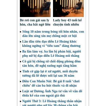
rồi”
Bỏ rơi con gái sau ly
Lady boy 43 tuổi kể
hôn, cha bất ngờ liên
chuyện tình nhiều
lạc lại chỉ vì… kiện
biến cố, thừa nhận
Sống 10 năm trong bóng tối hôn nhân, con
tụng cấp dưỡng
từng mất niềm tin
dâu lên sóng xin mẹ chồng một cơ hội
vào tình yêu
Lần đầu tiên đạo diễn Lê Hoàng khóc
không ngừng vì “tiểu tam” đáng thương
Ba lần làm vợ, ba lần bị phản bội, người
phụ nữ bị đạo diễn Lê Hoàng nói thẳng
Cô gái bị chồng từ chối động phòng đêm
tân hôn, đề nghị xuống ngủ tầng hầm
Tình cờ gặp lại ở xứ người, mối duyên
tưởng đã lỡ được nối lại sau 36 năm
Điều Con Muốn Nói: Bé gái 8 tuổi ‘chơi
chiêu’ để cản ba hút thuốc và đi nhậu
Luật sư Dương Ánh Nga tư vấn về vấn đề
thừa kế của con ngoài giá thú
Người Thứ 3: Lê Hoàng thẳng thắn nhận
xét người phụ nữ lấy 30 chồng vẫn bất