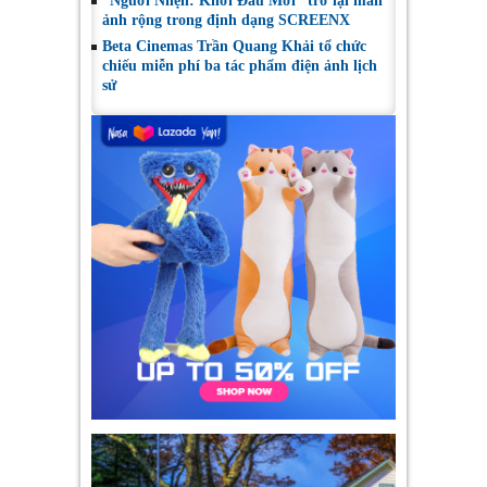
“Người Nhện: Khởi Đầu Mới” trở lại màn
ảnh rộng trong định dạng SCREENX
Beta Cinemas Trần Quang Khải tổ chức
chiếu miễn phí ba tác phẩm điện ảnh lịch
sử