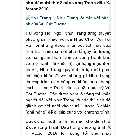
cho đêm thi thứ 2 của vòng Tranh đấu X-
factor 2016
Tại vòng Hội Ngộ, Như Trang từng thuyết
phục giám khảo với ca khúc Chơi Vơi Tôi
Ru Tôi nhưng được nhận xét tiết mục quá
tròn trịa, chưa có đột phá để gây ấn tượng
với ban giám khảo. Đến với vòng Tranh Đấu
với sự tranh tài khốc liệt tại hạng mục đơn
ca nữ, Như Trang quyết định tạo bứt phá,
thể hiện khác đi với những gì Như Trang
thường trình diễn bằng ca khúc theo phong
cách Ultimate Rock của ca sỹ, nhạc sỹ Vũ
Cát Tường. Đây được xem là vòng thi khắc
nghiệt đối với Như Trang và các thí sinh để
giành cơ hội ngồi vào vị trí 1 trong 6 chiếc
“ghế nóng” để đi tiếp cùng với chương trình
Được chọn là thí sinh mở màn cho đêm thứ
2 của vòng Tranh Đấu trong chương trình X
– Factor 2016 lên sóng tối chủ nhật