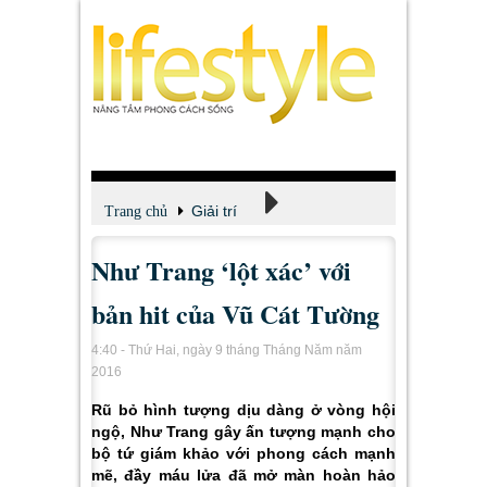
Giải trí
Trang chủ
Như Trang ‘lột xác’ với
Xem - Nghe - Đọc
bản hit của Vũ Cát Tường
4:40 - Thứ Hai, ngày 9 tháng Tháng Năm năm
2016
Rũ bỏ hình tượng dịu dàng ở vòng hội
ngộ, Như Trang gây ấn tượng mạnh cho
bộ tứ giám khảo với phong cách mạnh
mẽ, đầy máu lửa đã mở màn hoàn hảo