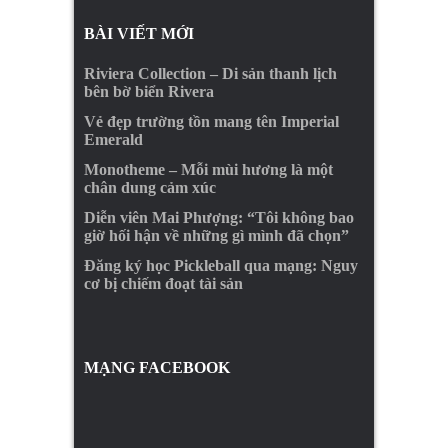
BÀI VIẾT MỚI
Riviera Collection – Di sản thanh lịch
bên bờ biển Rivera
Vẻ đẹp trường tồn mang tên Imperial
Emerald
Monotheme – Mỗi mùi hương là một
chân dung cảm xúc
Diễn viên Mai Phượng: “Tôi không bao
giờ hối hận về những gì mình đã chọn”
Đăng ký học Pickleball qua mạng: Nguy
cơ bị chiếm đoạt tài sản
MẠNG FACEBOOK