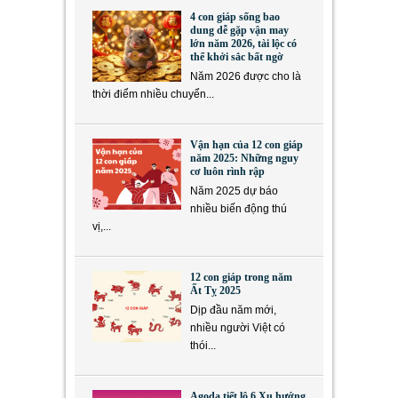
4 con giáp sống bao
dung dễ gặp vận may
lớn năm 2026, tài lộc có
thể khởi sắc bất ngờ
Năm 2026 được cho là
thời điểm nhiều chuyển...
Vận hạn của 12 con giáp
năm 2025: Những nguy
cơ luôn rình rập
Năm 2025 dự báo
nhiều biến động thú
vị,...
12 con giáp trong năm
Ất Tỵ 2025
Dịp đầu năm mới,
nhiều người Việt có
thói...
Agoda tiết lộ 6 Xu hướng