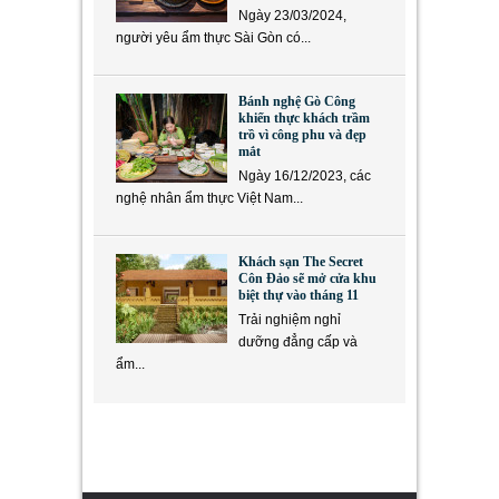
Ngày 23/03/2024,
người yêu ẩm thực Sài Gòn có...
Bánh nghệ Gò Công
khiến thực khách trầm
trồ vì công phu và đẹp
mắt
Ngày 16/12/2023, các
nghệ nhân ẩm thực Việt Nam...
Khách sạn The Secret
Côn Đảo sẽ mở cửa khu
biệt thự vào tháng 11
Trải nghiệm nghỉ
dưỡng đẳng cấp và
ẩm...