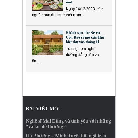
mắt
Ngày 16/12/2023, các
nghệ nhân ẩm thực Việt Nam...
Khách sạn The Secret
Côn Đảo sẽ mở cửa khu
biệt thự vào tháng 11
Trải nghiệm nghỉ
dưỡng đẳng cấp và
ẩm...
BÀI VIẾT MỚI
Nghệ sĩ Mai Dũng và tình yêu với những
“vai ác dễ thương”
Hà Phương – Minh Tuyết hội ngộ trên