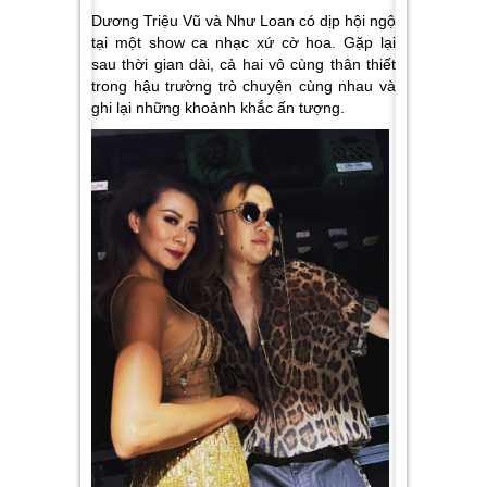
Dương Triệu Vũ và Như Loan có dịp hội ngộ
tại một show ca nhạc xứ cờ hoa. Gặp lại
sau thời gian dài, cả hai vô cùng thân thiết
trong hậu trường trò chuyện cùng nhau và
ghi lại những khoảnh khắc ấn tượng.