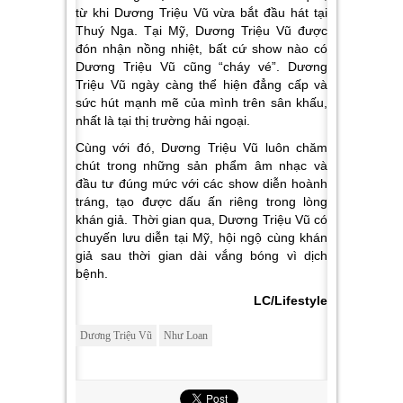
từ khi Dương Triệu Vũ vừa bắt đầu hát tại
Thuý Nga. Tại Mỹ, Dương Triệu Vũ được
đón nhận nồng nhiệt, bất cứ show nào có
Dương Triệu Vũ cũng “cháy vé”. Dương
Triệu Vũ ngày càng thể hiện đẳng cấp và
sức hút mạnh mẽ của mình trên sân khấu,
nhất là tại thị trường hải ngoại.
Cùng với đó, Dương Triệu Vũ luôn chăm
chút trong những sản phẩm âm nhạc và
đầu tư đúng mức với các show diễn hoành
tráng, tạo được dấu ấn riêng trong lòng
khán giả. Thời gian qua, Dương Triệu Vũ có
chuyến lưu diễn tại Mỹ, hội ngộ cùng khán
giả sau thời gian dài vắng bóng vì dịch
bệnh.
LC/Lifestyle
Dương Triệu Vũ
Như Loan