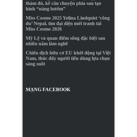
thảm đỏ, kể câu chuyện phía sau tạo
hình “nàng bướm”
Miss Cosmo 2025 Yolina Lindquist ‘công
du’ Nepal, tìm đại diện mới tranh tài
Miss Cosmo 2026
Mỹ Lệ và quan điểm sống đặc biệt sau
nhiều năm làm nghề
Chiến dịch hữu cơ EU khởi động tại Việt
Nam, thúc đẩy người tiêu dùng lựa chọn
sáng suốt
MẠNG FACEBOOK