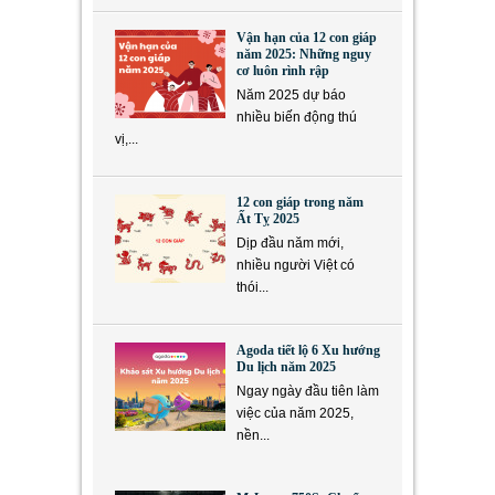
Vận hạn của 12 con giáp
năm 2025: Những nguy
cơ luôn rình rập
Năm 2025 dự báo
nhiều biến động thú
vị,...
12 con giáp trong năm
Ất Tỵ 2025
Dịp đầu năm mới,
nhiều người Việt có
thói...
Agoda tiết lộ 6 Xu hướng
Du lịch năm 2025
Ngay ngày đầu tiên làm
việc của năm 2025,
nền...