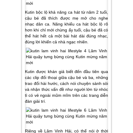
Kutin bộc lộ khả năng ca hát từ năm 2 tuổi,
cậu bé đã thích được mẹ mở cho nghe
nhạc dân ca. Năng khiếu ca hát bộc lộ rõ
hơn khi chỉ mới chừng ấy tuổi, cậu bé đã có
thể hát hết cả một bài hát dài đúng nhạc,
đúng lời khiến cả nhà ngạc nhiên.
Kutin được khán giả biết đến đầu tiên qua
các clip đối thoại giữa cậu bé và ba, những
trao đổi hài hước, cách nói chuyện sành sỏi
và nhận thức vấn đề như người lớn từ nhóc
tì có vẻ ngoài mũm mĩm trên các trang diễn
đàn giải trí.
Riêng về Lâm Vinh Hải, có thể nói ở thời