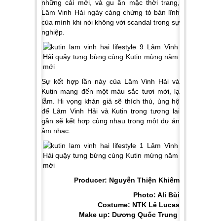
những cái mới, và gu ăn mặc thời trang,
Lâm Vinh Hải ngày càng chứng tỏ bản lĩnh
của mình khi nói không với scandal trong sự
nghiệp.
Sự kết hợp lần này của Lâm Vinh Hải và
Kutin mang đến một màu sắc tươi mới, lạ
lẫm. Hi vọng khán giả sẽ thích thú, ủng hộ
để Lâm Vinh Hải và Kutin trong tương lai
gần sẽ kết hợp cùng nhau trong một dự án
âm nhạc.
Producer: Nguyễn Thiện Khiêm
Photo: Ali Bùi
Costume: NTK Lê Lucas
Make up: Dương Quốc Trung