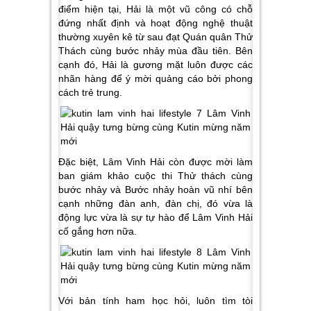
điểm hiện tại, Hải là một vũ công có chỗ
đứng nhất định và hoạt động nghệ thuật
thường xuyên kê từ sau đạt Quán quân Thử
Thách cùng bước nhảy mùa đầu tiên. Bên
cạnh đó, Hải là gương mặt luôn được các
nhãn hàng để ý mời quảng cáo bởi phong
cách trẻ trung.
Đặc biệt, Lâm Vinh Hải còn được mời làm
ban giám khảo cuộc thi Thử thách cùng
bước nhảy và Bước nhảy hoàn vũ nhí bên
cạnh những đàn anh, đàn chị, đó vừa là
động lực vừa là sự tự hào để Lâm Vinh Hải
cố gắng hơn nữa.
Với bản tính ham học hỏi, luôn tìm tòi