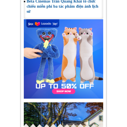
Beta Cinemas Trần Quang Khải tổ chức
chiếu miễn phí ba tác phẩm điện ảnh lịch
sử