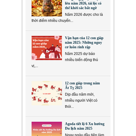
lớn năm 2026, tài lộc có
thể khởi sắc bất ngờ
Năm 2026 được cho là
thời điểm nhiều chuyển...
Vận hạn của 12 con giáp
năm 2025: Những nguy
cơ luôn rình rập
Năm 2025 dự báo
nhiều biến động thú
vị,...
12 con giáp trong năm
Ất Tỵ 2025
Dịp đầu năm mới,
nhiều người Việt có
thói...
Agoda tiết lộ 6 Xu hướng
Du lịch năm 2025
Ngay ngày đầu tiên làm