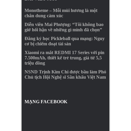
Monotheme – Mỗi mùi hương là một
chân dung cảm xúc
Diễn viên Mai Phượng: “Tôi không bao
giờ hối hận về những gì mình đã chọn”
Đăng ký học Pickleball qua mạng: Nguy
cơ bị chiếm đoạt tài sản
Xiaomi ra mắt REDMI 17 Series với pin
7.500mAh, thiết kế trẻ trung, giá từ 5,5
triệu đồng
NSND Trịnh Kim Chi được bầu làm Phó
Chủ tịch Hội Nghệ sĩ Sân khấu Việt Nam
MẠNG FACEBOOK