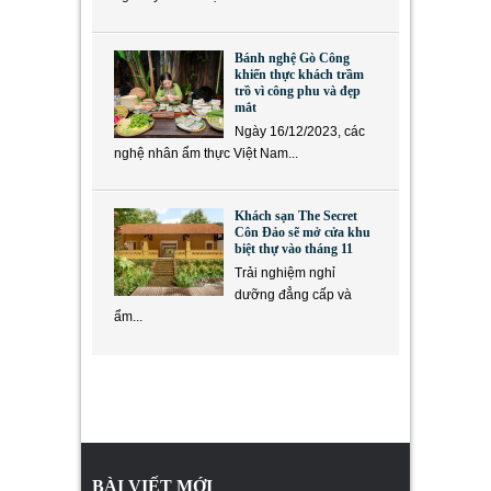
Bánh nghệ Gò Công
khiến thực khách trầm
trồ vì công phu và đẹp
mắt
Ngày 16/12/2023, các
nghệ nhân ẩm thực Việt Nam...
Khách sạn The Secret
Côn Đảo sẽ mở cửa khu
biệt thự vào tháng 11
Trải nghiệm nghỉ
dưỡng đẳng cấp và
ẩm...
BÀI VIẾT MỚI