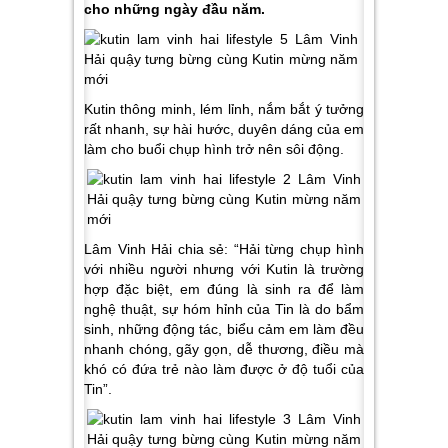
cho những ngày đầu năm.
Kutin thông minh, lém lỉnh, nắm bắt ý tưởng
rất nhanh, sự hài hước, duyên dáng của em
làm cho buổi chụp hình trở nên sôi động.
Lâm Vinh Hải chia sẻ: “Hải từng chụp hình
với nhiều người nhưng với Kutin là trường
hợp đặc biệt, em đúng là sinh ra để làm
nghệ thuật, sự hóm hỉnh của Tin là do bẩm
sinh, những động tác, biểu cảm em làm đều
nhanh chóng, gãy gọn, dễ thương, điều mà
khó có đứa trẻ nào làm được ở độ tuổi của
Tin”.