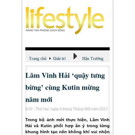
Giải trí
Trang chủ
Hậu Trường
Lâm Vinh Hải ‘quậy tưng
bừng’ cùng Kutin mừng
năm mới
9:52 - Thứ Hai, ngày 9 tháng Tháng Một năm 2017
Trong bộ ảnh mới thực hiện, Lâm Vinh
Hải và Kutin phối hợp ăn ý trong từng
khung hình tạo nên không khí vui nhộn