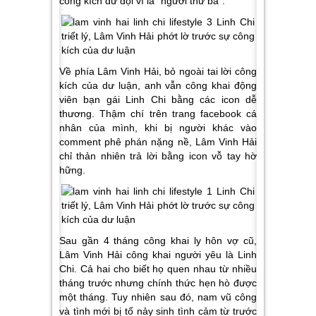
công kích dữ dội vì là “người thứ ba”.
Về phía Lâm Vinh Hải, bỏ ngoài tai lời công
kích của dư luận, anh vẫn công khai động
viên bạn gái Linh Chi bằng các icon dễ
thương. Thậm chí trên trang facebook cá
nhân của mình, khi bị người khác vào
comment phê phán nặng nề, Lâm Vinh Hải
chỉ thản nhiên trả lời bằng icon vỗ tay hờ
hững.
Sau gần 4 tháng công khai ly hôn vợ cũ,
Lâm Vinh Hải công khai người yêu là Linh
Chi. Cả hai cho biết họ quen nhau từ nhiều
tháng trước nhưng chính thức hẹn hò được
một tháng. Tuy nhiên sau đó, nam vũ công
và tình mới bị tố nảy sinh tình cảm từ trước