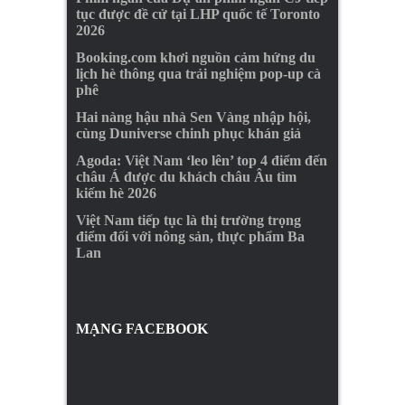
tục được đề cử tại LHP quốc tế Toronto
2026
Booking.com khơi nguồn cảm hứng du
lịch hè thông qua trải nghiệm pop-up cà
phê
Hai nàng hậu nhà Sen Vàng nhập hội,
cùng Duniverse chinh phục khán giả
Agoda: Việt Nam ‘leo lên’ top 4 điểm đến
châu Á được du khách châu Âu tìm
kiếm hè 2026
Việt Nam tiếp tục là thị trường trọng
điểm đối với nông sản, thực phẩm Ba
Lan
MẠNG FACEBOOK