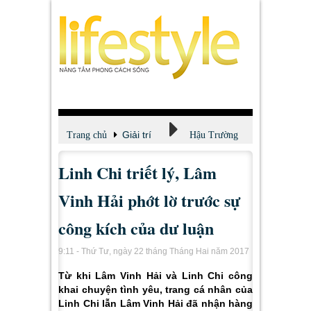
Giải trí
Trang chủ
Hậu Trường
Linh Chi triết lý, Lâm
Vinh Hải phớt lờ trước sự
công kích của dư luận
9:11 - Thứ Tư, ngày 22 tháng Tháng Hai năm 2017
Từ khi Lâm Vinh Hải và Linh Chi công
khai chuyện tình yêu, trang cá nhân của
Linh Chi lẫn Lâm Vinh Hải đã nhận hàng