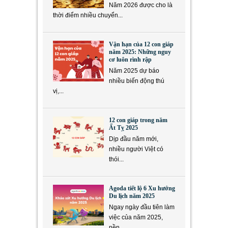
Năm 2026 được cho là
thời điểm nhiều chuyển...
Vận hạn của 12 con giáp
năm 2025: Những nguy
cơ luôn rình rập
Năm 2025 dự báo
nhiều biến động thú
vị,...
12 con giáp trong năm
Ất Tỵ 2025
Dịp đầu năm mới,
nhiều người Việt có
thói...
Agoda tiết lộ 6 Xu hướng
Du lịch năm 2025
Ngay ngày đầu tiên làm
việc của năm 2025,
nền...