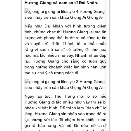
Hương Giang và nam ca sĩ Đại Nhân.
Nếu như Đại Nhân với hình tượng điềm
tĩnh, chững chạc thì Hương Giang lại tạo ấn
tượng với phong thái bước ra vô cùng tự tin
và quyến rũ. Trấn Thành tỏ ra thắc mắc
rằng vì sao nữ ca sĩ có tướng đi như hoa
hậu mà lắc nhiều như vậy. Nhanh nhảu đáp
lại, Hương Giang cho rằng cô luôn quý
trọng những khoảnh khắc lên hình nên luôn
tạo sự chú ý cả trong cách đi.
Ngay lập tức, Thu Trang mới lo sợ nếu
Hương Giang đi lắc nhiều như vậy thì sẽ bị
nhòe khi bắt hình. Để tránh làm “đàn chị” lo
lắng, Hương Giang xin phép vào trong để ra
lại nhưng với tốc độ chậm hơn khiến khán
giả rất hào hứng. Và một lần nữa, nữ ca sĩ