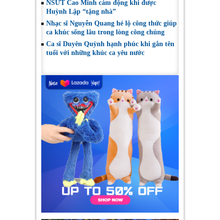
NSƯT Cao Minh cảm động khi được
Huỳnh Lập “tặng nhà”
Nhạc sĩ Nguyễn Quang hé lộ công thức giúp
ca khúc sống lâu trong lòng công chúng
Ca sĩ Duyên Quỳnh hạnh phúc khi gắn tên
tuổi với những khúc ca yêu nước