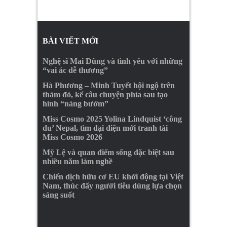
BÀI VIẾT MỚI
Nghệ sĩ Mai Dũng và tình yêu với những
“vai ác dễ thương”
Hà Phương – Minh Tuyết hội ngộ trên
thảm đỏ, kể câu chuyện phía sau tạo
hình “nàng bướm”
Miss Cosmo 2025 Yolina Lindquist ‘công
du’ Nepal, tìm đại diện mới tranh tài
Miss Cosmo 2026
Mỹ Lệ và quan điểm sống đặc biệt sau
nhiều năm làm nghề
Chiến dịch hữu cơ EU khởi động tại Việt
Nam, thúc đẩy người tiêu dùng lựa chọn
sáng suốt