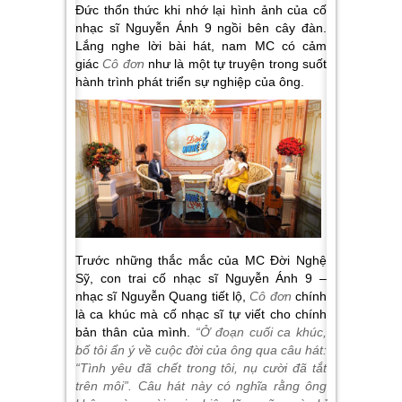
Đức thổn thức khi nhớ lại hình ảnh của cố
nhạc sĩ Nguyễn Ánh 9 ngồi bên cây đàn.
Lắng nghe lời bài hát, nam MC có cảm
giác
Cô đơn
như là một tự truyện trong suốt
hành trình phát triển sự nghiệp của ông.
Trước những thắc mắc của MC Đời Nghệ
Sỹ, con trai cố nhạc sĩ Nguyễn Ánh 9 –
nhạc sĩ Nguyễn Quang tiết lộ,
Cô đơn
chính
là ca khúc mà cố nhạc sĩ tự viết cho chính
bản thân của mình.
“Ở đoạn cuối ca khúc,
bố tôi ẩn ý về cuộc đời của ông qua câu hát:
“Tình yêu đã chết trong tôi, nụ cười đã tắt
trên môi”. Câu hát này có nghĩa rằng ông