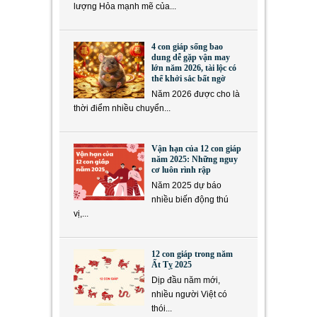
lượng Hỏa mạnh mẽ của...
4 con giáp sống bao
dung dễ gặp vận may
lớn năm 2026, tài lộc có
thể khởi sắc bất ngờ
Năm 2026 được cho là
thời điểm nhiều chuyển...
Vận hạn của 12 con giáp
năm 2025: Những nguy
cơ luôn rình rập
Năm 2025 dự báo
nhiều biến động thú
vị,...
12 con giáp trong năm
Ất Tỵ 2025
Dịp đầu năm mới,
nhiều người Việt có
thói...