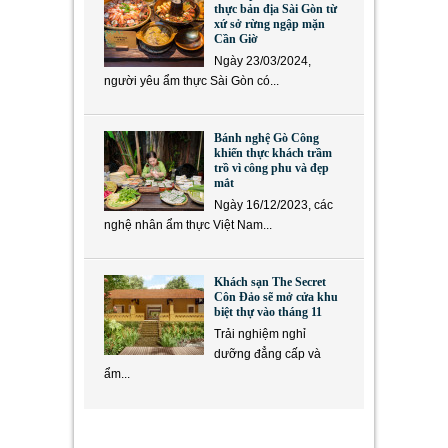
thực bản địa Sài Gòn từ
xứ sở rừng ngập mặn
Cần Giờ
Ngày 23/03/2024,
người yêu ẩm thực Sài Gòn có...
Bánh nghệ Gò Công
khiến thực khách trầm
trồ vì công phu và đẹp
mắt
Ngày 16/12/2023, các
nghệ nhân ẩm thực Việt Nam...
Khách sạn The Secret
Côn Đảo sẽ mở cửa khu
biệt thự vào tháng 11
Trải nghiệm nghỉ
dưỡng đẳng cấp và
ẩm...