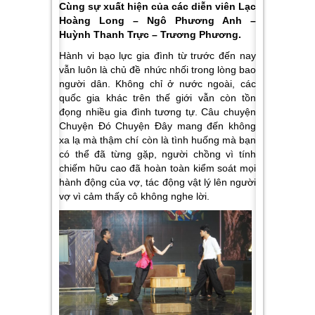
Cùng sự xuất hiện của các diễn viên Lạc
Hoàng Long – Ngô Phương Anh –
Huỳnh Thanh Trực – Trương Phương.
Hành vi bạo lực gia đình từ trước đến nay
vẫn luôn là chủ đề nhức nhối trong lòng bao
người dân. Không chỉ ở nước ngoài, các
quốc gia khác trên thế giới vẫn còn tồn
đọng nhiều gia đình tương tự. Câu chuyện
Chuyện Đó Chuyện Đây mang đến không
xa lạ mà thậm chí còn là tình huống mà bạn
có thể đã từng gặp, người chồng vì tính
chiếm hữu cao đã hoàn toàn kiểm soát mọi
hành động của vợ, tác động vật lý lên người
vợ vì cảm thấy cô không nghe lời.