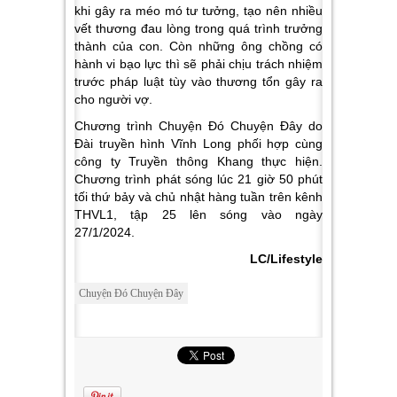
khi gây ra méo mó tư tưởng, tạo nên nhiều
vết thương đau lòng trong quá trình trưởng
thành của con. Còn những ông chồng có
hành vi bạo lực thì sẽ phải chịu trách nhiệm
trước pháp luật tùy vào thương tổn gây ra
cho người vợ.
Chương trình Chuyện Đó Chuyện Đây do
Đài truyền hình Vĩnh Long phối hợp cùng
công ty Truyền thông Khang thực hiện.
Chương trình phát sóng lúc 21 giờ 50 phút
tối thứ bảy và chủ nhật hàng tuần trên kênh
THVL1, tập 25 lên sóng vào ngày
27/1/2024.
LC/Lifestyle
Chuyện Đó Chuyện Đây