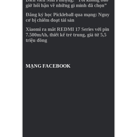
giờ hối hận về những gì mình đã chọn”
Đăng ký học Pickleball qua mạng: Nguy
cơ bị chiếm đoạt tài sản
Xiaomi ra mắt REDMI 17 Series với pin
7.500mAh, thiết kế trẻ trung, giá từ 5,5
triệu đồng
MẠNG FACEBOOK