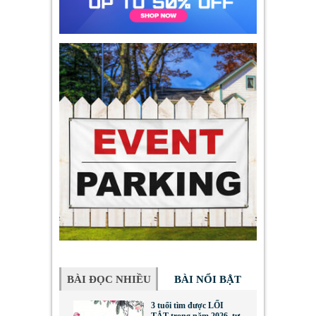
BÀI ĐỌC NHIỀU
BÀI NỔI BẬT
3 tuổi tìm được LỐI
TẮT trong năm 2026, tư