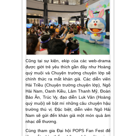
Cũng tại sự kiện, ekip của các web-drama
được giới trẻ yêu thích gần đây như
Hoàng
quý muội và Chuyện trường chuyện lớp
sẽ
chính thức ra mắt khán giả.
Các diễn viên
Hải Triều (Chuyện trường chuyện lớp), Ngô
Hải Nam, Oanh Kiều, Lâm Thanh Mỹ, Đoàn
Bảo Ân, Trúc Vy, đạo diễn Luk Vân (Hoàng
quý muội)
sẽ bật mí những câu chuyện hậu
trường thú vị. Đặc biệt, diễn viên Ngô Hải
Nam sẽ gửi đến khán giả một món quà âm
nhạc dễ thương.
Cùng tham gia
Đại hội POPS Fan Fest
để