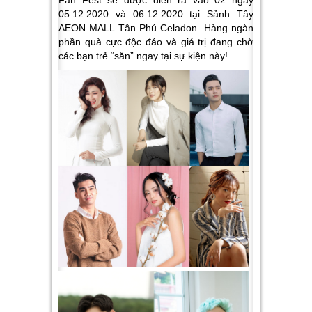
Fan Fest
sẽ
được diễn ra vào 02 ngày
05.12.2020 và 06.12.2020 tại Sảnh Tây
AEON MALL Tân Phú Celadon. Hàng ngàn
phần quà cực độc đáo và giá trị đang chờ
các bạn trẻ “săn” ngay tại sự kiện này!