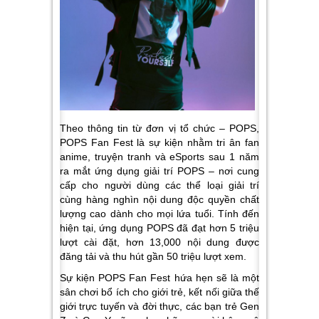
Theo thông tin từ đơn vị tổ chức – POPS,
POPS Fan Fest là sự kiện nhằm tri ân fan
anime, truyện tranh và eSports sau 1 năm
ra mắt ứng dụng giải trí POPS – nơi cung
cấp cho người dùng các thể loại giải trí
cùng hàng nghìn nội dung độc quyền chất
lượng cao dành cho mọi lứa tuổi. Tính đến
hiện tại, ứng dụng POPS đã đạt hơn 5 triệu
lượt cài đặt, hơn 13,000 nội dung được
đăng tải và thu hút gần 50 triệu lượt xem.
Sự kiện
POPS Fan Fest
hứa hẹn sẽ là một
sân chơi bổ ích cho giới trẻ, kết nối giữa thế
giới trực tuyến và đời thực, các bạn trẻ Gen