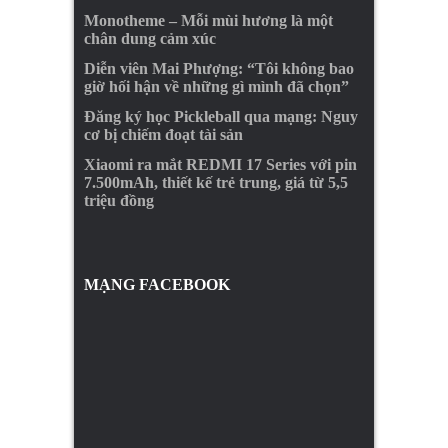
Monotheme – Mỗi mùi hương là một
chân dung cảm xúc
Diễn viên Mai Phượng: “Tôi không bao
giờ hối hận về những gì mình đã chọn”
Đăng ký học Pickleball qua mạng: Nguy
cơ bị chiếm đoạt tài sản
Xiaomi ra mắt REDMI 17 Series với pin
7.500mAh, thiết kế trẻ trung, giá từ 5,5
triệu đồng
MẠNG FACEBOOK