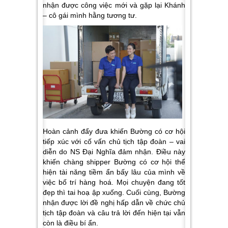
nhận được công việc mới và gặp lại Khánh
– cô gái mình hằng tương tư.
Hoàn cảnh đẩy đưa khiến Bường có cơ hội
tiếp xúc với cố vấn chủ tịch tập đoàn – vai
diễn do NS Đại Nghĩa đảm nhận. Điều này
khiến chàng shipper Bường có cơ hội thể
hiện tài năng tiềm ẩn bấy lâu của mình về
việc bố trí hàng hoá. Mọi chuyện đang tốt
đẹp thì tai hoạ ập xuống. Cuối cùng, Bường
nhận được lời đề nghị hấp dẫn về chức chủ
tịch tập đoàn và câu trả lời đến hiện tại vẫn
còn là điều bí ẩn.