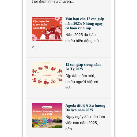
thời điểm nhiều chuyển...
Vận hạn của 12 con giáp
năm 2025: Những nguy
cơ luôn rình rập
Năm 2025 dự báo
nhiều biến động thú
vị,...
12 con giáp trong năm
Ất Tỵ 2025
Dịp đầu năm mới,
nhiều người Việt có
thói...
Agoda tiết lộ 6 Xu hướng
Du lịch năm 2025
Ngay ngày đầu tiên làm
việc của năm 2025,
nền...