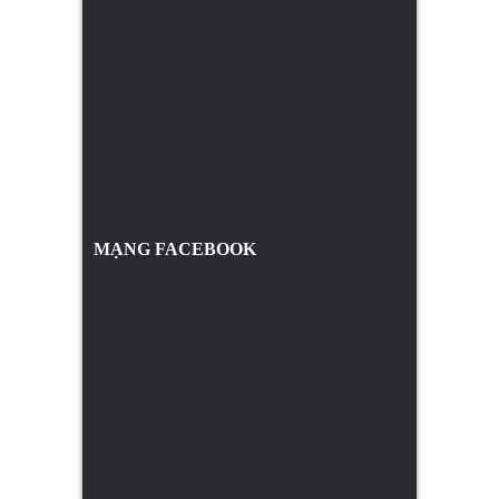
MẠNG FACEBOOK