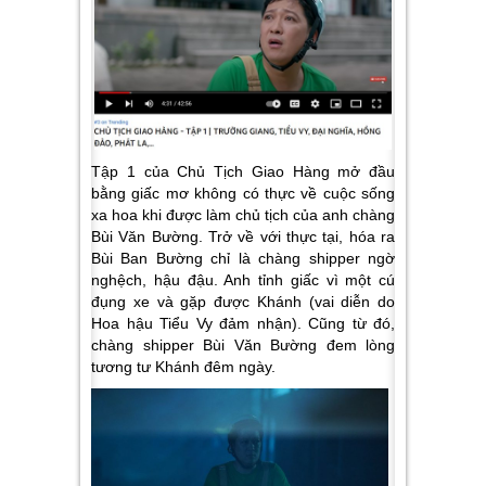
Tập 1 của Chủ Tịch Giao Hàng mở đầu
bằng giấc mơ không có thực về cuộc sống
xa hoa khi được làm chủ tịch của anh chàng
Bùi Văn Bường. Trở về với thực tại, hóa ra
Bùi Ban Bường chỉ là chàng shipper ngờ
nghệch, hậu đậu. Anh tỉnh giấc vì một cú
đụng xe và gặp được Khánh (vai diễn do
Hoa hậu Tiểu Vy đảm nhận). Cũng từ đó,
chàng shipper Bùi Văn Bường đem lòng
tương tư Khánh đêm ngày.