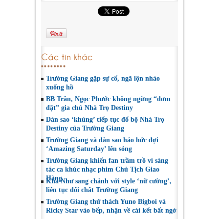
Các tin khác
Trường Giang gặp sự cố, ngã lộn nhào
xuống hồ
BB Trần, Ngọc Phước không ngừng “đơm
đặt” gia chủ Nhà Trọ Destiny
Dàn sao ‘khủng’ tiếp tục đổ bộ Nhà Trọ
Destiny của Trường Giang
Trường Giang và dàn sao háo hức đợi
‘Amazing Saturday’ lên sóng
Trường Giang khiến fan trầm trồ vì sáng
tác ca khúc nhạc phim Chủ Tịch Giao
Hàng
Khả Như sang chảnh với style ‘nữ cường’,
liên tục đối chất Trường Giang
Trường Giang thử thách Yuno Bigboi và
Ricky Star vào bếp, nhận về cái kết bất ngờ