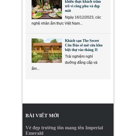
khiến thực khách trầm
trồ vì công phu và đẹp
mắt
Ngày 16/12/2023, các
nghệ nhân ẩm thực Việt Nam...
Khách sạn The Secret
Côn Đảo sẽ mở cửa khu
biệt thự vào tháng 11
Trải nghiệm nghỉ
dưỡng đẳng cấp và
ẩm...
BÀI VIẾT MỚI
Vẻ đẹp trường tồn mang tên Imperial
Emerald