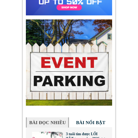
BÀI ĐỌC NHIỀU
BÀI NỔI BẬT
3 tuổi tìm được LỐI