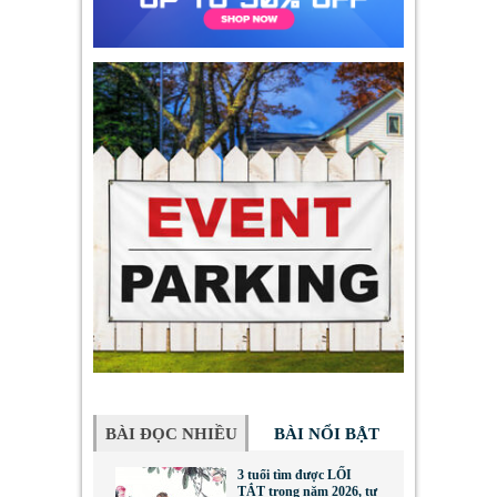
BÀI ĐỌC NHIỀU
BÀI NỔI BẬT
3 tuổi tìm được LỐI
TẮT trong năm 2026, tư