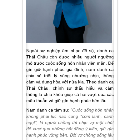
Ngoài sự nghiệp âm nhạc đồ sộ, danh ca
Thái Châu còn được nhiều người ngưỡng
mộ trước cuộc sống hôn nhân viên mãn. Để
gìn giữ hạnh phúc gia đình, nam danh ca
chia sẻ triết lý sống nhường nhịn, thông
cảm và dung hòa với nửa kia. Theo danh ca
Thái Châu, chính sự thấu hiểu và cảm
thông là chìa khóa giúp cả hai vượt qua các
mâu thuẫn và giữ gìn hạnh phúc bền lâu.
Nam danh ca tâm sự:
“Cuộc sống hôn nhân
không phải lúc nào cũng “cơm lành, canh
ngọt”, là người chồng thì nhịn vợ một chút
để vượt qua những bất đồng ý kiến, giữ gìn
hạnh phúc vững bền. Bởi vợ chồng sống lâu