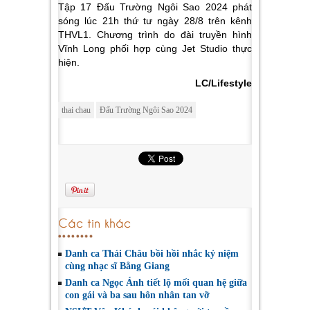
Tập 17 Đấu Trường Ngôi Sao 2024 phát
sóng lúc 21h thứ tư ngày 28/8 trên kênh
THVL1. Chương trình do đài truyền hình
Vĩnh Long phối hợp cùng Jet Studio thực
hiện.
LC/Lifestyle
thai chau
Đấu Trường Ngôi Sao 2024
Các tin khác
Danh ca Thái Châu bồi hồi nhắc kỷ niệm
cùng nhạc sĩ Bằng Giang
Danh ca Ngọc Ánh tiết lộ mối quan hệ giữa
con gái và ba sau hôn nhân tan vỡ