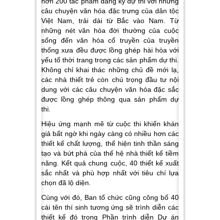
hơn 200 tác phẩm đăng ký dự thi với những
câu chuyện văn hóa đặc trưng của dân tộc
Việt Nam, trải dài từ Bắc vào Nam. Từ
những nét văn hóa đời thường của cuộc
sống đến văn hóa cổ truyền của truyền
thống xưa đều được lồng ghép hài hòa với
yếu tố thời trang trong các sản phẩm dự thi.
Không chỉ khai thác những chủ đề mới lạ,
các nhà thiết trẻ còn chú trọng đầu tư nội
dung với các câu chuyện văn hóa đặc sắc
được lồng ghép thông qua sản phẩm dự
thi.
Hiệu ứng mạnh mẽ từ cuộc thi khiến khán
giả bất ngờ khi ngày càng có nhiều hơn các
thiết kế chất lượng, thể hiện tinh thần sáng
tạo và bứt phá của thế hệ nhà thiết kế tiềm
năng. Kết quả chung cuộc, 40 thiết kế xuất
sắc nhất và phù hợp nhất với tiêu chí lựa
chọn đã lộ diện.
Cùng với đó, Ban tổ chức cũng công bố 40
cái tên thí sinh tương ứng sẽ trình diễn các
thiết kế đó trong Phần trình diễn Dự án