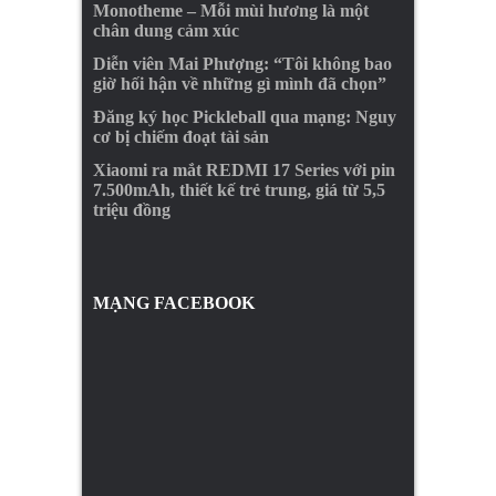
Monotheme – Mỗi mùi hương là một
chân dung cảm xúc
Diễn viên Mai Phượng: “Tôi không bao
giờ hối hận về những gì mình đã chọn”
Đăng ký học Pickleball qua mạng: Nguy
cơ bị chiếm đoạt tài sản
Xiaomi ra mắt REDMI 17 Series với pin
7.500mAh, thiết kế trẻ trung, giá từ 5,5
triệu đồng
MẠNG FACEBOOK