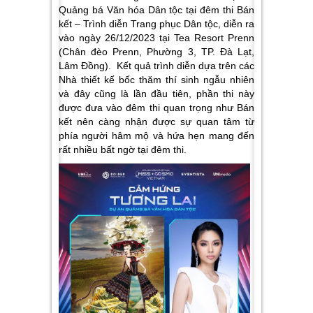
Quảng bá Văn hóa Dân tộc tại đêm thi Bán
kết – Trình diễn Trang phục Dân tộc, diễn ra
vào ngày 26/12/2023 tại Tea Resort Prenn
(
Chân đèo Prenn, Phường 3, TP. Đà Lạt,
Lâm Đồng)
.
Kết quả trình diễn dựa trên các
Nhà thiết kế bốc thăm thí sinh ngẫu nhiên
và
đây cũng là lần đầu tiên, phần thi này
được đưa vào đêm thi quan trọng như Bán
kết nên càng nhận được sự quan tâm từ
phía người hâm mộ và
hứa hẹn mang đến
rất nhiều bất ngờ tại đêm thi.