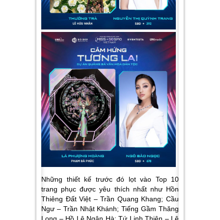
Những thiết kế trước đó lọt vào Top 10
trang phục được yêu thích nhất như
Hồn
Thiêng Đất Việt – Trần Quang Khang; Cầu
Ngư – Trần Nhật Khánh; Tiếng Gầm Thăng
Long – Hồ Lê Ngân Hà; Tứ Linh Thiên – Lê