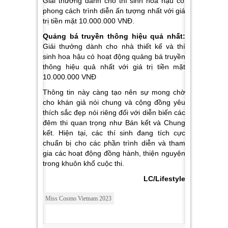
Giải thưởng dành cho thí sinh hoa hậu có
phong cách trình diễn ấn tượng nhất với giá
trị tiền mặt 10.000.000 VNĐ.
Quảng bá truyền thông hiệu quả nhất:
Giải thưởng dành cho nhà thiết kế và thí
sinh hoa hậu có hoạt động quảng bá truyền
thông hiệu quả nhất với giá trị tiền mặt
10.000.000 VNĐ
Thông tin này càng tạo nên sự mong chờ
cho khán giả nói chung và cộng đồng yêu
thích sắc đẹp nói riêng đối với diễn biến các
đêm thi quan trọng như Bán kết và Chung
kết. Hiện tại, các thí sinh đang tích cực
chuẩn bị cho các phần trình diễn và tham
gia các hoạt động đồng hành, thiện nguyện
trong khuôn khổ cuộc thi.
LC/Lifestyle
Miss Cosmo Vietnam 2023