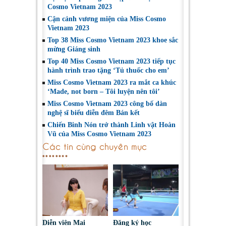
Cosmo Vietnam 2023
Cận cảnh vương miện của Miss Cosmo
Vietnam 2023
Top 38 Miss Cosmo Vietnam 2023 khoe sắc
mừng Giáng sinh
Top 40 Miss Cosmo Vietnam 2023 tiếp tục
hành trình trao tặng ‘Tủ thuốc cho em’
Miss Cosmo Vietnam 2023 ra mắt ca khúc
‘Made, not born – Tôi luyện nên tôi’
Miss Cosmo Vietnam 2023 công bố dàn
nghệ sĩ biểu diễn đêm Bán kết
Chiến Binh Nón trở thành Linh vật Hoàn
Vũ của Miss Cosmo Vietnam 2023
Các tin cùng chuyên mục
Diễn viên Mai
Đăng ký học