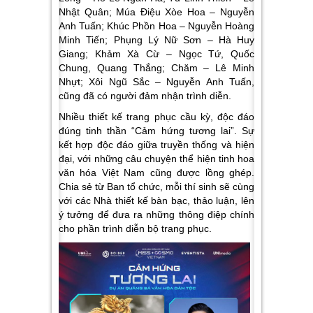
Nhật Quân; Múa Điệu Xòe Hoa – Nguyễn
Anh Tuấn; Khúc Phồn Hoa – Nguyễn Hoàng
Minh Tiến; Phụng Lý Nữ Sơn – Hà Huy
Giang; Khảm Xà Cừ – Ngọc Tứ, Quốc
Chung, Quang Thắng; Chăm – Lê Minh
Nhựt; Xôi Ngũ Sắc – Nguyễn Anh Tuấn,
cũng đã có người đảm nhận trình diễn.
Nhiều thiết kế trang phục cầu kỳ, độc đáo
đúng tinh thần “Cảm hứng tương lai”. Sự
kết hợp độc đáo giữa truyền thống và hiện
đại, với những câu chuyện thể hiện tinh hoa
văn hóa Việt Nam cũng được lồng ghép.
Chia sẻ từ Ban tổ chức, mỗi thí sinh sẽ cùng
với các Nhà thiết kế bàn bạc, thảo luận, lên
ý tưởng để đưa ra những thông điệp chính
cho phần trình diễn bộ trang phục.