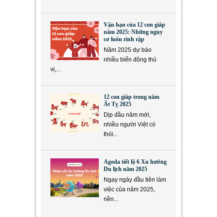
Vận hạn của 12 con giáp
năm 2025: Những nguy
cơ luôn rình rập
Năm 2025 dự báo
nhiều biến động thú
vị,...
12 con giáp trong năm
Ất Tỵ 2025
Dịp đầu năm mới,
nhiều người Việt có
thói...
Agoda tiết lộ 6 Xu hướng
Du lịch năm 2025
Ngay ngày đầu tiên làm
việc của năm 2025,
nền...