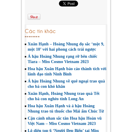
Các tin khác
Xuân Hạnh – Hoàng Nhung đọ sắc ‘một 9,
một 10’ với hai phong cách trái ngược
Á hậu Hoàng Nhung rạng rỡ bên chiếc
Tiara – Miss Cosmo Vietnam 2023
Hoa hậu Xuân Hạnh báo cáo thành tích với
lãnh đạo tỉnh Ninh Bình
Á hậu Hoàng Nhung về quê ngoại trao quà
cho bà con khó khăn
Xuân Hạnh, Hoàng Nhung trao quà Tết
cho bà con nghèo tỉnh Long An
Hoa hậu Xuân Hạnh và á hậu Hoàng
Nhung trao tủ thuốc cho Mái ấm Chúc Từ
Cận cảnh nhan sắc tân Hoa hậu Hoàn vũ
Việt Nam – Miss Cosmo Vietnam 2023
Lộ diện top 6 ‘Người Đẹp Biển’ tại Miss