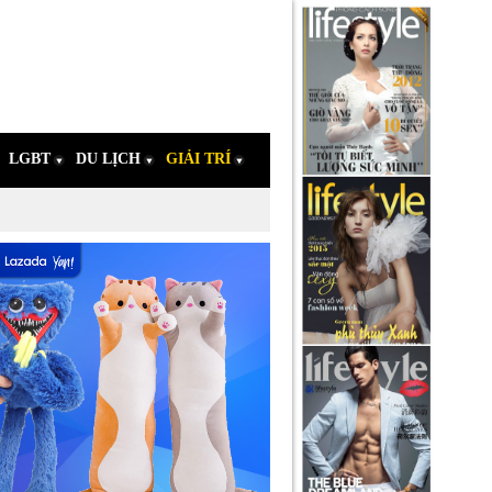
LGBT
DU LỊCH
GIẢI TRÍ