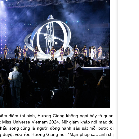
chấm điểm thí sinh, Hương Giang không ngại bày tỏ quan
ết Miss Universe Vietnam 2024. Nữ giám khảo nói mặc dù
 khấu song cũng là người đồng hành sâu sát mỗi bước đi
g duyệt vừa rồi. Hương Giang nói: “
Mạn phép các anh chị