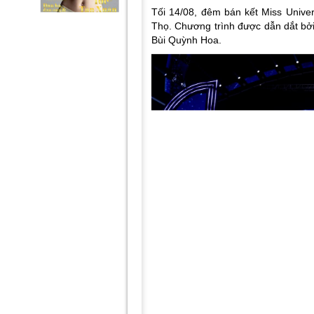
Tối 14/08, đêm bán kết Miss Univer
Thọ. Chương trình được dẫn dắt b
Bùi Quỳnh Hoa.