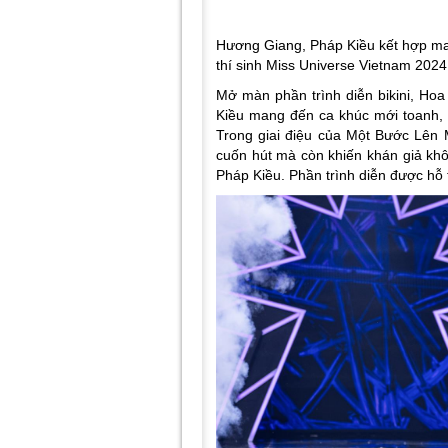
Hương Giang, Pháp Kiều kết hợp ma
thí sinh Miss Universe Vietnam 2024 
Mở màn phần trình diễn bikini, Ho
Kiều mang đến ca khúc mới toanh, 
Trong giai điệu của
Một Bước Lên 
cuốn hút mà còn khiến khán giả khô
Pháp Kiều. Phần trình diễn được hỗ