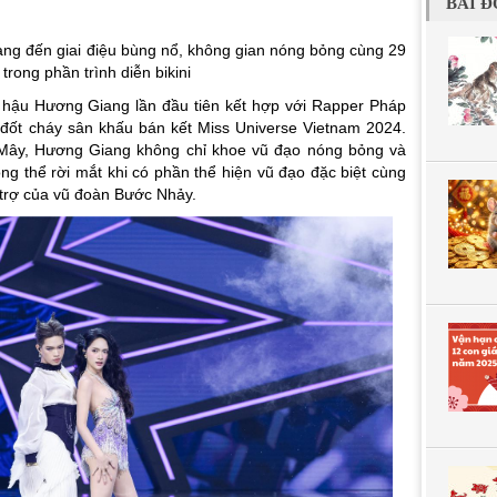
BÀI Đ
ng đến giai điệu bùng nổ, không gian nóng bỏng cùng 29
trong phần trình diễn bikini
a hậu Hương Giang lần đầu tiên kết hợp với Rapper Pháp
đốt cháy sân khấu bán kết Miss Universe Vietnam 2024.
Mây
, Hương Giang không chỉ khoe vũ đạo nóng bỏng và
ng thể rời mắt khi có phần thể hiện vũ đạo đặc biệt cùng
 trợ của vũ đoàn Bước Nhảy.