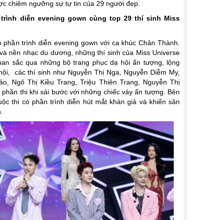
ợc chiêm ngưỡng sự tự tin của 29 người đẹp.
trình diễn evening gown cùng top 29 thí sinh Miss
 phần trình diễn evening gown với ca khúc Chân Thành.
c và nền nhạc du dương, những thí sinh của Miss Universe
an sắc qua những bộ trang phục dạ hội ấn tượng, lộng
 hội, các thí sinh như Nguyễn Thị Nga, Nguyễn Diễm My,
, Ngô Thị Kiều Trang, Triệu Thiên Trang, Nguyễn Thị
hần thi khi sải bước với những chiếc váy ấn tượng. Bên
uộc thi có phần trình diễn hút mắt khán giả và khiến sân
n.