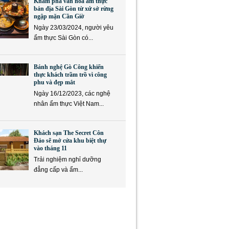
Khám phá văn hóa ẩm thực
bản địa Sài Gòn từ xứ sở rừng
ngập mặn Cần Giờ
Ngày 23/03/2024, người yêu
ẩm thực Sài Gòn có...
Bánh nghệ Gò Công khiến
thực khách trầm trồ vì công
phu và đẹp mắt
Ngày 16/12/2023, các nghệ
nhân ẩm thực Việt Nam...
Khách sạn The Secret Côn
Đảo sẽ mở cửa khu biệt thự
vào tháng 11
Trải nghiệm nghỉ dưỡng
đẳng cấp và ẩm...