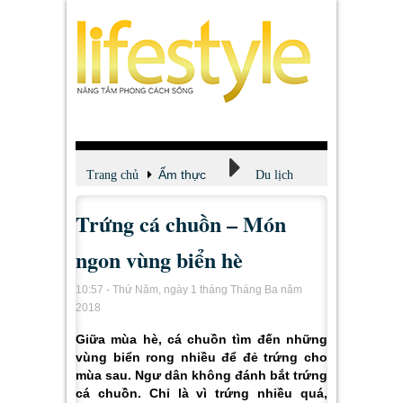
Ẩm thực
Trang chủ
Du lịch
Trứng cá chuồn – Món
ngon vùng biển hè
10:57 - Thứ Năm, ngày 1 tháng Tháng Ba năm
2018
Giữa mùa hè, cá chuồn tìm đến những
vùng biển rong nhiều để đẻ trứng cho
mùa sau. Ngư dân không đánh bắt trứng
cá chuồn. Chỉ là vì trứng nhiều quá,