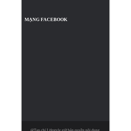
MẠNG FACEBOOK
@Tạp chí Lifestyle giữ bản quyền nội dung.