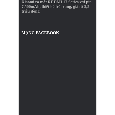
Xiaomi ra mắt REDMI 17 Series với pin
7.500mAh, thiết kế trẻ trung, giá từ 5,5
triệu đồng
MẠNG FACEBOOK