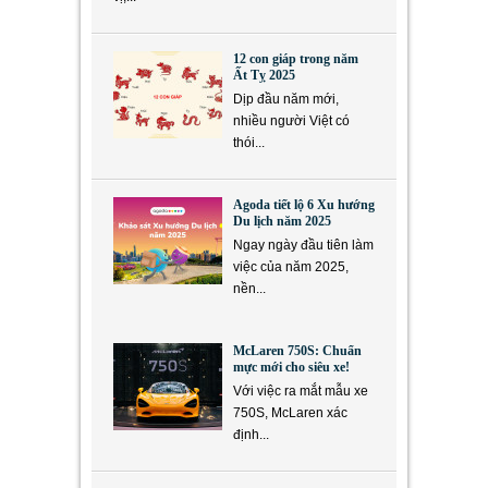
12 con giáp trong năm
Ất Tỵ 2025
Dịp đầu năm mới,
nhiều người Việt có
thói...
Agoda tiết lộ 6 Xu hướng
Du lịch năm 2025
Ngay ngày đầu tiên làm
việc của năm 2025,
nền...
McLaren 750S: Chuẩn
mực mới cho siêu xe!
Với việc ra mắt mẫu xe
750S, McLaren xác
định...