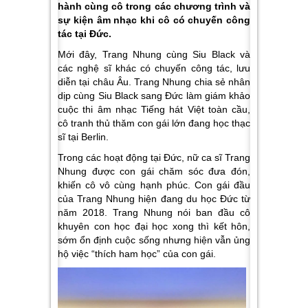
hành cùng cô trong các chương trình và
sự kiện âm nhạc khi cô có chuyến công
tác tại Đức.
Mới đây, Trang Nhung cùng Siu Black và
các nghệ sĩ khác có chuyến công tác, lưu
diễn tại châu Âu. Trang Nhung chia sẻ nhân
dịp cùng Siu Black sang Đức làm giám khảo
cuộc thi âm nhạc Tiếng hát Việt toàn cầu,
cô tranh thủ thăm con gái lớn đang học thạc
sĩ tại Berlin.
Trong các hoạt động tại Đức, nữ ca sĩ Trang
Nhung được con gái chăm sóc đưa đón,
khiến cô vô cùng hạnh phúc. Con gái đầu
của Trang Nhung hiện đang du học Đức từ
năm 2018. Trang Nhung nói ban đầu cô
khuyên con học đại học xong thì kết hôn,
sớm ổn định cuộc sống nhưng hiện vẫn ủng
hộ việc “thích ham học” của con gái.