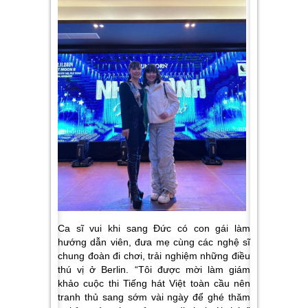
Ca sĩ vui khi sang Đức có con gái làm
hướng dẫn viên, đưa mẹ cùng các nghệ sĩ
chung đoàn đi chơi, trải nghiệm những điều
thú vị ở Berlin. “Tôi được mời làm giám
khảo cuộc thi Tiếng hát Việt toàn cầu nên
tranh thủ sang sớm vài ngày để ghé thăm