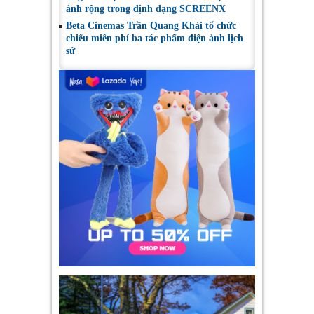
ảnh rộng trong định dạng SCREENX
Beta Cinemas Trần Quang Khải tổ chức
chiếu miễn phí ba tác phẩm điện ảnh lịch
sử