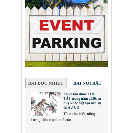
BÀI ĐỌC NHIỀU
BÀI NỔI BẬT
3 tuổi tìm được LỐI
TẮT trong năm 2026, tư
duy khác biệt tạo nên sự
GIÀU CÓ
Tử vi cho biết, năng
lượng Hỏa mạnh mẽ của...