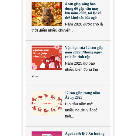
4 con giáp sống bao
dung dễ gặp vận may
lớn năm 2026, tài lộc có
thể khởi sắc bất ngờ
Năm 2026 được cho là
thời điểm nhiều chuyển...
Vận hạn của 12 con giáp
năm 2025: Những nguy
cơ luôn rình rập
Năm 2025 dự báo
nhiều biến động thú
vị,...
12 con giáp trong năm
Ất Tỵ 2025
Dịp đầu năm mới,
nhiều người Việt có
thói...
Agoda tiết lộ 6 Xu hướng