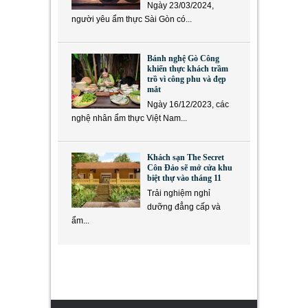
Ngày 23/03/2024,
người yêu ẩm thực Sài Gòn có...
Bánh nghệ Gò Công
khiến thực khách trầm
trồ vì công phu và đẹp
mắt
Ngày 16/12/2023, các
nghệ nhân ẩm thực Việt Nam...
Khách sạn The Secret
Côn Đảo sẽ mở cửa khu
biệt thự vào tháng 11
Trải nghiệm nghỉ
dưỡng đẳng cấp và
ẩm...