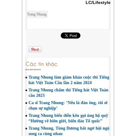
LC/Lifestyle
Trang Nhung
Các tin khác
Trang Nhung làm giám khảo cuộc thi Tiếng
hát Việt Toàn Cầu lần 2 năm 2024
Trang Nhung chấm thi Tiếng hát Việt Toàn
cầu 2023
Ca sĩ Trang Nhung: ‘Nếu là đàn ông, tôi sẽ
chọn sự nghiệp’
Trang Nhung biểu diễn kêu gọi ủng hộ quỹ
“Hướng về biên giới, biển đảo Tổ quốc”
Trang Nhung, Tùng Dương bất ngờ hội ngộ
song ca cùng nhau