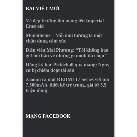
BÀI VIẾT MỚI
Vẻ đẹp trường tồn mang tên Imperial
Emerald
Monotheme – Mỗi mùi hương là một
chân dung cảm xúc
Diễn viên Mai Phượng: “Tôi không bao
giờ hối hận về những gì mình đã chọn”
Đăng ký học Pickleball qua mạng: Nguy
cơ bị chiếm đoạt tài sản
Xiaomi ra mắt REDMI 17 Series với pin
7.500mAh, thiết kế trẻ trung, giá từ 5,5
triệu đồng
MẠNG FACEBOOK