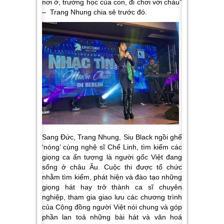
nơi ở, trường học của con, đi chơi với cháu”
– Trang Nhung chia sẻ trước đó.
Sang Đức, Trang Nhung, Siu Black ngồi ghế
‘nóng’ cùng nghệ sĩ Chế Linh, tìm kiếm các
giọng ca ấn tượng là người gốc Việt đang
sống ở châu Âu. Cuộc thi được tổ chức
nhằm tìm kiếm, phát hiện và đào tạo những
giọng hát hay trở thành ca sĩ chuyên
nghiệp, tham gia giao lưu các chương trình
của Cộng đồng người Việt nói chung và góp
phần lan toả những bài hát và văn hoá