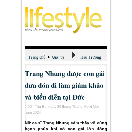
Giải trí
Trang chủ
Hậu Trường
Trang Nhung được con gái
đưa đón đi làm giám khảo
và biểu diễn tại Đức
1:00 - Thứ Ba, ngày 26 tháng Tháng Mười Một
năm 2024
Nữ ca sĩ Trang Nhung cảm thấy vô cùng
hạnh phúc khi cô con gái lớn đồng