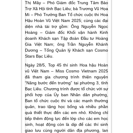
Thị Mây – Phó Giám đốc Trung Tâm Bảo
Trợ Xã Hội tỉnh Bạc Liêu; bà Trương Vũ Họa
Mi – Phó Trưởng Ban Tổ chức cuộc thi Hoa
Hậu Hoàn Vũ Việt Nam 2025; cùng các đại
diện nhà tài trợ gồm: Ông Nguyễn Ngọc
Hoàng – Giám đốc Khối vận hành Kinh
doanh Khách sạn Tập đoàn Đầu tư Hoàng
Gia Việt Nam; ông Trần Nguyễn Khánh
Dương – Tổng Quản lý Khách sạn Cosmo
Stars Bạc Liêu.
Ngày 28/5, Top 45 thí sinh Hoa hậu Hoàn
vũ Việt Nam – Miss Cosmo Vietnam 2025
đã tham gia chương trình thiện nguyện
“Nâng bước đến trường” tại phường 3, tỉnh
Bạc Liêu. Chương trình được tổ chức với sự
phối hợp của Ủy ban Nhân dân phường,
Ban tổ chức cuộc thi và các mạnh thường
quân, trao tặng học bổng và nhiều phần
quà thiết thực đến các em nhỏ. Không chỉ
tiếp thêm động lực đến lớp cho các em học
sinh, hoạt động còn là dịp để các thí sinh
giao lưu cùng người dân địa phương, lan