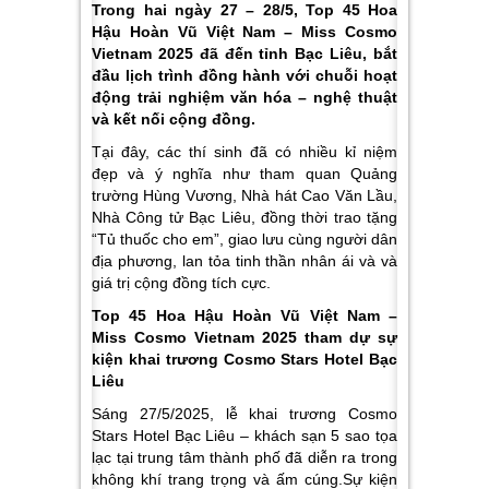
Trong hai ngày 27 – 28/5, Top 45 Hoa
Hậu Hoàn Vũ Việt Nam – Miss Cosmo
Vietnam 2025 đã đến tỉnh Bạc Liêu, bắt
đầu lịch trình đồng hành với chuỗi hoạt
động trải nghiệm văn hóa – nghệ thuật
và kết nối cộng đồng.
Tại đây, các thí sinh đã có nhiều kỉ niệm
đẹp và ý nghĩa như tham quan Quảng
trường Hùng Vương, Nhà hát Cao Văn Lầu,
Nhà Công tử Bạc Liêu, đồng thời trao tặng
“Tủ thuốc cho em”, giao lưu cùng người dân
địa phương, lan tỏa tinh thần nhân ái và và
giá trị cộng đồng tích cực.
Top 45 Hoa Hậu Hoàn Vũ Việt Nam –
Miss Cosmo Vietnam 2025 tham dự sự
kiện khai trương Cosmo Stars Hotel Bạc
Liêu
Sáng 27/5/2025, lễ khai trương Cosmo
Stars Hotel Bạc Liêu – khách sạn 5 sao tọa
lạc tại trung tâm thành phố đã diễn ra trong
không khí trang trọng và ấm cúng.Sự kiện