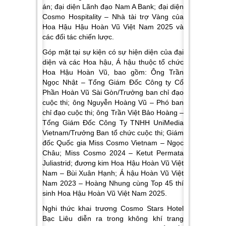
án; đại diện Lãnh đạo Nam A Bank; đại diện
Cosmo Hospitality – Nhà tài trợ Vàng của
Hoa Hậu Hậu Hoàn Vũ Việt Nam 2025 và
các đối tác chiến lược.
Góp mặt tại sự kiện có sự hiện diện của đại
diện và các Hoa hậu, Á hậu thuộc tổ chức
Hoa Hậu Hoàn Vũ, bao gồm: Ông Trần
Ngọc Nhật – Tổng Giám Đốc Công ty Cổ
Phần Hoàn Vũ Sài Gòn/Trưởng ban chỉ đạo
cuộc thi; ông Nguyễn Hoàng Vũ – Phó ban
chỉ đạo cuộc thi; ông Trần Việt Bảo Hoàng –
Tổng Giám Đốc Công Ty TNHH UniMedia
Vietnam/Trưởng Ban tổ chức cuộc thi; Giám
đốc Quốc gia Miss Cosmo Vietnam – Ngọc
Châu; Miss Cosmo 2024 – Ketut Permata
Juliastrid; đương kim Hoa Hậu Hoàn Vũ Việt
Nam – Bùi Xuân Hạnh; Á hậu Hoàn Vũ Việt
Nam 2023 – Hoàng Nhung cùng Top 45 thí
sinh Hoa Hậu Hoàn Vũ Việt Nam 2025.
Nghi thức khai trương Cosmo Stars Hotel
Bạc Liêu diễn ra trong không khí trang