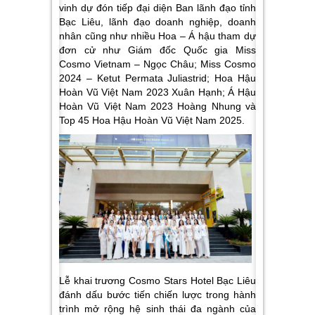
vinh dự đón tiếp đại diện Ban lãnh đạo tỉnh
Bạc Liêu, lãnh đạo doanh nghiệp, doanh
nhân cũng như nhiều Hoa – Á hậu tham dự
đơn cử như Giám đốc Quốc gia Miss
Cosmo Vietnam – Ngọc Châu; Miss Cosmo
2024 – Ketut Permata Juliastrid; Hoa Hậu
Hoàn Vũ Việt Nam 2023 Xuân Hạnh; Á Hậu
Hoàn Vũ Việt Nam 2023 Hoàng Nhung và
Top 45 Hoa Hậu Hoàn Vũ Việt Nam 2025.
Lễ khai trương Cosmo Stars Hotel Bạc Liêu
đánh dấu bước tiến chiến lược trong hành
trình mở rộng hệ sinh thái đa ngành của