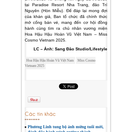
tại Paradise Resort Nha Trang, đảo Trí
Nguyên (Hòn Miễu). Để đáp lại mong đợi
của khán giả, Ban tổ chức đã chính thức
mở cổng bán vé, mang đến cơ hội đồng
hành cùng tìm ra chủ nhân vương miện
Hoa Hậu Hậu Hoàn Vũ Việt Nam – Miss
Cosmo Vietnam 2025.
LC – Ảnh: Sang Đào Studio/Lifestyle
Hoa Hậu Hậu Hoàn Vũ Việt Nam
Miss Cosmo
Vietnam 2025
Các tin khác
Phương Linh tung bộ ảnh mừng tuổi mới,