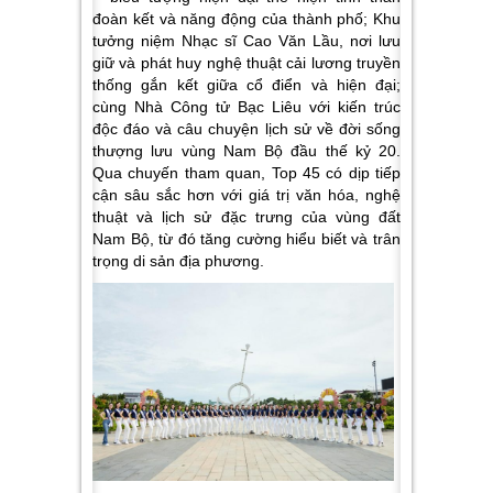
đoàn kết và năng động của thành phố;
Khu
tưởng niệm Nhạc sĩ Cao Văn Lầu
, nơi lưu
giữ và phát huy nghệ thuật cải lương truyền
thống gắn kết giữa cổ điển và hiện đại;
cùng Nhà Công tử Bạc Liêu với kiến trúc
độc đáo và câu chuyện lịch sử về đời sống
thượng lưu vùng Nam Bộ đầu thế kỷ 20.
Qua chuyến tham quan, Top 45 có dịp tiếp
cận sâu sắc hơn với giá trị văn hóa, nghệ
thuật và lịch sử đặc trưng của vùng đất
Nam Bộ, từ đó tăng cường hiểu biết và trân
trọng di sản địa phương.