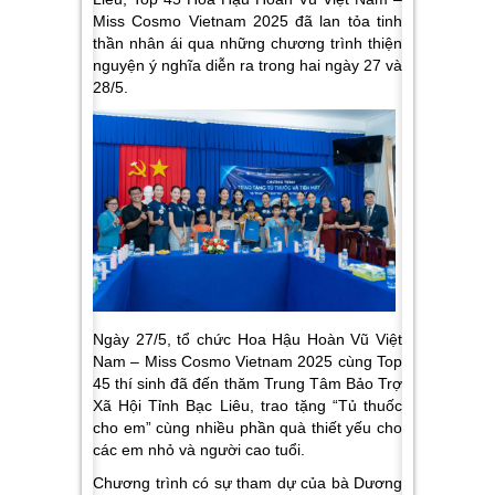
Miss Cosmo Vietnam 2025 đã lan tỏa tinh
thần nhân ái qua những chương trình thiện
nguyện ý nghĩa diễn ra trong hai ngày 27 và
28/5.
Ngày 27/5, tổ chức Hoa Hậu Hoàn Vũ Việt
Nam – Miss Cosmo Vietnam 2025 cùng Top
45 thí sinh đã đến thăm Trung Tâm Bảo Trợ
Xã Hội Tỉnh Bạc Liêu, trao tặng “Tủ thuốc
cho em” cùng nhiều phần quà thiết yếu cho
các em nhỏ và người cao tuổi.
Chương trình có sự tham dự của bà Dương