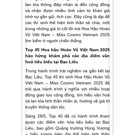
lan tỏa thông điệp nhân ái đến cộng đồng
và nhận được nhiều tình cảm từ khán giả
nhờ sự gần gũi, tích cực. Đây cũng là dịp để
các thí sinh thể hiện tinh thần sẻ chia, một
trong những giá trị cốt lõi mà Hoa Hậu Hoàn
Vũ Việt Nam – Miss Cosmo Vietnam 2025
tìm kiếm ở người chiến thắng.
Top 45 Hoa hậu Hoàn Vũ Việt Nam 2025
hào hứng khám phá các địa điểm văn
hoá tiêu biểu tại Bạc Liêu
Trong hành trình trải nghiệm và gắn kết tại
Bạc Liêu, Top 45 thí sinh Hoa Hậu Hoàn Vũ
Việt Nam – Miss Cosmo Vietnam 2025 đã
trải qua hành trình ý nghĩa với nhiều hoạt
động giao lưu cộng đồng, tìm hiểu văn hoá
và lan tỏa tinh thần nhân ái, hướng về giá trị
truyền thống dân tộc.
Sáng 28/5, Top 45 đã có hành trình tham
quan các điểm văn hóa tiêu biểu tại Bạc
Liêu, bao gồm Quảng trường Hùng Vương
– biểu tượng hiện đại thể hiện tinh thần