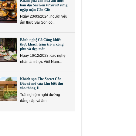
Khám phá văn hóa ẩm thực
bản địa Sài Gòn từ xứ sở rừng
ngập mặn Cần Giờ
Ngày 23/03/2024, người yêu
ẩm thực Sài Gòn có...
Bánh nghệ Gò Công khiến
thực khách trầm trồ vì công
phu và đẹp mắt
Ngày 16/12/2023, các nghệ
nhân ẩm thực Việt Nam...
Khách sạn The Secret Côn
Đảo sẽ mở cửa khu biệt thự
vào tháng 11
Trải nghiệm nghỉ dưỡng
đẳng cấp và ẩm...