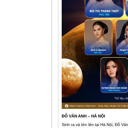
ĐỖ VÂN ANH – HÀ NỘI
Sinh ra và lớn lên tại Hà Nội, Đỗ Vâ