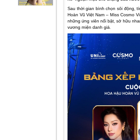
Sau thời gian bình chọn sôi động, tí
Hoàn Vũ Việt Nam – Miss Cosmo Vi
những ứng viên nổi bật, sở hữu nhan
vương miện danh giá.