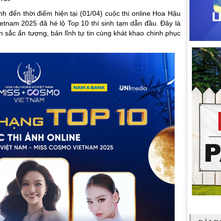
nh đến thời điểm hiện tại (01/04) cuộc thi online Hoa Hậu
etnam 2025 đã hé lộ
Top 10 thí sinh tạm dẫn đầu. Đây là
 sắc ấn tượng, bản lĩnh tự tin cùng khát khao chinh phục