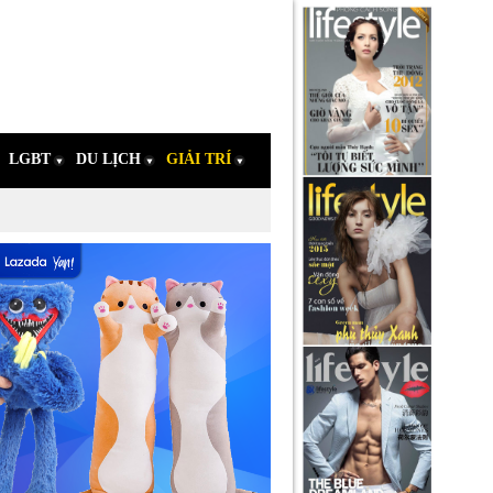
LGBT
DU LỊCH
GIẢI TRÍ