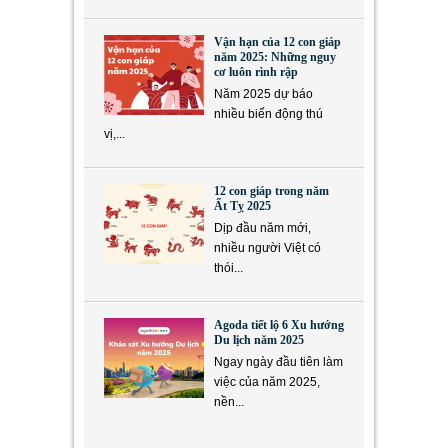
Vận hạn của 12 con giáp
năm 2025: Những nguy
cơ luôn rình rập
Năm 2025 dự báo
nhiều biến động thú
vị,...
12 con giáp trong năm
Ất Tỵ 2025
Dịp đầu năm mới,
nhiều người Việt có
thói...
Agoda tiết lộ 6 Xu hướng
Du lịch năm 2025
Ngay ngày đầu tiên làm
việc của năm 2025,
nền...