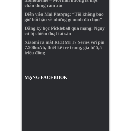
Monotheme – Mỗi mùi hương là một
chân dung cảm xúc
Diễn viên Mai Phượng: “Tôi không bao
giờ hối hận về những gì mình đã chọn”
Đăng ký học Pickleball qua mạng: Nguy
cơ bị chiếm đoạt tài sản
Xiaomi ra mắt REDMI 17 Series với pin
7.500mAh, thiết kế trẻ trung, giá từ 5,5
triệu đồng
MẠNG FACEBOOK