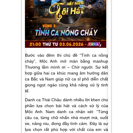
Bước vào đêm thi chủ đề “Tình ca nồng
cháy”, Mộc Anh mở màn bằng mashup
Thương lắm mình ơi – Chờ người
. Sự kết
hợp giữa hai ca khúc mang âm hưởng dân
ca Bắc và Nam giúp nữ ca sĩ phô diễn chất
giọng ngọt ngào cùng khả năng xử lý tinh
tế.
Danh ca Thái Châu dành nhiều lời khen cho
phần lựa chọn bài hát và cách xử lý của
Mộc Anh. Nam danh ca nhận xét:
“Từng
câu ca, từng chữ nhấn nhá mượt mà, vuốt
ve, nâng niu, đong đầy tình cảm. Đây là sự
lựa chọn rất phù hợp với chất của em và