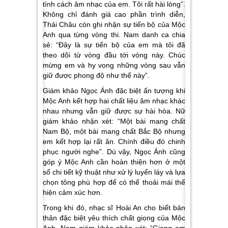
tính cách âm nhạc của em. Tôi rất hài lòng”.
Không chỉ đánh giá cao phần trình diễn,
Thái Châu còn ghi nhận sự tiến bộ của Mộc
Anh qua từng vòng thi. Nam danh ca chia
sẻ:
“Đây là sự tiến bộ của em mà tôi đã
theo dõi từ vòng đầu tới vòng này. Chúc
mừng em và hy vọng những vòng sau vẫn
giữ được phong độ như thế này”.
Giám khảo Ngọc Ánh đặc biệt ấn tượng khi
Mộc Anh kết hợp hai chất liệu âm nhạc khác
nhau nhưng vẫn giữ được sự hài hòa. Nữ
giám khảo nhận xét:
“Một bài mang chất
Nam Bộ, một bài mang chất Bắc Bộ nhưng
em kết hợp lại rất ăn. Chính điều đó chinh
phục người nghe”.
Dù vậy, Ngọc Ánh cũng
góp ý Mộc Anh cần hoàn thiện hơn ở một
số chi tiết kỹ thuật như xử lý luyến láy và lựa
chọn tông phù hợp để có thể thoải mái thể
hiện cảm xúc hơn.
Trong khi đó, nhạc sĩ Hoài An cho biết bản
thân đặc biệt yêu thích chất giọng của Mộc