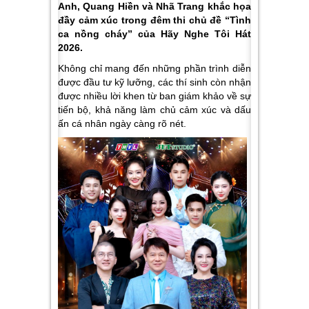
Anh, Quang Hiền và Nhã Trang khắc họa
đầy cảm xúc trong đêm thi chủ đề “Tình
ca nồng cháy” của Hãy Nghe Tôi Hát
2026.
Không chỉ mang đến những phần trình diễn
được đầu tư kỹ lưỡng, các thí sinh còn nhận
được nhiều lời khen từ ban giám khảo về sự
tiến bộ, khả năng làm chủ cảm xúc và dấu
ấn cá nhân ngày càng rõ nét.