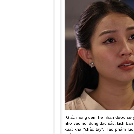
Giấc mộng đêm hè
nhận được sự y
nhờ vào nội dung đặc sắc, kịch bản 
xuất khá “chắc tay”. Tác phẩm lu