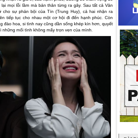
 lại mọi lỗi lầm mà bản thân từng ra gây. Sau tất cả Vân
 cho sự phản bội của Tín (Trung Huy), cả hai nhận ra
ên tiếp tục cho nhau một cơ hội đi đến hạnh phúc. Còn
 đào hoa, si tình nay cũng dần sống khép kín hơn, quyết
đi những mối tình không mấy trọn vẹn của mình.