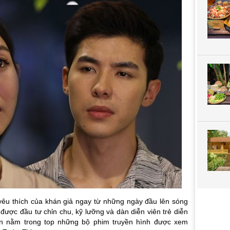
êu thích của khán giả ngay từ những ngày đầu lên sóng
được đầu tư chỉn chu, kỹ lưỡng và dàn diễn viên trẻ diễn
ôn nằm trong top những bộ phim truyền hình được xem