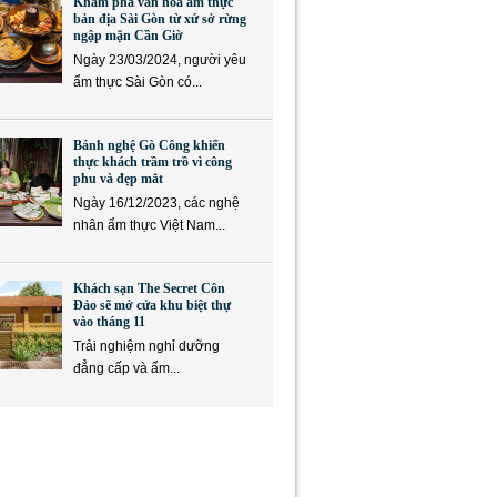
Khám phá văn hóa ẩm thực
bản địa Sài Gòn từ xứ sở rừng
ngập mặn Cần Giờ
Ngày 23/03/2024, người yêu
ẩm thực Sài Gòn có...
Bánh nghệ Gò Công khiến
thực khách trầm trồ vì công
phu và đẹp mắt
Ngày 16/12/2023, các nghệ
nhân ẩm thực Việt Nam...
Khách sạn The Secret Côn
Đảo sẽ mở cửa khu biệt thự
vào tháng 11
Trải nghiệm nghỉ dưỡng
đẳng cấp và ẩm...