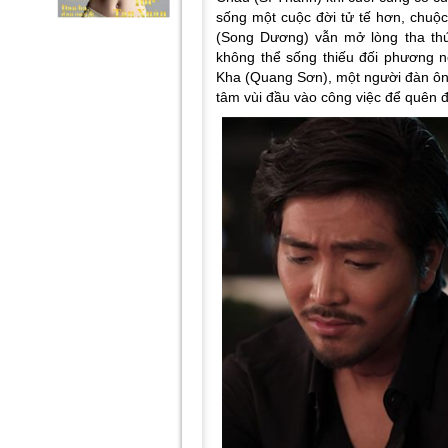
sống một cuộc đời tử tế hơn, chuộc
(Song Dương) vẫn mở lòng tha thứ
không thể sống thiếu đối phương n
Kha (Quang Sơn), một người đàn ông
tâm vùi đầu vào công việc để quên 