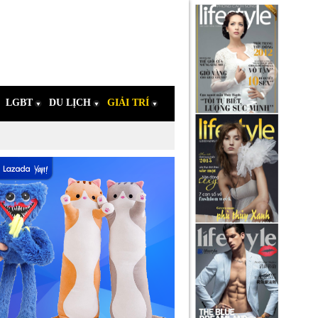
LGBT
DU LỊCH
GIẢI TRÍ