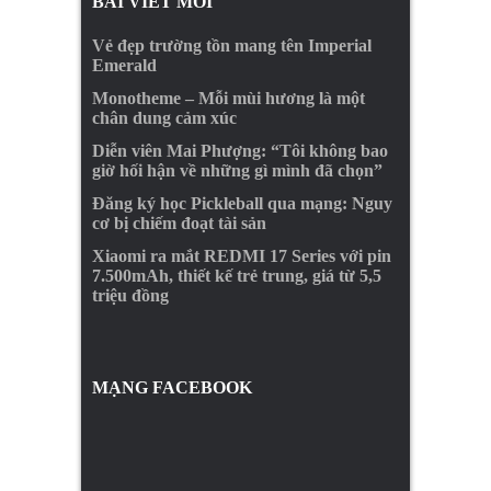
BÀI VIẾT MỚI
Vẻ đẹp trường tồn mang tên Imperial
Emerald
Monotheme – Mỗi mùi hương là một
chân dung cảm xúc
Diễn viên Mai Phượng: “Tôi không bao
giờ hối hận về những gì mình đã chọn”
Đăng ký học Pickleball qua mạng: Nguy
cơ bị chiếm đoạt tài sản
Xiaomi ra mắt REDMI 17 Series với pin
7.500mAh, thiết kế trẻ trung, giá từ 5,5
triệu đồng
MẠNG FACEBOOK