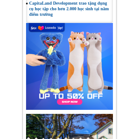
CapitaLand Development trao tặng dụng
cụ học tập cho hơn 2.000 học sinh tại năm
điểm trường