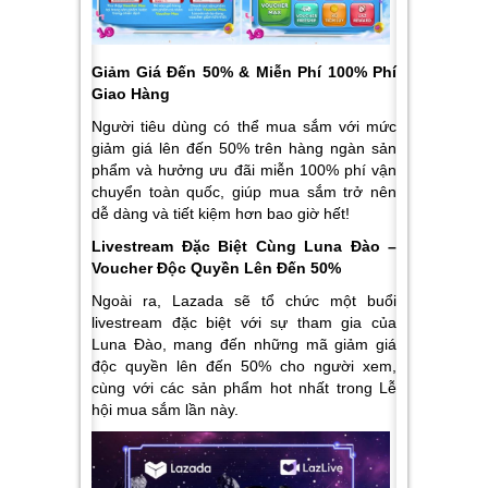
Giảm Giá Đến 50% & Miễn Phí 100% Phí
Giao Hàng
Người tiêu dùng có thể mua sắm với mức
giảm giá lên đến 50% trên hàng ngàn sản
phẩm và hưởng ưu đãi miễn 100% phí vận
chuyển toàn quốc, giúp mua sắm trở nên
dễ dàng và tiết kiệm hơn bao giờ hết!
Livestream Đặc Biệt Cùng Luna Đào –
Voucher Độc Quyền Lên Đến 50%
Ngoài ra, Lazada sẽ tổ chức một buổi
livestream đặc biệt với sự tham gia của
Luna Đào, mang đến những mã giảm giá
độc quyền lên đến 50% cho người xem,
cùng với các sản phẩm hot nhất trong Lễ
hội mua sắm lần này.