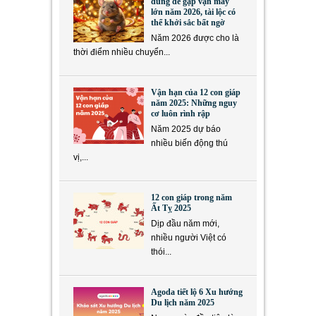
dung dễ gặp vận may
lớn năm 2026, tài lộc có
thể khởi sắc bất ngờ
Năm 2026 được cho là
thời điểm nhiều chuyển...
Vận hạn của 12 con giáp
năm 2025: Những nguy
cơ luôn rình rập
Năm 2025 dự báo
nhiều biến động thú
vị,...
12 con giáp trong năm
Ất Tỵ 2025
Dịp đầu năm mới,
nhiều người Việt có
thói...
Agoda tiết lộ 6 Xu hướng
Du lịch năm 2025