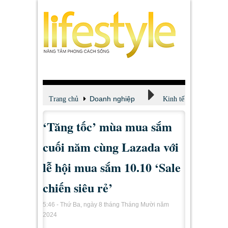
Doanh nghiệp
Trang chủ
Kinh tế
‘Tăng tốc’ mùa mua sắm
cuối năm cùng Lazada với
lễ hội mua sắm 10.10 ‘Sale
chiến siêu rẻ’
5:46 - Thứ Ba, ngày 8 tháng Tháng Mười năm
2024