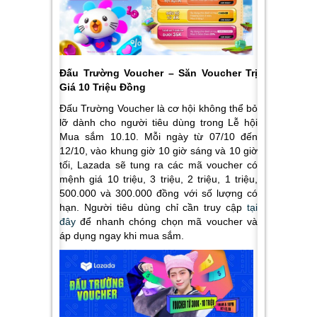
Đấu Trường Voucher – Săn Voucher Trị
Giá 10 Triệu Đồng
Đấu Trường Voucher là cơ hội không thể bỏ
lỡ dành cho người tiêu dùng trong Lễ hội
Mua sắm 10.10. Mỗi ngày từ 07/10 đến
12/10, vào khung giờ 10 giờ sáng và 10 giờ
tối, Lazada sẽ tung ra các mã voucher có
mệnh giá 10 triệu, 3 triệu, 2 triệu, 1 triệu,
500.000 và 300.000 đồng với số lượng có
hạn. Người tiêu dùng chỉ cần truy cập
tại
đây
để nhanh chóng chọn mã voucher và
áp dụng ngay khi mua sắm.