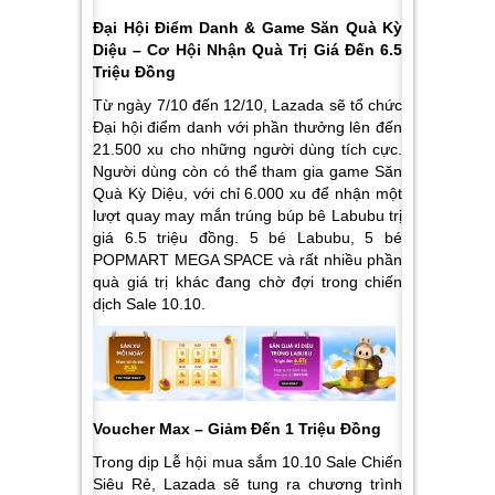
Đại Hội Điểm Danh & Game Săn Quà Kỳ
Diệu – Cơ Hội Nhận Quà Trị Giá Đến 6.5
Triệu Đồng
Từ ngày 7/10 đến 12/10, Lazada sẽ tổ chức
Đại hội điểm danh với phần thưởng lên đến
21.500 xu cho những người dùng tích cực.
Người dùng còn có thể tham gia game Săn
Quà Kỳ Diệu, với chỉ 6.000 xu để nhận một
lượt quay may mắn trúng búp bê Labubu trị
giá 6.5 triệu đồng. 5 bé Labubu, 5 bé
POPMART MEGA SPACE và rất nhiều phần
quà giá trị khác đang chờ đợi trong chiến
dịch Sale 10.10.
Voucher Max – Giảm Đến 1 Triệu Đồng
Trong dịp Lễ hội mua sắm 10.10 Sale Chiến
Siêu Rẻ, Lazada sẽ tung ra chương trình