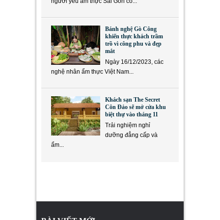
người yêu ẩm thực Sài Gòn có...
Bánh nghệ Gò Công
khiến thực khách trầm
trồ vì công phu và đẹp
mắt
Ngày 16/12/2023, các
nghệ nhân ẩm thực Việt Nam...
Khách sạn The Secret
Côn Đảo sẽ mở cửa khu
biệt thự vào tháng 11
Trải nghiệm nghỉ
dưỡng đẳng cấp và
ẩm...