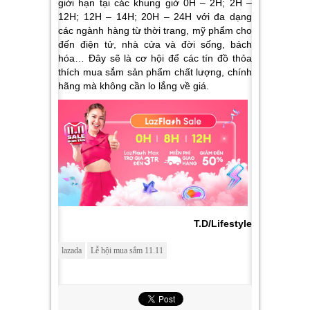
giới hạn tại các khung giờ 0H – 2H; 2H –
12H; 12H – 14H; 20H – 24H với đa dạng
các ngành hàng từ thời trang, mỹ phẩm cho
đến điện tử, nhà cửa và đời sống, bách
hóa… Đây sẽ là cơ hội để các tín đồ thỏa
thích mua sắm sản phẩm chất lượng, chính
hãng mà không cần lo lắng về giá.
T.D/Lifestyle
lazada
Lễ hội mua sắm 11.11