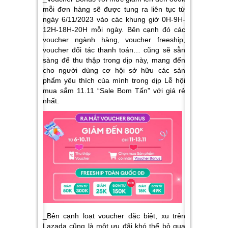
mỗi đơn hàng sẽ được tung ra liên tục từ
ngày 6/11/2023 vào các khung giờ 0H-9H-
12H-18H-20H mỗi ngày. Bên cạnh đó các
voucher ngành hàng, voucher freeship,
voucher đối tác thanh toán… cũng sẽ sẵn
sàng để thu thập trong dịp này, mang đến
cho người dùng cơ hội sở hữu các sản
phẩm yêu thích của mình trong dịp Lễ hội
mua sắm 11.11 “Sale Bom Tấn” với giá rẻ
nhất.
_Bên cạnh loạt voucher đặc biệt, xu trên
Lazada cũng là một ưu đãi khó thể bỏ qua