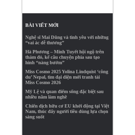
BÀI VIẾT MỚI
Nghệ sĩ Mai Dũng và tình yêu với những
“vai ác dễ thương”
Hà Phương – Minh Tuyết hội ngộ trên
thảm đỏ, kể câu chuyện phía sau tạo
hình “nàng bướm”
Miss Cosmo 2025 Yolina Lindquist ‘công
du’ Nepal, tìm đại diện mới tranh tài
Miss Cosmo 2026
Mỹ Lệ và quan điểm sống đặc biệt sau
nhiều năm làm nghề
Chiến dịch hữu cơ EU khởi động tại Việt
Nam, thúc đẩy người tiêu dùng lựa chọn
sáng suốt