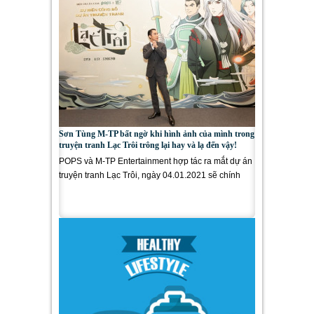
Sơn Tùng M-TP bất ngờ khi hình ảnh của mình trong
truyện tranh Lạc Trôi trông lại hay và lạ đến vậy!
POPS và M-TP Entertainment hợp tác ra mắt dự án
truyện tranh Lạc Trôi, ngày 04.01.2021 sẽ chính
thức phát hành bản webtoon...