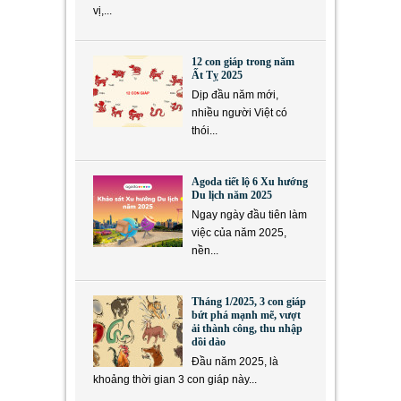
vị,...
12 con giáp trong năm
Ất Tỵ 2025
Dịp đầu năm mới,
nhiều người Việt có
thói...
Agoda tiết lộ 6 Xu hướng
Du lịch năm 2025
Ngay ngày đầu tiên làm
việc của năm 2025,
nền...
Tháng 1/2025, 3 con giáp
bứt phá mạnh mẽ, vượt
ải thành công, thu nhập
dồi dào
Đầu năm 2025, là
khoảng thời gian 3 con giáp này...