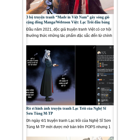
3 bộ truyện tranh “Made in Việt Nam” gây sóng gió
cộng đồng Manga/Webtoon Việt: Lạc Trôi đầu bảng
Đầu năm 2021, độc giả truyện tranh Việt có cơ hội
thưởng thức những tác phẩm đặc sắc đến từ chính
các họa...
Rò rỉ hình ảnh truyện tranh Lạc Trôi của Nghệ Sĩ
Sơn Tùng M-TP
0h ngày 4/1 truyện tranh Lạc trôi của Nghệ Sĩ Sơn
Tùng M-TP mới được mở bán trên POPS nhưng 1
hình ảnh của truyện đã...