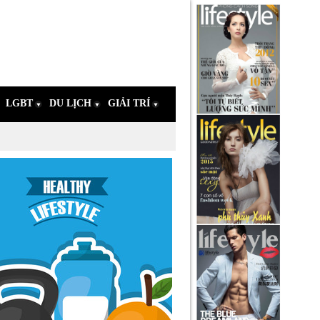
LGBT
DU LỊCH
GIẢI TRÍ