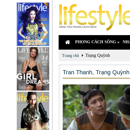
PHONG CÁCH SỐNG
NH
Trạng Quỳnh
Trang chủ
Tran Thanh
,
Trạng Quỳnh