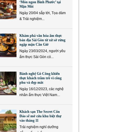
‘Món ngon Bình Phước’ tại
Mặn Mòi
Ngày 20/04 sắp tới, Tọa đàm
& Trải nghiệm...
Khám phá văn hóa ẩm thực
bản địa Sài Gòn từ xứ sở rừng
ngập mặn Cần Giờ
Ngày 23/03/2024, người yêu
ẩm thực Sài Gòn có...
Bánh nghệ Gò Công khiến
thực khách trầm trồ vì công
phu và đẹp mắt
Ngày 16/12/2023, các nghệ
nhân ẩm thực Việt Nam...
Khách sạn The Secret Côn
Đảo sẽ mở cửa khu biệt thự
vào tháng 11
Trải nghiệm nghỉ dưỡng