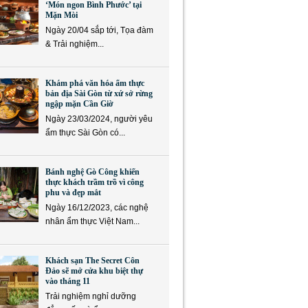
‘Món ngon Bình Phước’ tại
Mặn Mòi
Ngày 20/04 sắp tới, Tọa đàm
& Trải nghiệm...
Khám phá văn hóa ẩm thực
bản địa Sài Gòn từ xứ sở rừng
ngập mặn Cần Giờ
Ngày 23/03/2024, người yêu
ẩm thực Sài Gòn có...
Bánh nghệ Gò Công khiến
thực khách trầm trồ vì công
phu và đẹp mắt
Ngày 16/12/2023, các nghệ
nhân ẩm thực Việt Nam...
Khách sạn The Secret Côn
Đảo sẽ mở cửa khu biệt thự
vào tháng 11
Trải nghiệm nghỉ dưỡng