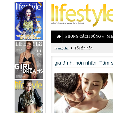
PHONG CÁCH SỐNG
NH
Tối tân hôn
Trang chủ
gia đình
,
hôn nhân
,
Tâm 