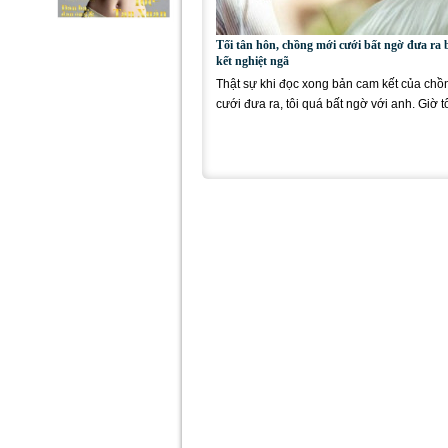
Tối tân hôn, chồng mới cưới bất ngờ đưa ra
kết nghiệt ngã
Thật sự khi đọc xong bản cam kết của chồ
cưới đưa ra, tôi quá bất ngờ với anh. Giờ t
biết là anh...