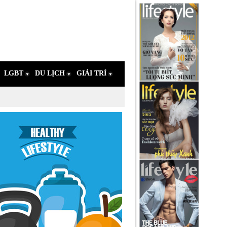
LGBT
DU LỊCH
GIẢI TRÍ