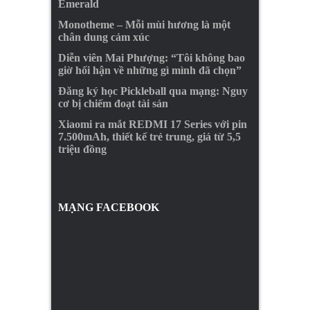
Emerald
Monotheme – Mỗi mùi hương là một
chân dung cảm xúc
Diễn viên Mai Phượng: “Tôi không bao
giờ hối hận về những gì mình đã chọn”
Đăng ký học Pickleball qua mạng: Nguy
cơ bị chiếm đoạt tài sản
Xiaomi ra mắt REDMI 17 Series với pin
7.500mAh, thiết kế trẻ trung, giá từ 5,5
triệu đồng
MẠNG FACEBOOK