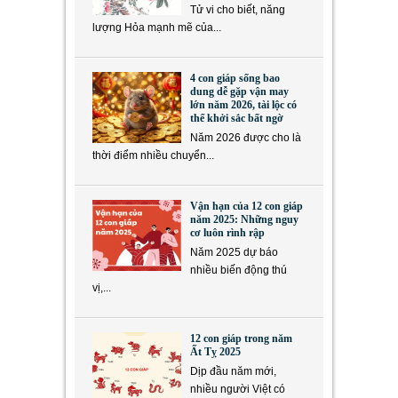
Tử vi cho biết, năng
lượng Hỏa mạnh mẽ của...
4 con giáp sống bao
dung dễ gặp vận may
lớn năm 2026, tài lộc có
thể khởi sắc bất ngờ
Năm 2026 được cho là
thời điểm nhiều chuyển...
Vận hạn của 12 con giáp
năm 2025: Những nguy
cơ luôn rình rập
Năm 2025 dự báo
nhiều biến động thú
vị,...
12 con giáp trong năm
Ất Tỵ 2025
Dịp đầu năm mới,
nhiều người Việt có