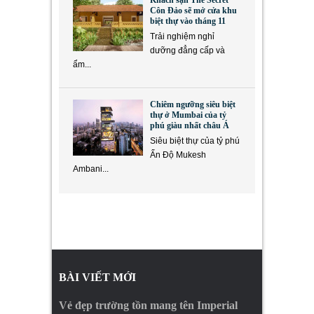
Khách sạn The Secret
Côn Đảo sẽ mở cửa khu
biệt thự vào tháng 11
Trải nghiệm nghỉ
dưỡng đẳng cấp và
ẩm...
Chiêm ngưỡng siêu biệt
thự ở Mumbai của tỷ
phú giàu nhất châu Á
Siêu biệt thự của tỷ phú
Ấn Độ Mukesh
Ambani...
BÀI VIẾT MỚI
Vẻ đẹp trường tồn mang tên Imperial