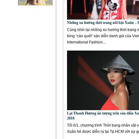
Những xu hướng thời trang nổi bật Xuân – 
Cùng nhìn lại những xu hướng thời trang n
từng “càn quét” sàn diễn danh giá của Vi
International Fashion...
Lại Thanh Hương ấn tượng trên sàn diễn X
2016
Tối 6/1, chương trình Thời trang nhân vật 
Xuân hè được diễn ra tại Tp.HCM với sự 
của nhiều...