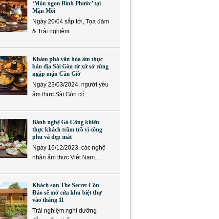
‘Món ngon Bình Phước’ tại
Mặn Mòi
Ngày 20/04 sắp tới, Tọa đàm
& Trải nghiệm...
Khám phá văn hóa ẩm thực
bản địa Sài Gòn từ xứ sở rừng
ngập mặn Cần Giờ
Ngày 23/03/2024, người yêu
ẩm thực Sài Gòn có...
Bánh nghệ Gò Công khiến
thực khách trầm trồ vì công
phu và đẹp mắt
Ngày 16/12/2023, các nghệ
nhân ẩm thực Việt Nam...
Khách sạn The Secret Côn
Đảo sẽ mở cửa khu biệt thự
vào tháng 11
Trải nghiệm nghỉ dưỡng