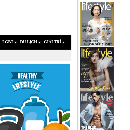
LGBT
DU LỊCH
GIẢI TRÍ