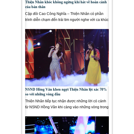
Thiện Nhân khóc không ngừng khi hát về hoàn cảnh
của bản thân
Cặp đôi Cao Công Nghĩa – Thiện Nhân có phần
trình diễn chạm đến trái tim người nghe với ca khúc
hát về chính hoàn...
NSND Hồng Vân khen ngợi Thiện Nhân lột xác 70%
so với những vòng đầu
Thiện Nhân tiếp tục nhận được những lời có cánh
từ NSND Hồng Vân khi càng vào những vòng trong
của Cặp đôi vàng...