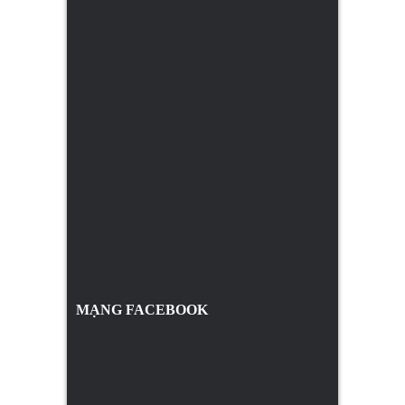
MẠNG FACEBOOK