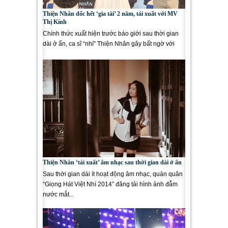
Thiện Nhân dốc hết ‘gia tài’ 2 năm, tái xuất với MV
Thị Kính
Chính thức xuất hiện trước báo giới sau thời gian
dài ở ẩn, ca sĩ “nhí” Thiện Nhân gây bất ngờ với
khán giả...
Thiện Nhân ‘tái xuất’ âm nhạc sau thời gian dài ở ẩn
Sau thời gian dài ít hoạt động âm nhạc, quán quân
“Giọng Hát Việt Nhí 2014” đăng tải hình ảnh đẫm
nước mắt...