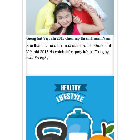
Giọng hát Việt nhí 2015 chiêu mộ thí sinh miền Nam
Sau thành công ở hai mùa giải trước thì Giọng hát
Việt nhí 2015 đã chính thức quay trở lại. Từ ngày
3/4 đến ngày...