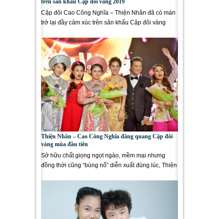
trên sân khấu Cặp đôi vàng 2019
Cặp đôi Cao Công Nghĩa – Thiện Nhân đã có màn
trở lại đầy cảm xúc trên sân khấu Cặp đôi vàng
2019 và ẵm ngay...
Thiện Nhân – Cao Công Nghĩa đăng quang Cặp đôi
vàng mùa đầu tiên
Sở hữu chất giọng ngọt ngào, mềm mại nhưng
đồng thời cũng “bùng nổ” diễn xuất đúng lúc, Thiện
Nhân – Cao...