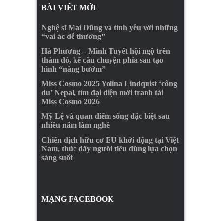
BÀI VIẾT MỚI
Nghệ sĩ Mai Dũng và tình yêu với những
“vai ác dễ thương”
Hà Phương – Minh Tuyết hội ngộ trên
thảm đỏ, kể câu chuyện phía sau tạo
hình “nàng bướm”
Miss Cosmo 2025 Yolina Lindquist ‘công
du’ Nepal, tìm đại diện mới tranh tài
Miss Cosmo 2026
Mỹ Lệ và quan điểm sống đặc biệt sau
nhiều năm làm nghề
Chiến dịch hữu cơ EU khởi động tại Việt
Nam, thúc đẩy người tiêu dùng lựa chọn
sáng suốt
MẠNG FACEBOOK