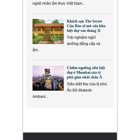
nghệ nhân ẩm thực Việt Nam...
Khách sạn The Secret
Côn Đảo sẽ mở cửa khu
biệt thự vào tháng 11
Trải nghiệm nghỉ
dưỡng đẳng cấp và
ẩm...
Chiêm ngưỡng siêu biệt
thự ở Mumbai của tỷ
phú giàu nhất châu Á
Siêu biệt thự của tỷ phú
Ấn Độ Mukesh
Ambani...