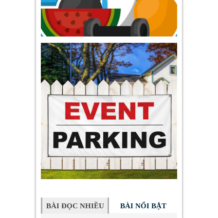
BÀI ĐỌC NHIỀU
BÀI NỔI BẬT