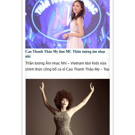
Cao Thanh Thảo My làm MC Thần tượng âm nhạc
nhí
Thần tượng Âm nhạc Nhí – Vietnam Idol Kids vừa
chính thức công bố ca sĩ Cao Thanh Thảo My – Top
5 Vietnam Idol 2012 – sẽ...