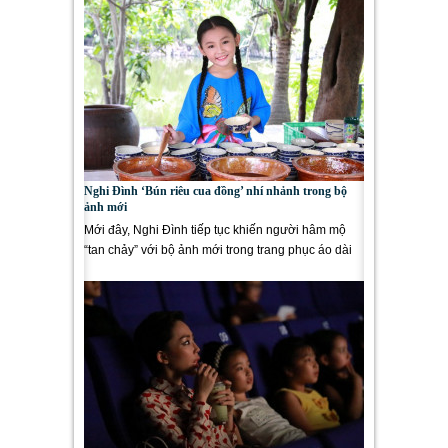
Nghi Đình ‘Bún riêu cua đồng’ nhí nhảnh trong bộ
ảnh mới
Mới đây, Nghi Đình tiếp tục khiến người hâm mộ
“tan chảy” với bộ ảnh mới trong trang phục áo dài
truyền...