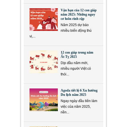
Vận hạn của 12 con giáp
năm 2025: Những nguy
cơ luôn rình rập
Năm 2025 dự báo
nhiều biến động thú
vị,...
12 con giáp trong năm
Ất Tỵ 2025
Dịp đầu năm mới,
nhiều người Việt có
thói...
Agoda tiết lộ 6 Xu hướng
Du lịch năm 2025
Ngay ngày đầu tiên làm
việc của năm 2025,
nền...