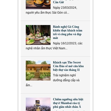
Cần Giờ
Ngày 23/03/2024,
người yêu ẩm thực Sài Gòn có...
Bánh nghệ Gò Công
khiến thực khách trầm
trồ vì công phu và đẹp
mắt
Ngày 16/12/2023, các
nghệ nhân ẩm thực Việt Nam...
Khách sạn The Secret
Côn Đảo sẽ mở cửa khu
biệt thự vào tháng 11
Trải nghiệm nghỉ
dưỡng đẳng cấp và
ẩm...
Chiêm ngưỡng siêu biệt
thự ở Mumbai của tỷ
phú giàu nhất châu Á