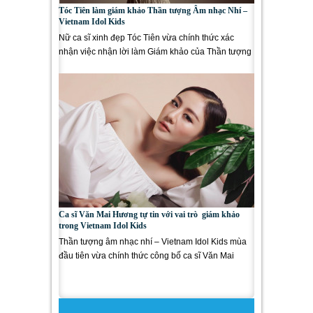
Tóc Tiên làm giám khảo Thần tượng Âm nhạc Nhí –
Vietnam Idol Kids
Nữ ca sĩ xinh đẹp Tóc Tiên vừa chính thức xác
nhận việc nhận lời làm Giám khảo của Thần tượng
Âm nhạc Nhí –...
Ca sĩ Văn Mai Hương tự tin với vai trò giám khảo
trong Vietnam Idol Kids
Thần tượng âm nhạc nhí – Vietnam Idol Kids mùa
đầu tiên vừa chính thức công bố ca sĩ Văn Mai
Hương sẽ nắm giữ vai...