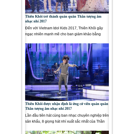
Thiên Khôi trở thành quán quân Thần tượng âm
nhạc nhí 2017
Đến với Vietnam Idol Kids 2017, Thiên Khôi gây
ngạc nhiên mạnh mẽ cho ban giám khảo bằng
giọng hát thiên phú và chất...
Thiên Khôi được nhận định là ứng cử viên quán quân
Thần tượng âm nhạc nhí 2017
Lần đầu tiên hát cùng ban nhạc chuyên nghiệp trên
sân khấu, 8 giọng hát nhí xuất sắc nhất của Thần
tượng Âm nhạc...