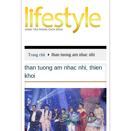
than tuong am nhac nhi
Trang chủ
than tuong am nhac nhi
,
thien
khoi