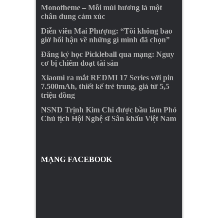
Monotheme – Mỗi mùi hương là một
chân dung cảm xúc
Diễn viên Mai Phượng: “Tôi không bao
giờ hối hận về những gì mình đã chọn”
Đăng ký học Pickleball qua mạng: Nguy
cơ bị chiếm đoạt tài sản
Xiaomi ra mắt REDMI 17 Series với pin
7.500mAh, thiết kế trẻ trung, giá từ 5,5
triệu đồng
NSND Trịnh Kim Chi được bầu làm Phó
Chủ tịch Hội Nghệ sĩ Sân khấu Việt Nam
MẠNG FACEBOOK