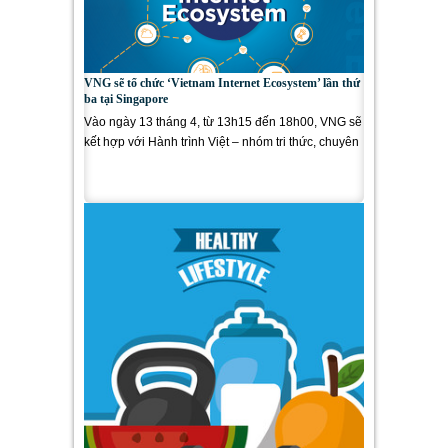
VNG sẽ tổ chức ‘Vietnam Internet Ecosystem’ lần thứ
ba tại Singapore
Vào ngày 13 tháng 4, từ 13h15 đến 18h00, VNG sẽ
kết hợp với Hành trình Việt – nhóm tri thức, chuyên
gia người Việt Nam...