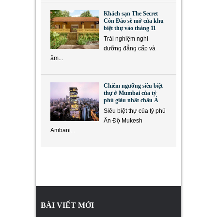
Khách sạn The Secret
Côn Đảo sẽ mở cửa khu
biệt thự vào tháng 11
Trải nghiệm nghỉ
dưỡng đẳng cấp và
ẩm...
Chiêm ngưỡng siêu biệt
thự ở Mumbai của tỷ
phú giàu nhất châu Á
Siêu biệt thự của tỷ phú
Ấn Độ Mukesh
Ambani...
BÀI VIẾT MỚI