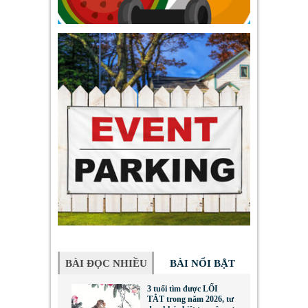
BÀI ĐỌC NHIỀU
BÀI NỔI BẬT
3 tuổi tìm được LỐI
TẮT trong năm 2026, tư