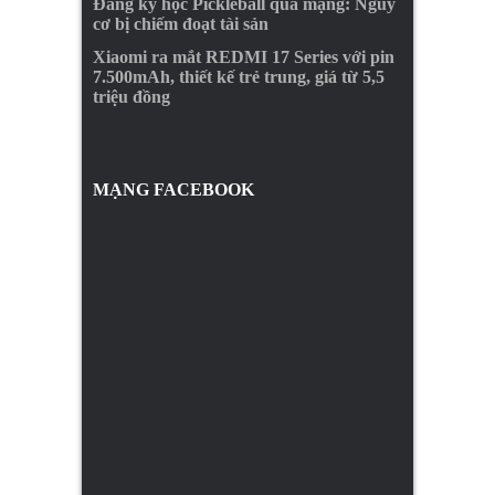
Đăng ký học Pickleball qua mạng: Nguy
cơ bị chiếm đoạt tài sản
Xiaomi ra mắt REDMI 17 Series với pin
7.500mAh, thiết kế trẻ trung, giá từ 5,5
triệu đồng
MẠNG FACEBOOK