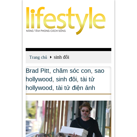
sinh đôi
Trang chủ
Brad Pitt
,
chăm sóc con
,
sao
hollywood
,
sinh đôi
,
tài tử
hollywood
,
tài tử điện ảnh