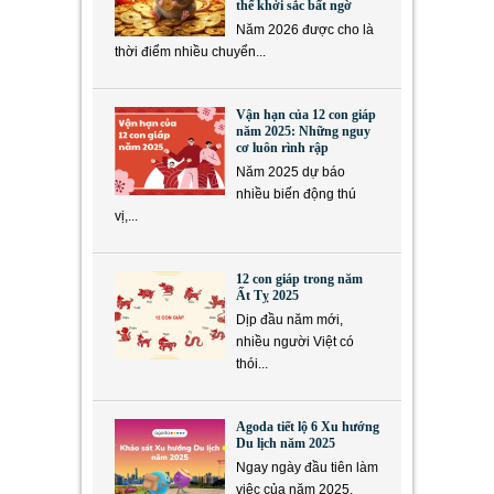
thể khởi sắc bất ngờ
Năm 2026 được cho là
thời điểm nhiều chuyển...
Vận hạn của 12 con giáp
năm 2025: Những nguy
cơ luôn rình rập
Năm 2025 dự báo
nhiều biến động thú
vị,...
12 con giáp trong năm
Ất Tỵ 2025
Dịp đầu năm mới,
nhiều người Việt có
thói...
Agoda tiết lộ 6 Xu hướng
Du lịch năm 2025
Ngay ngày đầu tiên làm
việc của năm 2025,