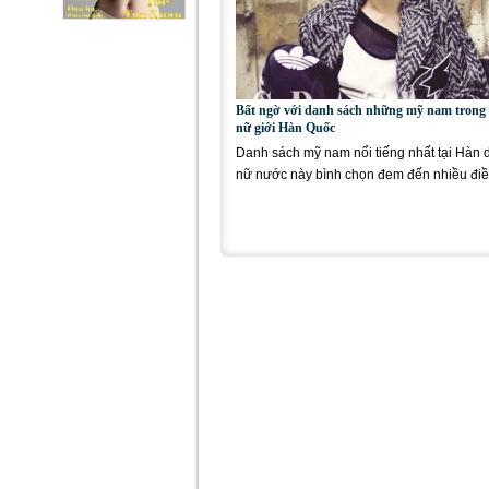
Bất ngờ với danh sách những mỹ nam trong
nữ giới Hàn Quốc
Danh sách mỹ nam nổi tiếng nhất tại Hàn 
nữ nước này bình chọn đem đến nhiều điề
ngờ. Gần đây,...