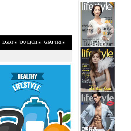
LGBT
DU LỊCH
GIẢI TRÍ