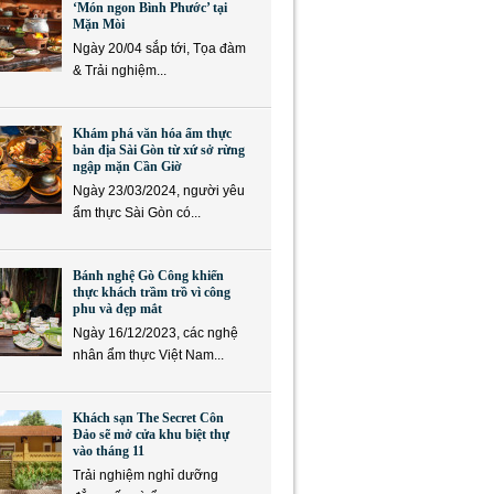
‘Món ngon Bình Phước’ tại
Mặn Mòi
Ngày 20/04 sắp tới, Tọa đàm
& Trải nghiệm...
Khám phá văn hóa ẩm thực
bản địa Sài Gòn từ xứ sở rừng
ngập mặn Cần Giờ
Ngày 23/03/2024, người yêu
ẩm thực Sài Gòn có...
Bánh nghệ Gò Công khiến
thực khách trầm trồ vì công
phu và đẹp mắt
Ngày 16/12/2023, các nghệ
nhân ẩm thực Việt Nam...
Khách sạn The Secret Côn
Đảo sẽ mở cửa khu biệt thự
vào tháng 11
Trải nghiệm nghỉ dưỡng