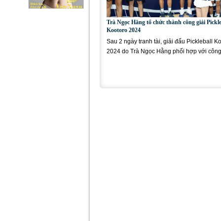
Trà Ngọc Hằng tổ chức thành công giải Pickle
Kootoro 2024
Sau 2 ngày tranh tài, giải đấu Pickleball K
2024 do Trà Ngọc Hằng phối hợp với công
Kootoro cùng đơn vị D-Joy tổ...