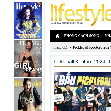
PHONG CÁCH SỐNG
NH
Pickleball Kootoro 202
Trang chủ
Pickleball Kootoro 2024
,
T