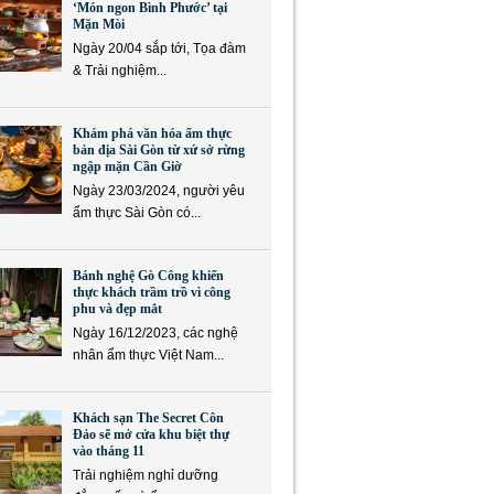
‘Món ngon Bình Phước’ tại
Mặn Mòi
Ngày 20/04 sắp tới, Tọa đàm
& Trải nghiệm...
Khám phá văn hóa ẩm thực
bản địa Sài Gòn từ xứ sở rừng
ngập mặn Cần Giờ
Ngày 23/03/2024, người yêu
ẩm thực Sài Gòn có...
Bánh nghệ Gò Công khiến
thực khách trầm trồ vì công
phu và đẹp mắt
Ngày 16/12/2023, các nghệ
nhân ẩm thực Việt Nam...
Khách sạn The Secret Côn
Đảo sẽ mở cửa khu biệt thự
vào tháng 11
Trải nghiệm nghỉ dưỡng