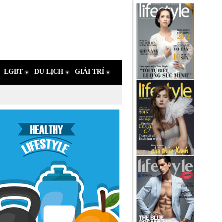
LGBT
DU LỊCH
GIẢI TRÍ