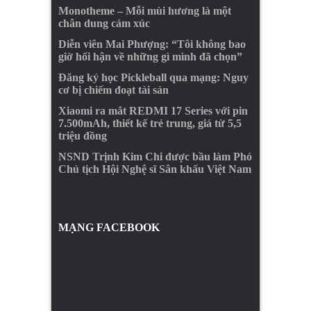
Monotheme – Mỗi mùi hương là một
chân dung cảm xúc
Diễn viên Mai Phượng: “Tôi không bao
giờ hối hận về những gì mình đã chọn”
Đăng ký học Pickleball qua mạng: Nguy
cơ bị chiếm đoạt tài sản
Xiaomi ra mắt REDMI 17 Series với pin
7.500mAh, thiết kế trẻ trung, giá từ 5,5
triệu đồng
NSND Trịnh Kim Chi được bầu làm Phó
Chủ tịch Hội Nghệ sĩ Sân khấu Việt Nam
MẠNG FACEBOOK