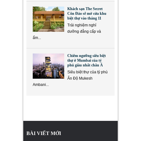
Khách sạn The Secret
Côn Đảo sẽ mở cửa khu
biệt thự vào tháng 11
Trải nghiệm nghỉ
dưỡng đẳng cấp và
ẩm...
Chiêm ngưỡng siêu biệt
thự ở Mumbai của tỷ
phú giàu nhất châu Á
Siêu biệt thự của tỷ phú
Ấn Độ Mukesh
Ambani...
BÀI VIẾT MỚI