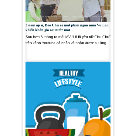
3 năm ấp ủ, Bảo Chu ra mắt phim ngắn mùa Vu Lan
khiến khán giả rơi nước mắt
Sau hơn 6 tháng ra mắt MV “Lô tô yêu nữ Chu Chu”
trên kênh Youtube cá nhân và nhận được sự ủng
hộ nhiệt tình của...