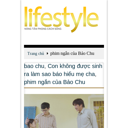
phim ngắn của Bảo Chu
Trang chủ
bao chu
,
Con không được sinh
ra làm sao báo hiếu mẹ cha
,
phim ngắn của Bảo Chu