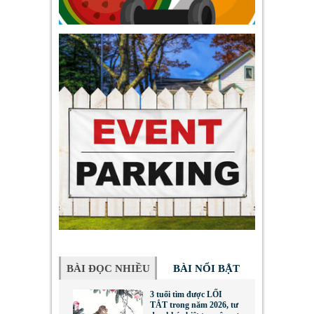
BÀI ĐỌC NHIỀU
BÀI NỔI BẬT
3 tuổi tìm được LỐI
TẮT trong năm 2026, tư