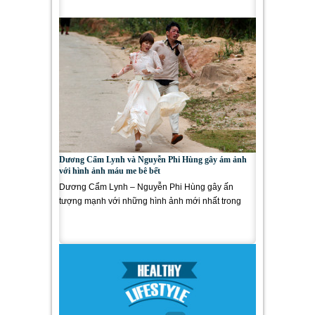
MV chỉ vẻn vẹn...
Dương Cẩm Lynh và Nguyễn Phi Hùng gây ám ảnh
với hình ảnh máu me bê bết
Dương Cẩm Lynh – Nguyễn Phi Hùng gây ấn
tượng mạnh với những hình ảnh mới nhất trong
phim Mặt nạ máu. Cả hai...