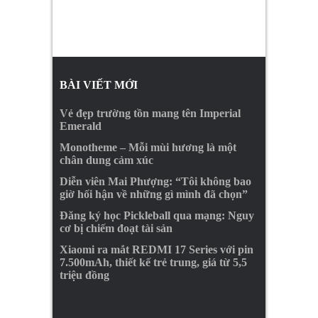
BÀI VIẾT MỚI
Vẻ đẹp trường tồn mang tên Imperial
Emerald
Monotheme – Mỗi mùi hương là một
chân dung cảm xúc
Diễn viên Mai Phượng: “Tôi không bao
giờ hối hận về những gì mình đã chọn”
Đăng ký học Pickleball qua mạng: Nguy
cơ bị chiếm đoạt tài sản
Xiaomi ra mắt REDMI 17 Series với pin
7.500mAh, thiết kế trẻ trung, giá từ 5,5
triệu đồng