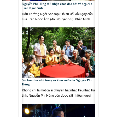
Nguyễn Phi Hùng thú nhận chao đảo bởi vẻ đẹp của
Trần Ngọc Ánh
Đấu Trường Ngôi Sao tập 8 là sự đối đầu gay cấn
của Trần Ngọc Ánh (đội Nguyên Vũ), Khắc Minh
(đội Quang Hà) và...
Sài Gòn thu nhỏ trong ca khúc mới của Nguyễn Phi
Hùng
Không chỉ là một ca sĩ chuyên hát nhạc trẻ, nhạc trữ
tình, Nguyễn Phi Hùng còn được rất nhiều người
yêu mến bởi...