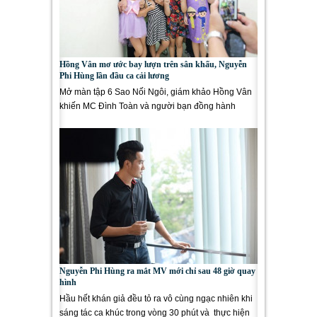
Hồng Vân mơ ước bay lượn trên sân khấu, Nguyễn
Phi Hùng lần đầu ca cải lương
Mở màn tập 6 Sao Nối Ngôi, giám khảo Hồng Vân
khiến MC Đình Toàn và người bạn đồng hành
Thanh Bạch phải “toát...
Nguyễn Phi Hùng ra mắt MV mới chỉ sau 48 giờ quay
hình
Hầu hết khán giả đều tỏ ra vô cùng ngạc nhiên khi
sáng tác ca khúc trong vòng 30 phút và thực hiện