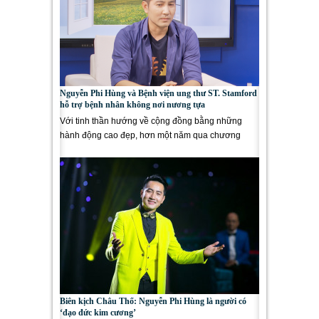
Nguyễn Phi Hùng và Bệnh viện ung thư ST. Stamford
hỗ trợ bệnh nhân không nơi nương tựa
Với tinh thần hướng về cộng đồng bằng những
hành động cao đẹp, hơn một năm qua chương
trình Mở Cửa Tương Lai...
Biên kịch Châu Thổ: Nguyễn Phi Hùng là người có
‘đạo đức kim cương’