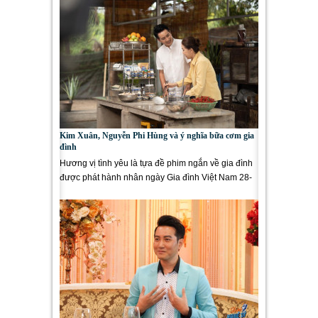
Kim Xuân, Nguyễn Phi Hùng và ý nghĩa bữa cơm gia
đình
Hương vị tình yêu là tựa đề phim ngắn về gia đình
được phát hành nhân ngày Gia đình Việt Nam 28-
6. Phim do nhạc sĩ...