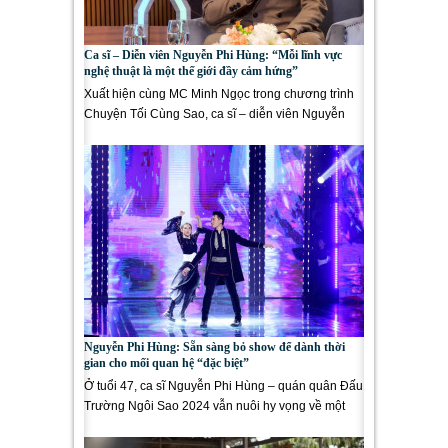
Ca sĩ – Diễn viên Nguyễn Phi Hùng: “Mỗi lĩnh vực
nghệ thuật là một thế giới đầy cảm hứng”
Xuất hiện cùng MC Minh Ngọc trong chương trình
Chuyện Tối Cùng Sao, ca sĩ – diễn viên Nguyễn
Phi Hùng mang đến những...
Nguyễn Phi Hùng: Sẵn sàng bỏ show để dành thời
gian cho mối quan hệ “đặc biệt”
Ở tuổi 47, ca sĩ Nguyễn Phi Hùng – quán quân Đấu
Trường Ngôi Sao 2024 vẫn nuôi hy vọng về một
tình yêu đích...