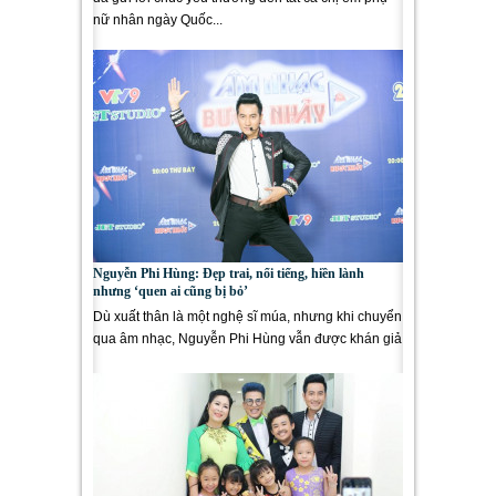
nữ nhân ngày Quốc...
Nguyễn Phi Hùng: Đẹp trai, nổi tiếng, hiền lành
nhưng ‘quen ai cũng bị bỏ’
Dù xuất thân là một nghệ sĩ múa, nhưng khi chuyển
qua âm nhạc, Nguyễn Phi Hùng vẫn được khán giả
yêu mến bởi...