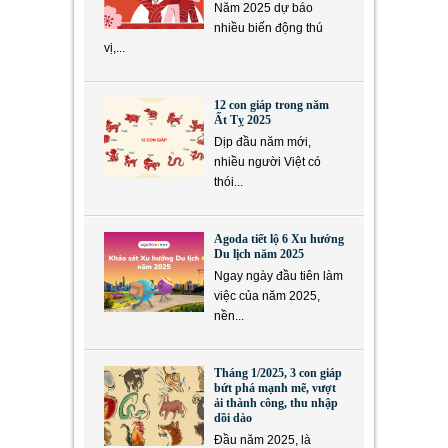
Năm 2025 dự báo
nhiều biến động thú
vị,...
12 con giáp trong năm
Ất Tỵ 2025
Dịp đầu năm mới,
nhiều người Việt có
thói...
Agoda tiết lộ 6 Xu hướng
Du lịch năm 2025
Ngay ngày đầu tiên làm
việc của năm 2025,
nền...
Tháng 1/2025, 3 con giáp
bứt phá mạnh mẽ, vượt
ải thành công, thu nhập
dồi dào
Đầu năm 2025, là