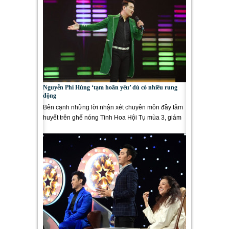
Nguyễn Phi Hùng ‘tạm hoãn yêu’ dù có nhiều rung
động
Bên cạnh những lời nhận xét chuyên môn đầy tâm
huyết trên ghế nóng Tinh Hoa Hội Tụ mùa 3, giám
khảo Nguyễn Phi Hùng...