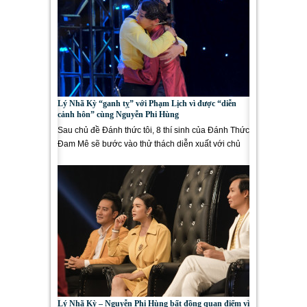
Lý Nhã Kỳ “ganh tỵ” với Phạm Lịch vì được “diễn
cảnh hôn” cùng Nguyễn Phi Hùng
Sau chủ đề Đánh thức tôi, 8 thí sinh của Đánh Thức
Đam Mê sẽ bước vào thử thách diễn xuất với chủ
đề Quá...
Lý Nhã Kỳ – Nguyễn Phi Hùng bất đồng quan điểm vì