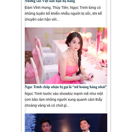
Những sao Việt oán hận họ hàng
Đàm Vĩnh Hưng, Thủy Tiên, Ngọc Trinh từng có
những tuyên bố khiến nhiều người bị sốc, khi kể
chuyện oán hận với...
Ngọc Trinh chấp nhận bị gọi là “nữ hoàng hàng nhái”
Ngọc Trinh bước vào showbiz mạnh mẽ như một
cơn bão làm những người xung quanh cảm thấy
choáng váng và có chút gì...