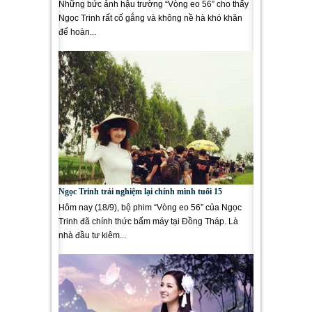
Những bức ảnh hậu trường “Vòng eo 56” cho thấy
Ngọc Trinh rất cố gắng và không nề hà khó khăn
để hoàn...
Ngọc Trinh trải nghiệm lại chính mình tuổi 15
Hôm nay (18/9), bộ phim “Vòng eo 56” của Ngọc
Trinh đã chính thức bấm máy tại Đồng Tháp. Là
nhà đầu tư kiêm...