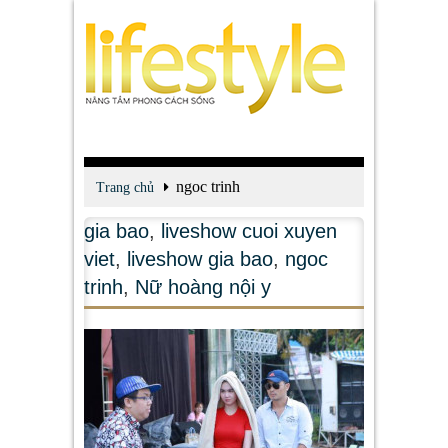
ngoc trinh
Trang chủ
gia bao
,
liveshow cuoi xuyen
viet
,
liveshow gia bao
,
ngoc
trinh
,
Nữ hoàng nội y