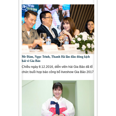
ý nhất là nữ hoàng...
Mr Đàm, Ngọc Trinh, Thanh Hà lần đầu đóng kịch
hài vì Gia Bảo
Chiều ngày 8.12.2016, diễn viên hài Gia Bảo đã tổ
chức buổi họp báo công bố liveshow Gia Bảo 2017
– Cười Xuyên Việt...