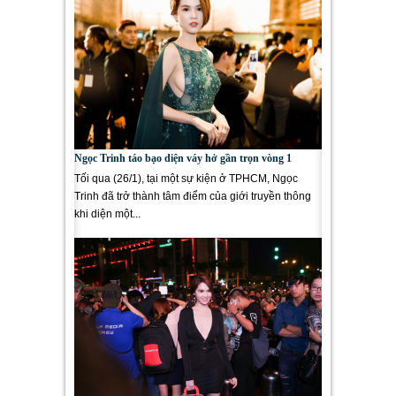
Ngọc Trinh táo bạo diện váy hở gần trọn vòng 1
Tối qua (26/1), tại một sự kiện ở TPHCM, Ngọc
Trinh đã trở thành tâm điểm của giới truyền thông
khi diện một...