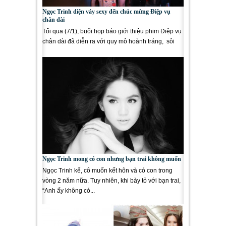
Ngọc Trinh diện váy sexy đến chúc mừng Điệp vụ
chân dài
Tối qua (7/1), buổi họp báo giới thiệu phim Điệp vụ
chân dài đã diễn ra với quy mô hoành tráng, sôi
động hơn...
Ngọc Trinh mong có con nhưng bạn trai không muốn
Ngọc Trinh kể, cô muốn kết hôn và có con trong
vòng 2 năm nữa. Tuy nhiên, khi bày tỏ với bạn trai,
“Anh ấy không có...