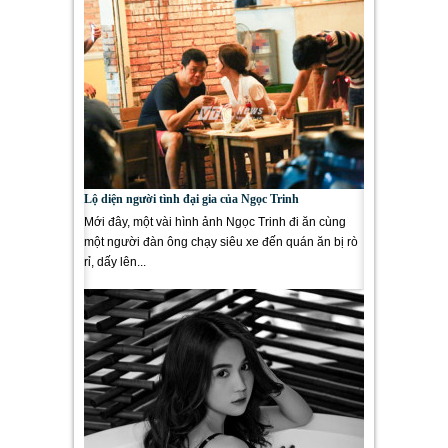
Lộ diện người tình đại gia của Ngọc Trinh
Mới đây, một vài hình ảnh Ngọc Trinh đi ăn cùng
một người đàn ông chạy siêu xe đến quán ăn bị rò
rỉ, dấy lên...