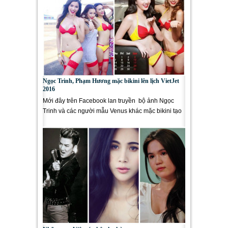
Ngọc Trinh, Phạm Hương mặc bikini lên lịch VietJet
2016
Mới đây trên Facebook lan truyền bộ ảnh Ngọc
Trinh và các người mẫu Venus khác mặc bikini tạo
dáng bên máy bay của...