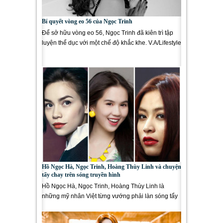
Bí quyết vòng eo 56 của Ngọc Trinh
Để sở hữu vòng eo 56, Ngọc Trinh đã kiên trì tập
luyện thể dục với một chế độ khắc khe. V.A/Lifestyle
Hồ Ngọc Hà, Ngọc Trinh, Hoàng Thùy Linh và chuyện
tẩy chay trên sóng truyền hình
Hồ Ngọc Hà, Ngọc Trinh, Hoàng Thùy Linh là
những mỹ nhân Việt từng vướng phải làn sóng tẩy
chay mạnh mẽ trên sóng...