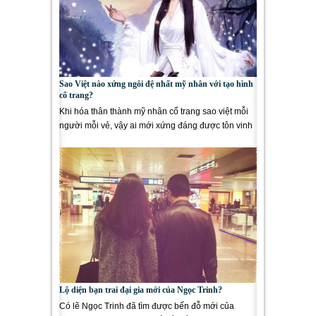
Sao Việt nào xứng ngôi đệ nhất mỹ nhân với tạo hình
cổ trang?
Khi hóa thân thành mỹ nhân cổ trang sao việt mỗi
người mỗi vẻ, vậy ai mới xứng đáng được tôn vinh
là đệ nhất...
Lộ diện bạn trai đại gia mới của Ngọc Trinh?
Có lẽ Ngọc Trinh đã tìm được bến đỗ mới của