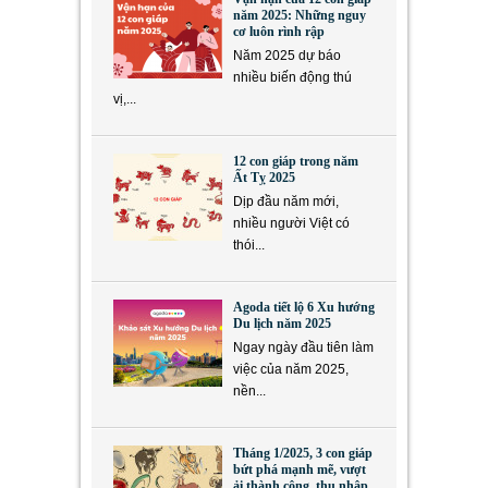
năm 2025: Những nguy
cơ luôn rình rập
Năm 2025 dự báo
nhiều biến động thú
vị,...
12 con giáp trong năm
Ất Tỵ 2025
Dịp đầu năm mới,
nhiều người Việt có
thói...
Agoda tiết lộ 6 Xu hướng
Du lịch năm 2025
Ngay ngày đầu tiên làm
việc của năm 2025,
nền...
Tháng 1/2025, 3 con giáp
bứt phá mạnh mẽ, vượt
ải thành công, thu nhập