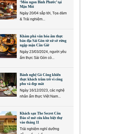
‘Món ngon Bình Phước’ tại
Mặn Mòi
Ngày 20/04 sắp tới, Tọa đàm
& Trải nghiệm...
Khám phá văn hóa ẩm thực
bản địa Sài Gòn từ xứ sở rừng
ngập mặn Cần Giờ
Ngày 23/03/2024, người yêu
ẩm thực Sài Gòn có...
Bánh nghệ Gò Công khiến
thực khách trầm trồ vì công
phu và đẹp mắt
Ngày 16/12/2023, các nghệ
nhân ẩm thực Việt Nam...
Khách sạn The Secret Côn
Đảo sẽ mở cửa khu biệt thự
vào tháng 11
Trải nghiệm nghỉ dưỡng