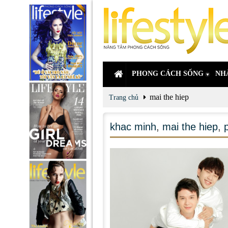
PHONG CÁCH SỐNG
NH
mai the hiep
Trang chủ
khac minh
,
mai the hiep
,