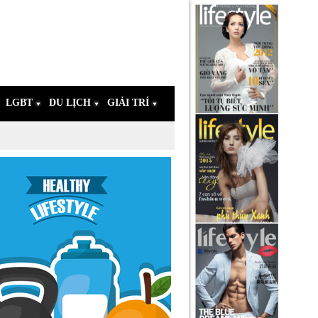
LGBT
DU LỊCH
GIẢI TRÍ