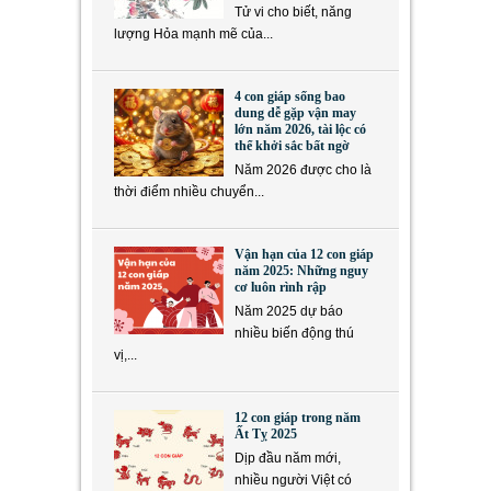
Tử vi cho biết, năng
lượng Hỏa mạnh mẽ của...
4 con giáp sống bao
dung dễ gặp vận may
lớn năm 2026, tài lộc có
thể khởi sắc bất ngờ
Năm 2026 được cho là
thời điểm nhiều chuyển...
Vận hạn của 12 con giáp
năm 2025: Những nguy
cơ luôn rình rập
Năm 2025 dự báo
nhiều biến động thú
vị,...
12 con giáp trong năm
Ất Tỵ 2025
Dịp đầu năm mới,
nhiều người Việt có