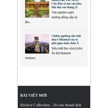
Khách sạn The Secret
Côn Đảo sẽ mở cửa khu
biệt thự vào tháng 11
Trải nghiệm nghỉ
dưỡng đẳng cấp và
ẩm...
Chiêm ngưỡng siêu biệt
thự ở Mumbai của tỷ
phú giàu nhất châu Á
Siêu biệt thự của tỷ phú
Ấn Độ Mukesh
Ambani...
BÀI VIẾT MỚI
Riviera Collection – Di sản thanh lịch