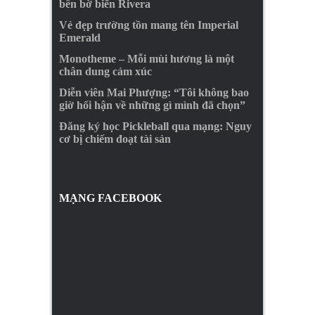
bên bờ biển Rivera
Vẻ đẹp trường tồn mang tên Imperial
Emerald
Monotheme – Mỗi mùi hương là một
chân dung cảm xúc
Diễn viên Mai Phượng: “Tôi không bao
giờ hối hận về những gì mình đã chọn”
Đăng ký học Pickleball qua mạng: Nguy
cơ bị chiếm đoạt tài sản
MẠNG FACEBOOK