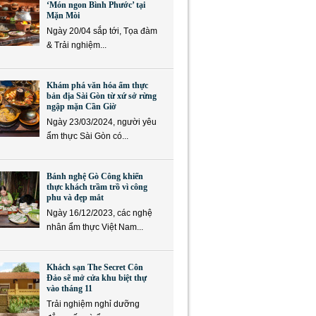
‘Món ngon Bình Phước’ tại
Mặn Mòi
Ngày 20/04 sắp tới, Tọa đàm
& Trải nghiệm...
Khám phá văn hóa ẩm thực
bản địa Sài Gòn từ xứ sở rừng
ngập mặn Cần Giờ
Ngày 23/03/2024, người yêu
ẩm thực Sài Gòn có...
Bánh nghệ Gò Công khiến
thực khách trầm trồ vì công
phu và đẹp mắt
Ngày 16/12/2023, các nghệ
nhân ẩm thực Việt Nam...
Khách sạn The Secret Côn
Đảo sẽ mở cửa khu biệt thự
vào tháng 11
Trải nghiệm nghỉ dưỡng