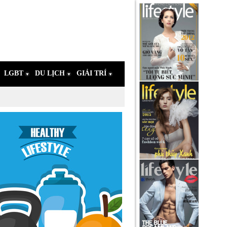
LGBT
DU LỊCH
GIẢI TRÍ