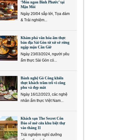
‘Món ngon Bình Phước’ tại
Mặn Mòi
Ngày 20/04 sắp tới, Tọa đàm
& Trải nghiệm...
Khám phá văn hóa ẩm thực
bản địa Sài Gòn từ xứ sở rừng
ngập mặn Cần Giờ
Ngày 23/03/2024, người yêu
ẩm thực Sài Gòn có...
Bánh nghệ Gò Công khiến
thực khách trầm trồ vì công
phu và đẹp mắt
Ngày 16/12/2023, các nghệ
nhân ẩm thực Việt Nam...
Khách sạn The Secret Côn
Đảo sẽ mở cửa khu biệt thự
vào tháng 11
Trải nghiệm nghỉ dưỡng