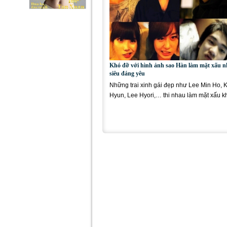
Khó đỡ với hình ảnh sao Hàn làm mặt xấu 
siêu đáng yêu
Những trai xinh gái đẹp như Lee Min Ho, 
Hyun, Lee Hyori,… thi nhau làm mặt xấu k
nhưng vẫn siêu đáng...