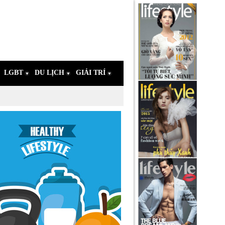
LGBT
DU LỊCH
GIẢI TRÍ