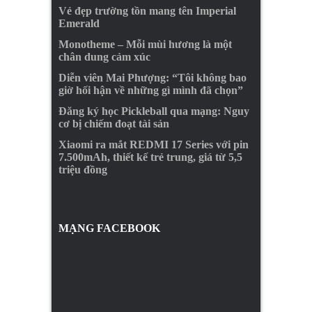
Vẻ đẹp trường tồn mang tên Imperial
Emerald
Monotheme – Mỗi mùi hương là một
chân dung cảm xúc
Diễn viên Mai Phượng: “Tôi không bao
giờ hối hận về những gì mình đã chọn”
Đăng ký học Pickleball qua mạng: Nguy
cơ bị chiếm đoạt tài sản
Xiaomi ra mắt REDMI 17 Series với pin
7.500mAh, thiết kế trẻ trung, giá từ 5,5
triệu đồng
MẠNG FACEBOOK