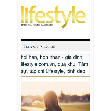
hoi han
Trang chủ
hoi han
,
hon nhan - gia dinh
,
lifestyle.com.vn
,
qua khu
,
Tâm
sự
,
tap chi Lifestyle
,
xinh dep