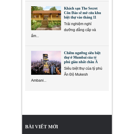
Khách sạn The Secret
Côn Đảo sẽ mở cửa khu
biệt thự vào tháng 11
Trải nghiệm nghỉ
dưỡng đẳng cấp và
ẩm...
Chiêm ngưỡng siêu biệt
thự ở Mumbai của tỷ
phú giàu nhất châu Á
Siêu biệt thự của tỷ phú
Ấn Độ Mukesh
Ambani...
BÀI VIẾT MỚI