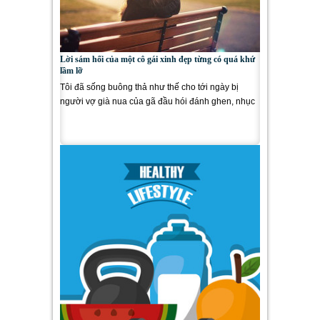
Lời sám hối của một cô gái xinh đẹp từng có quá khứ
lầm lỡ
Tôi đã sống buông thả như thế cho tới ngày bị
người vợ già nua của gã đầu hói đánh ghen, nhục
mạ. Khi đó, tôi...