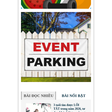
BÀI ĐỌC NHIỀU
BÀI NỔI BẬT
3 tuổi tìm được LỐI
TẮT trong năm 2026, tư