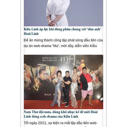
Kiều Linh áp lực khi đóng phim chung với ‘đàn anh’
Hoài Linh
Để ăn mừng thành công tập phát sóng đầu tiên của
dự án web-drama “Ma”, mới đây, diễn viên Kiều
Linh tung...
Nam Thư đội mưa, dùng khổ nhục kế để mời Hoài
Linh đóng web-drama của Kiều Linh
Tối ngày 20/11, sự kiện ra mắt tập đầu tiên web-