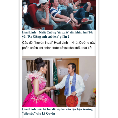
Hoài Linh – Nhật Cường ‘tái xuất’ sân khấu hài Tết
với ‘Ra Giêng anh cưới em’ phần 2
Cặp đôi “huyền thoại” Hoài Linh – Nhật Cường gây
phấn khích khi chính thức trở lại sân khấu hài Tết...
Hoài Linh mặc bà ba, đi dép lào vào tận hậu trường
“tiếp sức” cho Lệ Quyên