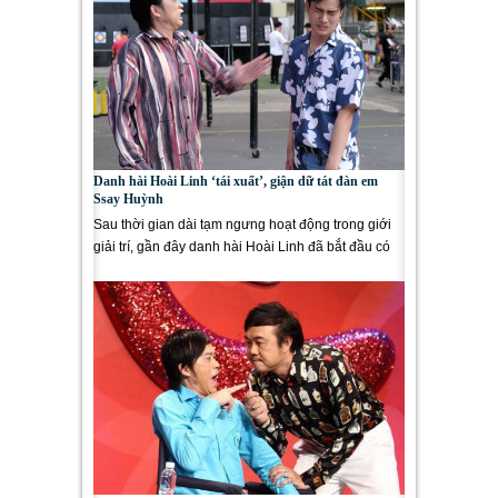
Danh hài Hoài Linh ‘tái xuất’, giận dữ tát đàn em
Ssay Huỳnh
Sau thời gian dài tạm ngưng hoạt động trong giới
giải trí, gần đây danh hài Hoài Linh đã bắt đầu có
những động...