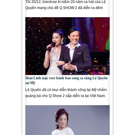
Tối 20/12, liveshow kỉ niệm 20 năm ca hát của Lệ
Quyên mang chủ đề Q SHOW 2 đã diễn ra đêm
diễn đầu tiên vô cùng...
Hoài Linh mặc vest bảnh bao song ca cùng Lệ Quyên
tại Mỹ
Lệ Quyên đã có tour diễn thành công tại Mỹ nhằm
quảng bá cho Q Show 2 sắp diễn ra tại Việt Nam.
Xuất hiện trong đêm...