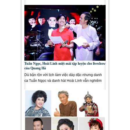
sự cố cháy sân...
Tuấn Ngọc, Hoài Linh miệt mài tập luyện cho liveshow
của Quang Hà
Dù bận rộn với lịch làm việc dày đặc nhưng danh
ca Tuấn Ngọc và danh hài Hoài Linh vẫn nghiêm
túc dành thời gian tập...