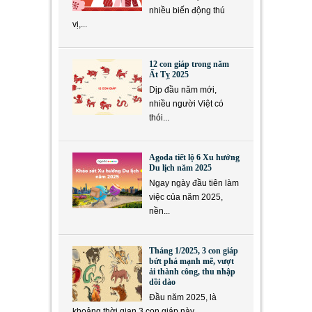
nhiều biến động thú
vị,...
12 con giáp trong năm
Ất Tỵ 2025
Dịp đầu năm mới,
nhiều người Việt có
thói...
Agoda tiết lộ 6 Xu hướng
Du lịch năm 2025
Ngay ngày đầu tiên làm
việc của năm 2025,
nền...
Tháng 1/2025, 3 con giáp
bứt phá mạnh mẽ, vượt
ải thành công, thu nhập
dồi dào
Đầu năm 2025, là
khoảng thời gian 3 con giáp này...