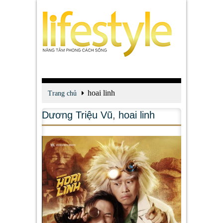
hoai linh
Trang chủ
Dương Triệu Vũ
,
hoai linh