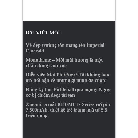
BÀI VIẾT MỚI
Vẻ đẹp trường tồn mang tên Imperial
Emerald
Monotheme – Mỗi mùi hương là một
chân dung cảm xúc
Diễn viên Mai Phượng: “Tôi không bao
giờ hối hận về những gì mình đã chọn”
Đăng ký học Pickleball qua mạng: Nguy
cơ bị chiếm đoạt tài sản
Xiaomi ra mắt REDMI 17 Series với pin
7.500mAh, thiết kế trẻ trung, giá từ 5,5
triệu đồng