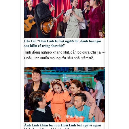
Chí Tài: “Hoài Linh là một người tốt, danh hài ngôi
sao hiếm có trong showbiz”
Tình đồng nghiệp khăng khít, gắn bó giữa Chí Tài –
Hoài Linh khiến mọi người đều phải trầm trồ,
ngưỡng mộ....
Ánh Linh khiến ba nuôi Hoài Linh bất ngờ vì ngoại