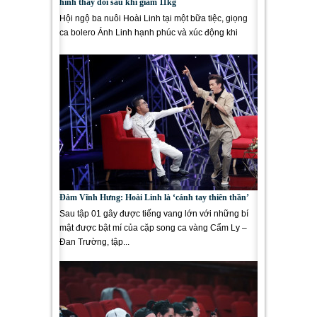
hình thay đổi sau khi giảm 11kg
Hội ngộ ba nuôi Hoài Linh tại một bữa tiệc, giọng
ca bolero Ánh Linh hạnh phúc và xúc động khi
được ba quan tâm từng...
Đàm Vĩnh Hưng: Hoài Linh là ‘cánh tay thiên thần’
Sau tập 01 gây được tiếng vang lớn với những bí
mật được bật mí của cặp song ca vàng Cẩm Ly –
Đan Trường, tập...