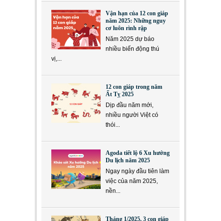
Vận hạn của 12 con giáp
năm 2025: Những nguy
cơ luôn rình rập
Năm 2025 dự báo
nhiều biến động thú
vị,...
12 con giáp trong năm
Ất Tỵ 2025
Dịp đầu năm mới,
nhiều người Việt có
thói...
Agoda tiết lộ 6 Xu hướng
Du lịch năm 2025
Ngay ngày đầu tiên làm
việc của năm 2025,
nền...
Tháng 1/2025, 3 con giáp