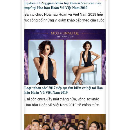
Lộ diện những giám khảo tiếp theo sẽ ‘cầm cân nảy
mực’ tại Hoa hậu Hoàn Vũ Việt Nam 2019
Ban tổ chức Hoa hậu Hoàn vũ Việt Nam 2019 tiếp
tục công bố những vị giám khảo tiếp theo của cuộc
thi trước thềm...
Loạt ‘nhan sắc’ 2017 tiếp tục tìm kiếm cơ hội tại Hoa
hậu Hoàn Vũ Việt Nam 2019
Chỉ còn chưa đầy một tháng nữa, vòng sơ khảo
Hoa hậu Hoàn vũ Việt Nam 2019 sẽ chính thức
diễn ra. Tại cuộc thi...