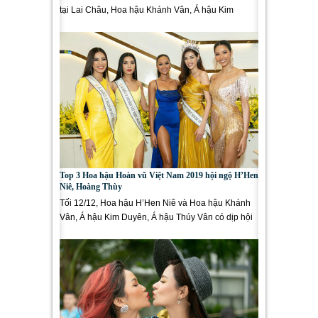
tại Lai Châu, Hoa hậu Khánh Vân, Á hậu Kim
Duyên cùng các người đẹp...
Top 3 Hoa hậu Hoàn vũ Việt Nam 2019 hội ngộ H’Hen
Niê, Hoàng Thùy
Tối 12/12, Hoa hậu H’Hen Niê và Hoa hậu Khánh
Vân, Á hậu Kim Duyên, Á hậu Thúy Vân có dịp hội
ngộ cùng nhau trong một...