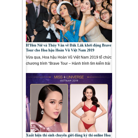
H’Hen Niê và Thúy Vân về Đắk Lắk khởi động Brave
Tour cho Hoa hậu Hoàn Vũ Việt Nam 2019
Vừa qua, Hoa hậu Hoàn Vũ Việt Nam 2019 tổ chức
chương trình “Brave Tour – Hành trình tìm kiếm trái
tim dũng cảm”...
Xuất hiện thí sinh chuyển giới đăng ký thi online Hoa