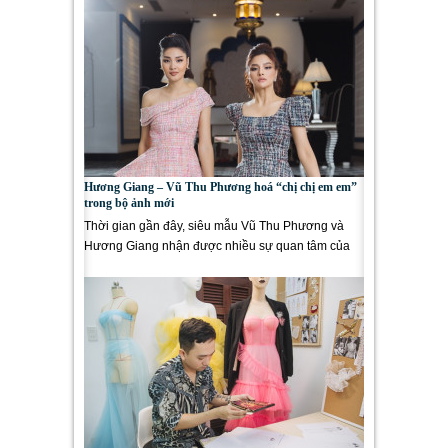
Hương Giang – Vũ Thu Phương hoá “chị chị em em”
trong bộ ảnh mới
Thời gian gần đây, siêu mẫu Vũ Thu Phương và
Hương Giang nhận được nhiều sự quan tâm của
khán giả với vai trò Giám...