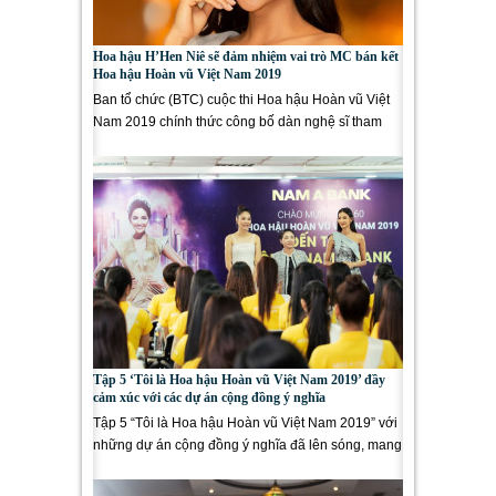
Hoa hậu H’Hen Niê sẽ đảm nhiệm vai trò MC bán kết
Hoa hậu Hoàn vũ Việt Nam 2019
Ban tổ chức (BTC) cuộc thi Hoa hậu Hoàn vũ Việt
Nam 2019 chính thức công bố dàn nghệ sĩ tham
gia đêm bán kết, chung kết...
Tập 5 ‘Tôi là Hoa hậu Hoàn vũ Việt Nam 2019’ đầy
cảm xúc với các dự án cộng đồng ý nghĩa
Tập 5 “Tôi là Hoa hậu Hoàn vũ Việt Nam 2019” với
những dự án cộng đồng ý nghĩa đã lên sóng, mang
lại nhiều cảm...