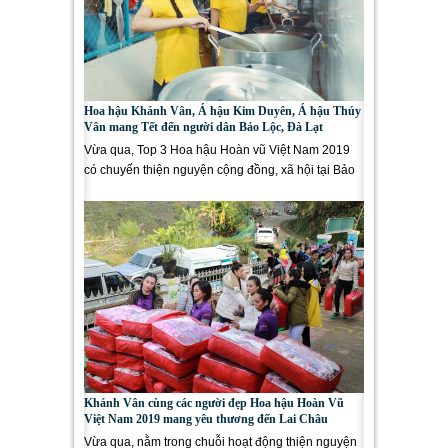
Hoa hậu Khánh Vân, Á hậu Kim Duyên, Á hậu Thúy
Vân mang Tết đến người dân Bảo Lộc, Đà Lạt
Vừa qua, Top 3 Hoa hậu Hoàn vũ Việt Nam 2019
có chuyến thiện nguyện cộng đồng, xã hội tại Bảo
Lộc và Đà Lạt trong...
Khánh Vân cùng các người đẹp Hoa hậu Hoàn Vũ
Việt Nam 2019 mang yêu thương đến Lai Châu
Vừa qua, nằm trong chuỗi hoạt động thiện nguyện