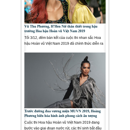
Vũ Thu Phương, H’Hen Niê thân thiết trong hậu
trường Hoa hậu Hoàn vũ Việt Nam 2019
Tối 3/12, đêm bán kết của cuộc thi nhan sắc Hoa
hậu Hoàn vũ Việt Nam 2019 đã chính thức diễn ra
tại một khu nghỉ...
Trước đường đua vương miện MUVN 2019, Hoàng
Phương biến hóa hình ảnh phong cách ấn tượng
Cuộc thi Hoa hậu Hoàn vũ Việt Nam 2019 đang
bước vào giai đoạn nước rút, các thí sinh bắt đầu