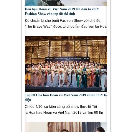
Hoa hậu Hoàn vũ Việt Nam 2019 lần đầu tổ chức
Fashion Show cho top 60 thí sinh
Để chuẩn bị cho buổi Fashion Show với chủ đề
“The Brave Way”, được tổ chức lần đầu tiên tại Hoa
hậu Hoàn vũ...
Top 60 Hoa hậu Hoàn vũ Việt Nam 2019 chính thức lộ
diện
Chiều 4/10, sự kiện công bố show thực tế Tôi
là Hoa hậu Hoàn vũ Việt Nam 2019 và Top 60 thí
sinh của cuộc thi đã...