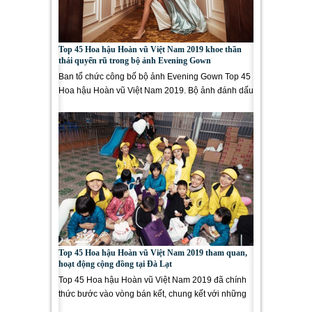
Top 45 Hoa hậu Hoàn vũ Việt Nam 2019 khoe thần
thái quyến rũ trong bộ ảnh Evening Gown
Ban tổ chức công bố bộ ảnh Evening Gown Top 45
Hoa hậu Hoàn vũ Việt Nam 2019. Bộ ảnh đánh dấu
sự trưởng thành, bản...
Top 45 Hoa hậu Hoàn vũ Việt Nam 2019 tham quan,
hoạt động cộng đồng tại Đà Lạt
Top 45 Hoa hậu Hoàn vũ Việt Nam 2019 đã chính
thức bước vào vòng bán kết, chung kết với những
hoạt động diễn ra tại...