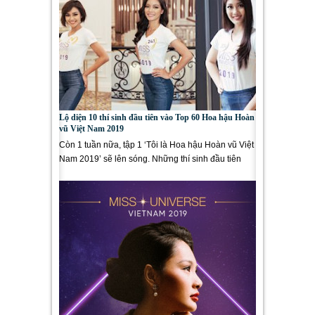
Lộ diện 10 thí sinh đầu tiên vào Top 60 Hoa hậu Hoàn
vũ Việt Nam 2019
Còn 1 tuần nữa, tập 1 ‘Tôi là Hoa hậu Hoàn vũ Việt
Nam 2019’ sẽ lên sóng. Những thí sinh đầu tiên
chính thức...