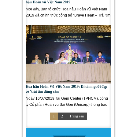
hậu Hoàn vũ Việt Nam 2019
Mới đây, Ban tổ chức Hoa hậu Hoàn vũ Việt Nam
2019 đã chính thức công bố “Brave Heart – Trái tim
dũng cảm” là chủ...
Hoa hậu Hoàn Vũ Việt Nam 2019: Đi tìm người đẹp
có ‘trái tim dũng cảm’
Ngày 16/07/2019, tại Gem Center (TPHCM), công
ty Cổ phần Hoàn vũ Sài Gòn (Unicorp) thông báo
về việc hợp tác đồng tổ chức...
1
2
Trang sau