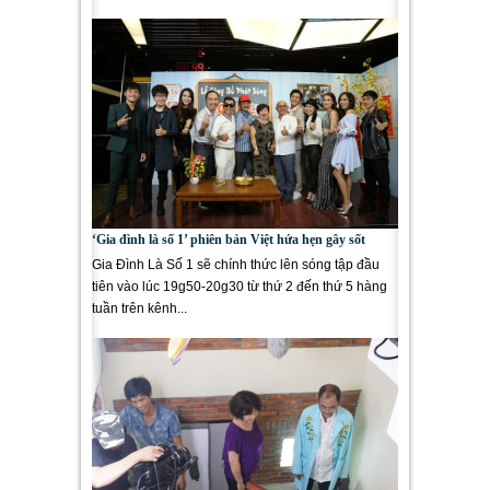
phiên bản...
‘Gia đình là số 1’ phiên bản Việt hứa hẹn gây sốt
Gia Đình Là Số 1 sẽ chính thức lên sóng tập đầu
tiên vào lúc 19g50-20g30 từ thứ 2 đến thứ 5 hàng
tuần trên kênh...