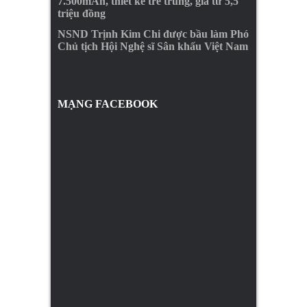
7.500mAh, thiết kế trẻ trung, giá từ 5,5
triệu đồng
NSND Trịnh Kim Chi được bầu làm Phó
Chủ tịch Hội Nghệ sĩ Sân khấu Việt Nam
MẠNG FACEBOOK