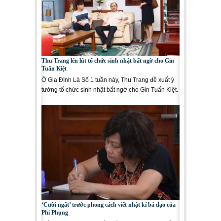
Thu Trang lén lút tổ chức sinh nhật bất ngờ cho Gin
Tuấn Kiệt
Ở Gia Đình Là Số 1 tuần này, Thu Trang đề xuất ý
tưởng tổ chức sinh nhật bất ngờ cho Gin Tuấn Kiệt.
Bên cạnh...
‘Cười ngất’ trước phong cách viết nhật kí bá đạo của
Phi Phụng