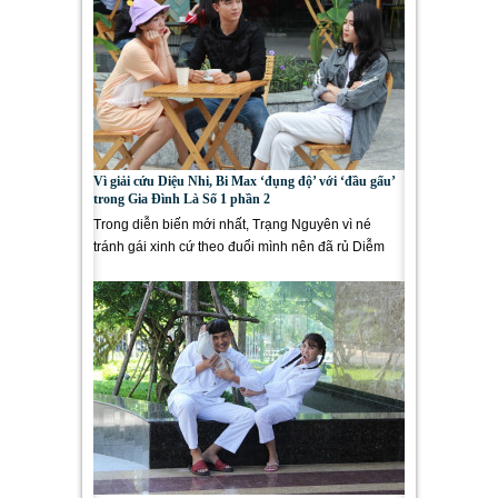
Vì giải cứu Diệu Nhi, Bi Max ‘đụng độ’ với ‘đầu gấu’
trong Gia Đình Là Số 1 phần 2
Trong diễn biến mới nhất, Trạng Nguyên vì né
tránh gái xinh cứ theo đuổi mình nên đã rủ Diễm
My giả bộ làm người...