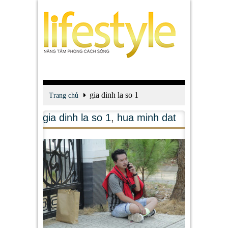
gia dinh la so 1
Trang chủ
gia dinh la so 1
,
hua minh dat