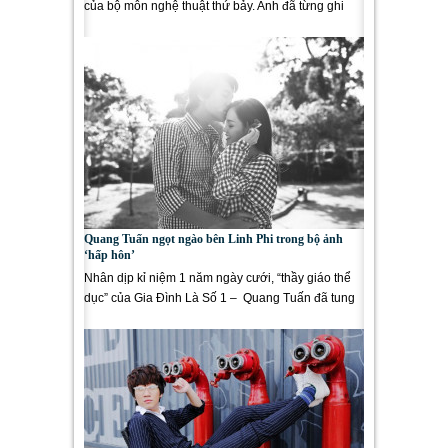
của bộ môn nghệ thuật thứ bảy. Anh đã từng ghi
dấu ấn trong...
Quang Tuấn ngọt ngào bên Linh Phi trong bộ ảnh
‘hấp hôn’
Nhân dịp kỉ niệm 1 năm ngày cưới, “thầy giáo thể
dục” của Gia Đình Là Số 1 – Quang Tuấn đã tung
bộ ảnh...