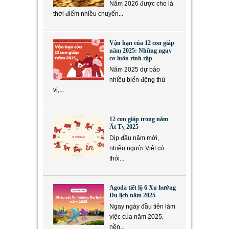
Năm 2026 được cho là
thời điểm nhiều chuyển...
Vận hạn của 12 con giáp
năm 2025: Những nguy
cơ luôn rình rập
Năm 2025 dự báo
nhiều biến động thú
vị,...
12 con giáp trong năm
Ất Tỵ 2025
Dịp đầu năm mới,
nhiều người Việt có
thói...
Agoda tiết lộ 6 Xu hướng
Du lịch năm 2025
Ngay ngày đầu tiên làm
việc của năm 2025,
nền...