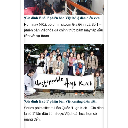
‘Gia đình là số 1’ phiên bản Việt hé lộ dàn diễn viên
Hôm nay (4/1), bộ phim sitcom Gia Đình Là Số 1 –
phiên bản Việt hóa đã chính thức bấm máy tập đầu
tiên với sự tham...
‘Gia đình là số 1’ phiên bản Việt casting diễn viên
Series phim sitcom Hàn Quốc “High Kick – Gia đình
là số 1” lần đầu tiên được Việt hoá, hứa hẹn sẽ
mang đến...