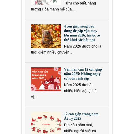
Tử vi cho biết, năng
lượng Hỏa mạnh mẽ của...
4 con giáp sống bao
dung dễ gặp vận may
lớn năm 2026, tài lộc có
thể khởi sắc bất ngờ
Năm 2026 được cho là
thời điểm nhiều chuyển...
Vận hạn của 12 con giáp
năm 2025: Những nguy
cơ luôn rình rập
Năm 2025 dự báo
nhiều biến động thú
vị,...
12 con giáp trong năm
Ất Tỵ 2025
Dịp đầu năm mới,
nhiều người Việt có