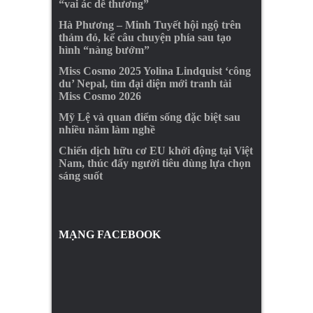
“vai ác dễ thương”
Hà Phương – Minh Tuyết hội ngộ trên
thảm đỏ, kể câu chuyện phía sau tạo
hình “nàng bướm”
Miss Cosmo 2025 Yolina Lindquist ‘công
du’ Nepal, tìm đại diện mới tranh tài
Miss Cosmo 2026
Mỹ Lệ và quan điểm sống đặc biệt sau
nhiều năm làm nghề
Chiến dịch hữu cơ EU khởi động tại Việt
Nam, thúc đẩy người tiêu dùng lựa chọn
sáng suốt
MẠNG FACEBOOK