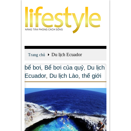
Du lịch Ecuador
Trang chủ
bể bơi
,
Bể bơi của quỷ
,
Du lịch
Ecuador
,
Du lịch Lào
,
thế giới