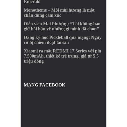
Emerald
Monotheme – Mỗi mùi hương là một
chân dung cảm xúc
Diễn viên Mai Phượng: “Tôi không bao
giờ hối hận về những gì mình đã chọn”
Đăng ký học Pickleball qua mạng: Nguy
cơ bị chiếm đoạt tài sản
Xiaomi ra mắt REDMI 17 Series với pin
7.500mAh, thiết kế trẻ trung, giá từ 5,5
triệu đồng
MẠNG FACEBOOK