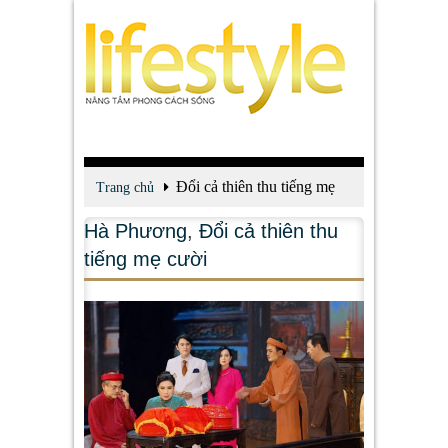
Đổi cả thiên thu tiếng mẹ
Trang chủ
cười
Hà Phương
,
Đổi cả thiên thu
tiếng mẹ cười