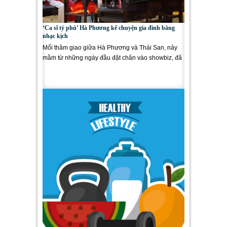
‘Ca sĩ tỷ phú’ Hà Phương kể chuyện gia đình bằng
nhạc kịch
Mối thâm giao giữa Hà Phương và Thái San, nảy
mầm từ những ngày đầu đặt chân vào showbiz, đã
trở thành một tượng...