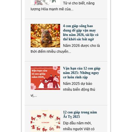
Tử vi cho biết, năng
lượng Hỏa mạnh mẽ của...
4 con giáp sống bao
dung dễ gặp vận may
lớn năm 2026, tài lộc có
thể khởi sắc bất ngờ
Năm 2026 được cho là
thời điểm nhiều chuyển...
Vận hạn của 12 con giáp
năm 2025: Những nguy
cơ luôn rình rập
Năm 2025 dự báo
nhiều biến động thú
vị,...
12 con giáp trong năm
Ất Tỵ 2025
Dịp đầu năm mới,
nhiều người Việt có