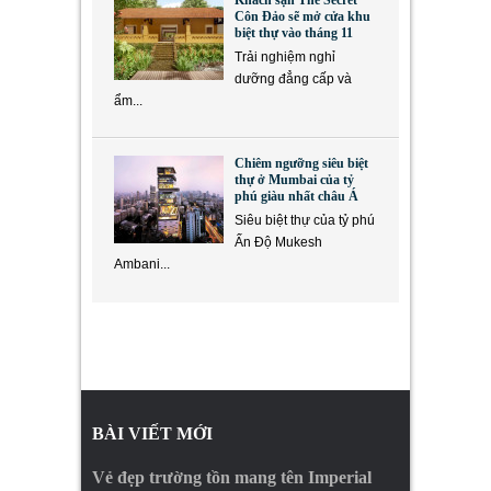
Khách sạn The Secret
Côn Đảo sẽ mở cửa khu
biệt thự vào tháng 11
Trải nghiệm nghỉ
dưỡng đẳng cấp và
ẩm...
Chiêm ngưỡng siêu biệt
thự ở Mumbai của tỷ
phú giàu nhất châu Á
Siêu biệt thự của tỷ phú
Ấn Độ Mukesh
Ambani...
BÀI VIẾT MỚI
Vẻ đẹp trường tồn mang tên Imperial